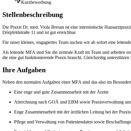
Kurzbewerbung
Stellenbeschreibung
Die Praxis Dr. med. Viola Bresan ist eine internistische Hausarztpraxis
Dörpfeldstraße 11 und ist gut erreichbar.
Für unser kleines, engagiertes Team suchen wir ab sofort eine leiten
Als leitende MFA sind Sie die zentrale Kraft im Team und arbeiten e
die eine gut funktionierende Praxis braucht. Gleichzeitig unterstütze
Ihre Aufgaben
Neben den normalen Aufgaben einer MFA sind das also im Besondere
Eine enge und gute Zusammenarbeit mit der Ärztin
Abrechnung nach GOÄ und EBM sowie Praxisverwaltung und
Enge Zusammenarbeit mit der ärztlichen Leitung bei der Praxi
Pflege und Verwaltung von Patientendaten sowie Beschaffun