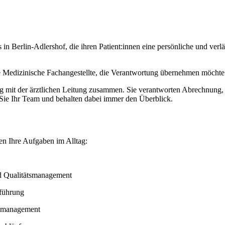
 in Berlin-Adlershof, die ihren Patient:innen eine persönliche und verlä
de Medizinische Fachangestellte, die Verantwortung übernehmen möchte u
ng mit der ärztlichen Leitung zusammen. Sie verantworten Abrechnung,
n Sie Ihr Team und behalten dabei immer den Überblick.
n Ihre Aufgaben im Alltag:
 Qualitätsmanagement
sführung
gsmanagement