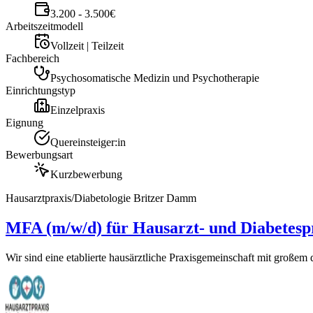
3.200 - 3.500€
Arbeitszeitmodell
Vollzeit | Teilzeit
Fachbereich
Psychosomatische Medizin und Psychotherapie
Einrichtungstyp
Einzelpraxis
Eignung
Quereinsteiger:in
Bewerbungsart
Kurzbewerbung
Hausarztpraxis/Diabetologie Britzer Damm
MFA (m/w/d) für Hausarzt- und Diabetespr
Wir sind eine etablierte hausärztliche Praxisgemeinschaft mit großem