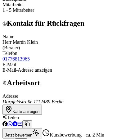
Mitarbeiter
1 - 5 Mitarbeiter
Kontakt für Rückfragen
Name
Herr Martin Klein
(
Berater
)
Telefon
01776813965
E-Mail
E-Mail-Adresse anzeigen
Arbeitsort
Adresse
Dörpfeldstraße 11
12489 Berlin
Karte anzeigen
Teilen
Kurzbewerbung · ca. 2 Min
Jetzt bewerben