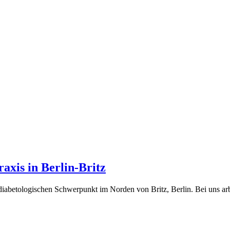
axis in Berlin-Britz
 diabetologischen Schwerpunkt im Norden von Britz, Berlin. Bei uns arb