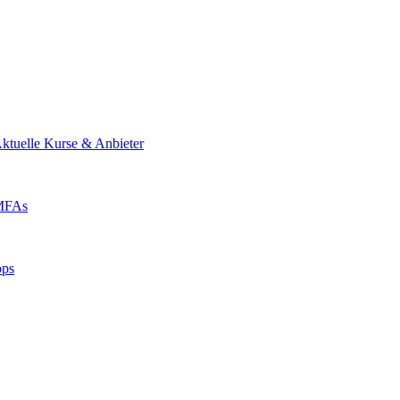
ktuelle Kurse & Anbieter
 MFAs
pps