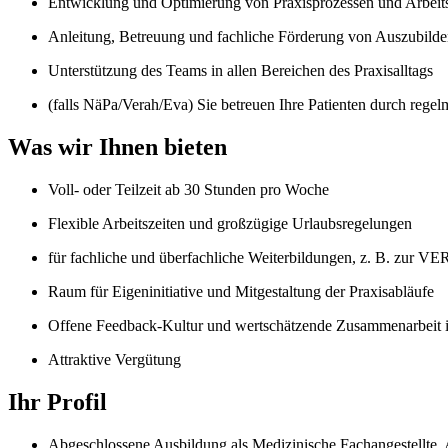
Entwicklung und Optimierung von Praxisprozessen und Arbeit
Anleitung, Betreuung und fachliche Förderung von Auszubild
Unterstützung des Teams in allen Bereichen des Praxisalltags
(falls NäPa/Verah/Eva) Sie betreuen Ihre Patienten durch re
Was wir Ihnen bieten
Voll- oder Teilzeit ab 30 Stunden pro Woche
Flexible Arbeitszeiten und großzügige Urlaubsregelungen
für fachliche und überfachliche Weiterbildungen, z. B. zur V
Raum für Eigeninitiative und Mitgestaltung der Praxisabläufe
Offene Feedback-Kultur und wertschätzende Zusammenarbeit
Attraktive Vergütung
Ihr Profil
Abgeschlossene Ausbildung als Medizinische Fachangestellte, A