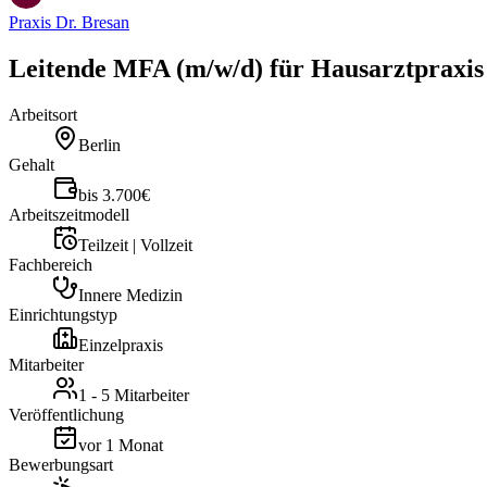
Praxis Dr. Bresan
Leitende MFA (m/w/d) für Hausarztpraxis 
Arbeitsort
Berlin
Gehalt
bis 3.700€
Arbeitszeitmodell
Teilzeit | Vollzeit
Fachbereich
Innere Medizin
Einrichtungstyp
Einzelpraxis
Mitarbeiter
1 - 5 Mitarbeiter
Veröffentlichung
vor 1 Monat
Bewerbungsart