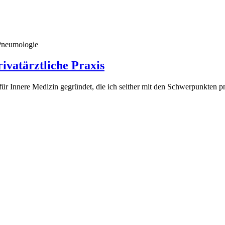
 Pneumologie
ivatärztliche Praxis
is für Innere Medizin gegründet, die ich seither mit den Schwerpunkten