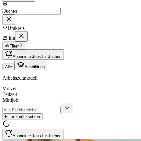
Umkreis
25 km
Filter
Abonniere Jobs für Jüchen
Alle
Ausbildung
Arbeitszeitmodell
Vollzeit
Teilzeit
Minijob
Filter zurücksetzen
Abonniere Jobs für Jüchen