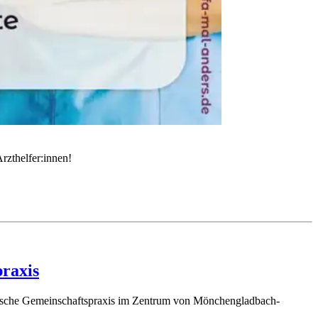
rzthelfer:innen!
praxis
istische Gemeinschaftspraxis im Zentrum von Mönchengladbach-