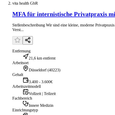
vita health GbR
MFA für internistische Privatpraxis 
Stellenbeschreibung Wir sind eine kleine, moderne Privatpraxi
Verst...
Entfernung
21,6 km entfernt
Arbeitsort
Düsseldorf
(
40223
)
Gehalt
3.400 - 3.600€
Arbeitszeitmodell
Vollzeit | Teilzeit
Fachbereich
Innere Medizin
Einrichtungstyp