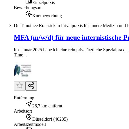
Einzelpraxis
Bewerbungsart
Kurzbewerbung
Dr. Timothee Roussiekan Privatpraxis für Innere Medizin und
MFA (m/w/d) für neue internistische Pr
Im Januar 2025 habe ich eine rein privatärztliche Spezialprax
Timo...
Entfernung
26,7 km entfernt
Arbeitsort
Düsseldorf
(
40235
)
Arbeitszeitmodell