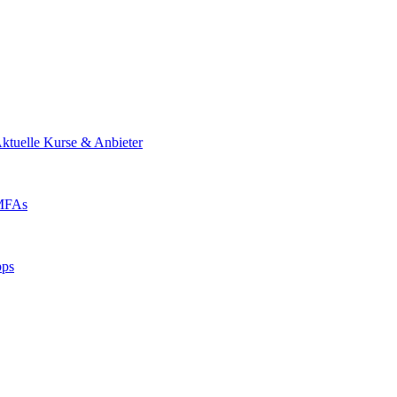
ktuelle Kurse & Anbieter
 MFAs
pps