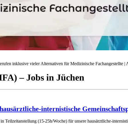
ufen inklusive vieler Alternativen für Medizinische Fachangestellte | A
(MFA)
– Jobs
in
Jüchen
 hausärztliche-internistische Gemeinschafts
n Teilzeitanstellung (15-25h/Woche) für unsere hausärztliche-intern