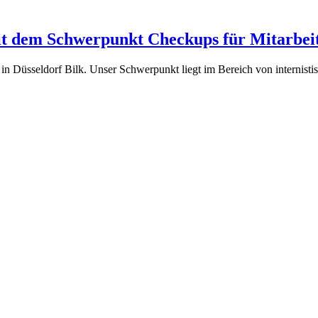
mit dem Schwerpunkt Checkups für Mitarbei
s in Düsseldorf Bilk. Unser Schwerpunkt liegt im Bereich von internis