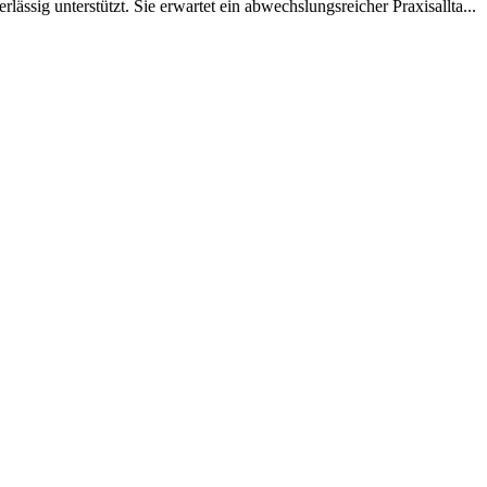
ssig unterstützt. Sie erwartet ein abwechslungsreicher Praxisallta...