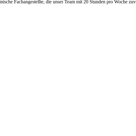
ische Fachangestellte, die unser Team mit 20 Stunden pro Woche zuverlä