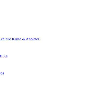
ktuelle Kurse & Anbieter
 MFAs
pps