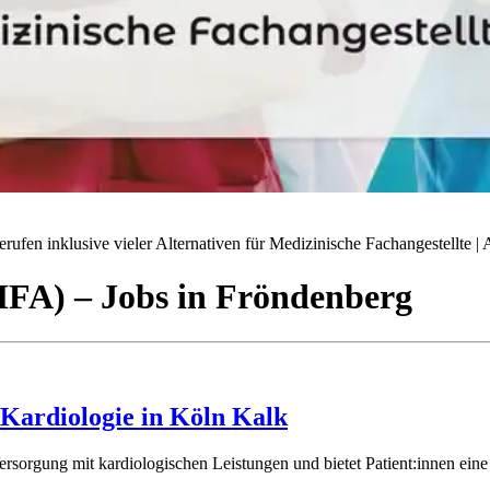
ufen inklusive vieler Alternativen für Medizinische Fachangestellte | A
(MFA)
– Jobs
in
Fröndenberg
Kardiologie in Köln Kalk
ersorgung mit kardiologischen Leistungen und bietet Patient:innen ei