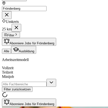
Umkreis
25 km
Filter
Abonniere Jobs für Fröndenberg
Alle
Ausbildung
Arbeitszeitmodell
Vollzeit
Teilzeit
Minijob
Filter zurücksetzen
Abonniere Jobs für Fröndenberg