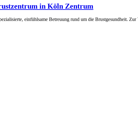
rustzentrum in Köln Zentrum
pezialisierte, einfühlsame Betreuung rund um die Brustgesundheit. Zu