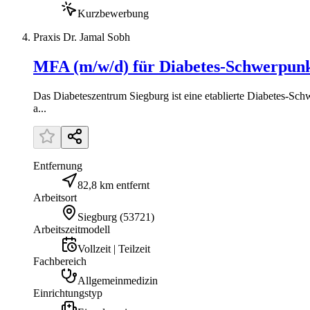
Kurzbewerbung
Praxis Dr. Jamal Sobh
MFA (m/w/d) für Diabetes-Schwerpunk
Das Diabeteszentrum Siegburg ist eine etablierte Diabetes-Sch
a...
Entfernung
82,8 km entfernt
Arbeitsort
Siegburg
(
53721
)
Arbeitszeitmodell
Vollzeit | Teilzeit
Fachbereich
Allgemeinmedizin
Einrichtungstyp