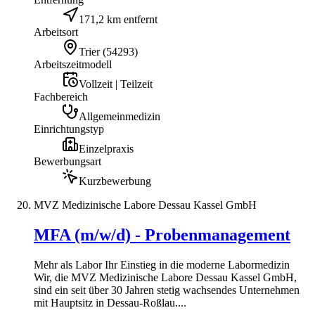
171,2 km entfernt
Arbeitsort
Trier
(
54293
)
Arbeitszeitmodell
Vollzeit | Teilzeit
Fachbereich
Allgemeinmedizin
Einrichtungstyp
Einzelpraxis
Bewerbungsart
Kurzbewerbung
MVZ Medizinische Labore Dessau Kassel GmbH
MFA (m/w/d) - Probenmanagement
Mehr als Labor Ihr Einstieg in die moderne Labormedizin
Wir, die MVZ Medizinische Labore Dessau Kassel GmbH,
sind ein seit über 30 Jahren stetig wachsendes Unternehmen
mit Hauptsitz in Dessau-Roßlau....