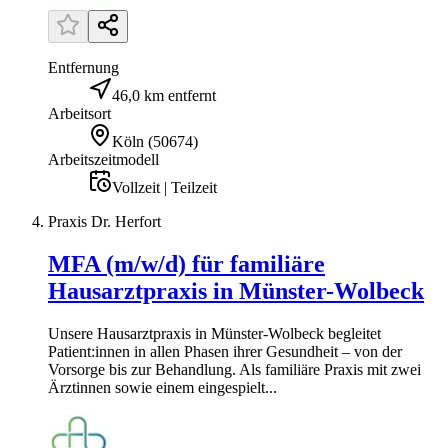
Entfernung
46,0 km entfernt
Arbeitsort
Köln
(
50674
)
Arbeitszeitmodell
Vollzeit | Teilzeit
Praxis Dr. Herfort
MFA (m/w/d) für familiäre
Hausarztpraxis in Münster-Wolbeck
Unsere Hausarztpraxis in Münster-Wolbeck begleitet
Patient:innen in allen Phasen ihrer Gesundheit – von der
Vorsorge bis zur Behandlung. Als familiäre Praxis mit zwei
Ärztinnen sowie einem eingespielt...