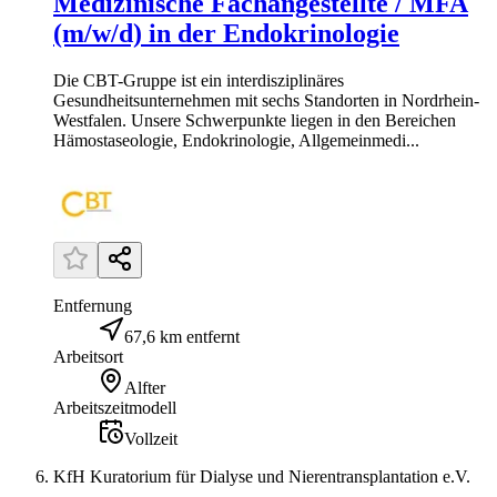
Medizinische Fachangestellte / MFA
(m/w/d) in der Endokrinologie
Die CBT-Gruppe ist ein interdisziplinäres
Gesundheitsunternehmen mit sechs Standorten in Nordrhein-
Westfalen. Unsere Schwerpunkte liegen in den Bereichen
Hämostaseologie, Endokrinologie, Allgemeinmedi...
Entfernung
67,6 km entfernt
Arbeitsort
Alfter
Arbeitszeitmodell
Vollzeit
KfH Kuratorium für Dialyse und Nierentransplantation e.V.