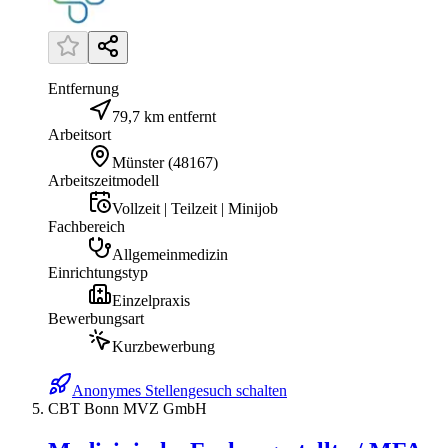
Entfernung
79,7 km entfernt
Arbeitsort
Münster
(
48167
)
Arbeitszeitmodell
Vollzeit | Teilzeit | Minijob
Fachbereich
Allgemeinmedizin
Einrichtungstyp
Einzelpraxis
Bewerbungsart
Kurzbewerbung
Anonymes Stellengesuch schalten
CBT Bonn MVZ GmbH