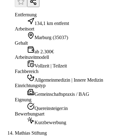
Entfernung
134,1 km entfernt
Arbeitsort
Marburg
(
35037
)
Gehalt
ab 2.300€
Arbeitszeitmodell
Vollzeit | Teilzeit
Fachbereich
Allgemeinmedizin | Innere Medizin
Einrichtungstyp
Gemeinschaftspraxis / BAG
Eignung
Quereinsteiger:in
Bewerbungsart
Kurzbewerbung
Mathias Stiftung