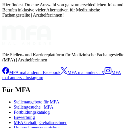
Hier findest Du eine Auswahl von ganz unterschiedlichen Jobs und
Berufen inklusive vieler Alternativen für Medizinische
Fachangestellte | Arzthelfer:innen!
Die Stellen- und Karriereplattform für Medizinische Fachangestellte
(MFA) | Arzthelfer:innen
MFA mal anders - Facebook
MFA mal anders - X
MFA
mal anders - Instagram
Für MFA
Stellenangebote für MFA
Stellengesuche | MFA
Fortbildungskatalog
Bewerbung
MFA Gehalt | Gehaltsrechner
Unternehmensverzeichnis