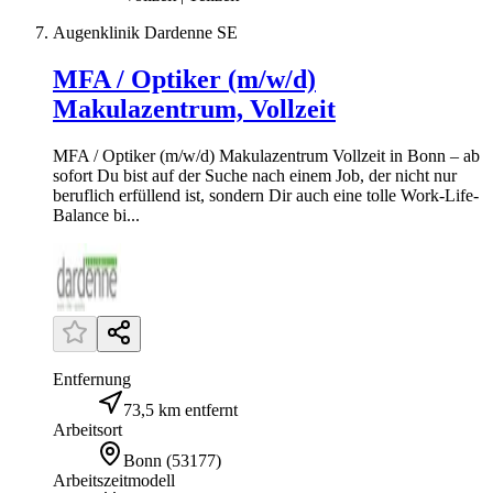
Augenklinik Dardenne SE
MFA / Optiker (m/w/d)
Makulazentrum, Vollzeit
MFA / Optiker (m/w/d) Makulazentrum Vollzeit in Bonn – ab
sofort Du bist auf der Suche nach einem Job, der nicht nur
beruflich erfüllend ist, sondern Dir auch eine tolle Work-Life-
Balance bi...
Entfernung
73,5 km entfernt
Arbeitsort
Bonn
(
53177
)
Arbeitszeitmodell