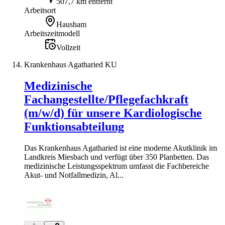
507,7 km entfernt
Arbeitsort
Hausham
Arbeitszeitmodell
Vollzeit
Krankenhaus Agatharied KU
Medizinische
Fachangestellte/Pflegefachkraft
(m/w/d) für unsere Kardiologische
Funktionsabteilung
Das Krankenhaus Agatharied ist eine moderne Akutklinik im
Landkreis Miesbach und verfügt über 350 Planbetten. Das
medizinische Leistungsspektrum umfasst die Fachbereiche
Akut- und Notfallmedizin, Al...