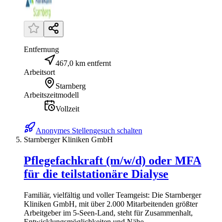
Entfernung
467,0 km entfernt
Arbeitsort
Starnberg
Arbeitszeitmodell
Vollzeit
Anonymes Stellengesuch schalten
Starnberger Kliniken GmbH
Pflegefachkraft (m/w/d) oder MFA
für die teilstationäre Dialyse
Familiär, vielfältig und voller Teamgeist: Die Starnberger
Kliniken GmbH, mit über 2.000 Mitarbeitenden größter
Arbeitgeber im 5-Seen-Land, steht für Zusammenhalt,
Entwicklungsmöglichkeiten und Nähe –...