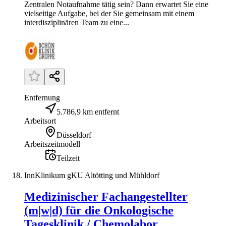
Zentralen Notaufnahme tätig sein? Dann erwartet Sie eine
vielseitige Aufgabe, bei der Sie gemeinsam mit einem
interdisziplinären Team zu eine...
Entfernung
5.786,9 km entfernt
Arbeitsort
Düsseldorf
Arbeitszeitmodell
Teilzeit
InnKlinikum gKU Altötting und Mühldorf
Medizinischer Fachangestellter
(m|w|d) für die Onkologische
Tagesklinik / Chemolabor