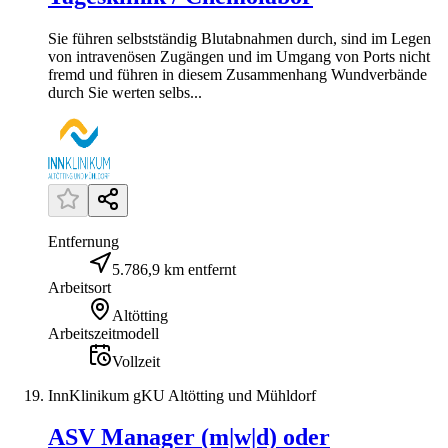
Sie führen selbstständig Blutabnahmen durch, sind im Legen
von intravenösen Zugängen und im Umgang von Ports nicht
fremd und führen in diesem Zusammenhang Wundverbände
durch Sie werten selbs...
Entfernung
5.786,9 km entfernt
Arbeitsort
Altötting
Arbeitszeitmodell
Vollzeit
InnKlinikum gKU Altötting und Mühldorf
ASV Manager (m|w|d) oder