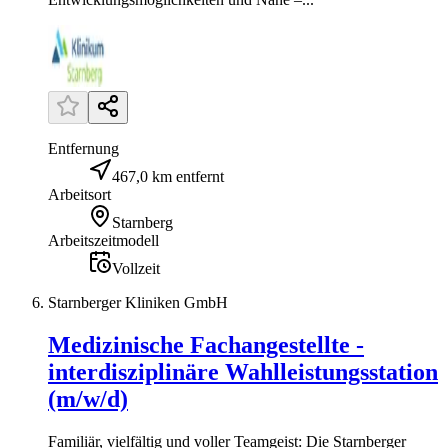
Entfernung
467,0 km entfernt
Arbeitsort
Starnberg
Arbeitszeitmodell
Vollzeit
Starnberger Kliniken GmbH
Medizinische Fachangestellte -
interdisziplinäre Wahlleistungsstation
(m/w/d)
Familiär, vielfältig und voller Teamgeist: Die Starnberger