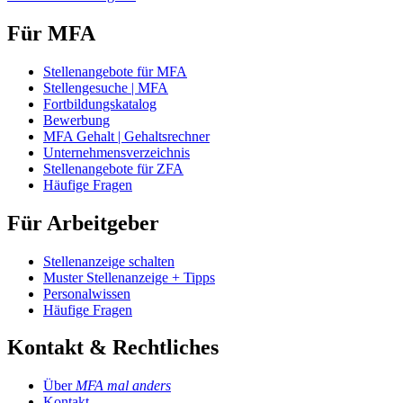
Für MFA
Stellenangebote für MFA
Stellengesuche | MFA
Fortbildungskatalog
Bewerbung
MFA Gehalt | Gehaltsrechner
Unternehmensverzeichnis
Stellenangebote für ZFA
Häufige Fragen
Für Arbeitgeber
Stellenanzeige schalten
Muster Stellenanzeige + Tipps
Personalwissen
Häufige Fragen
Kontakt & Rechtliches
Über
MFA mal anders
Kontakt