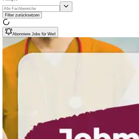
Filter zurücksetzen
Abonniere Jobs für Werl