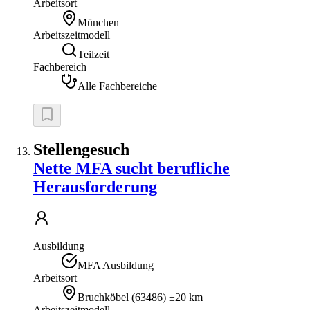
Arbeitsort
München
Arbeitszeitmodell
Teilzeit
Fachbereich
Alle Fachbereiche
Stellengesuch
Nette MFA sucht berufliche
Herausforderung
Ausbildung
MFA Ausbildung
Arbeitsort
Bruchköbel
(
63486
)
±20 km
Arbeitszeitmodell