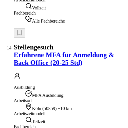
Vollzeit
Fachbereich
Alle Fachbereiche
Stellengesuch
Erfahrene MFA für Anmeldung &
Back Office (20-25 Std)
Ausbildung
MFA Ausbildung
Arbeitsort
Köln
(
50859
)
±10 km
Arbeitszeitmodell
Teilzeit
Fachbereich