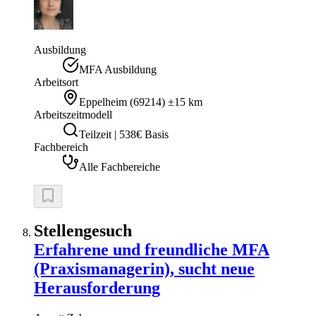
Ausbildung
MFA Ausbildung
Arbeitsort
Eppelheim
(
69214
)
±15 km
Arbeitszeitmodell
Teilzeit | 538€ Basis
Fachbereich
Alle Fachbereiche
Stellengesuch
Erfahrene und freundliche MFA
(Praxismanagerin), sucht neue
Herausforderung