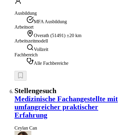
Ausbildung
MFA Ausbildung
Arbeitsort
Overath
(
51491
)
±20 km
Arbeitszeitmodell
Vollzeit
Fachbereich
Alle Fachbereiche
Stellengesuch
Medizinische Fachangestellte mit
umfangreicher praktischer
Erfahrung
Ceylan
Can