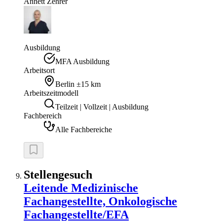
Annett
Zehrer
Ausbildung
MFA Ausbildung
Arbeitsort
Berlin
±15 km
Arbeitszeitmodell
Teilzeit | Vollzeit | Ausbildung
Fachbereich
Alle Fachbereiche
Stellengesuch
Leitende Medizinische
Fachangestellte, Onkologische
Fachangestellte/EFA