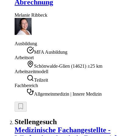
Abrechnung
Melanie
Ribbeck
Ausbildung
MFA Ausbildung
Arbeitsort
Schönwalde-Glien
(
14621
)
±25 km
Arbeitszeitmodell
Teilzeit
Fachbereich
Allgemeinmedizin | Innere Medizin
Stellengesuch
Medizinische Fachangestellte -