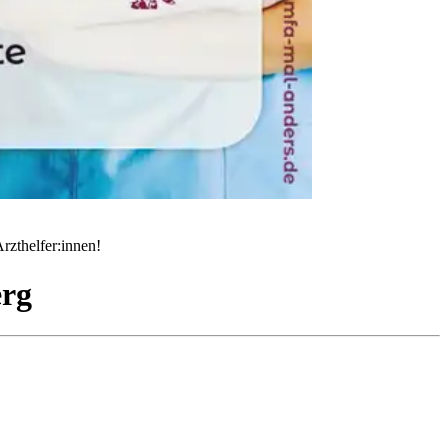
rzthelfer:innen!
rg