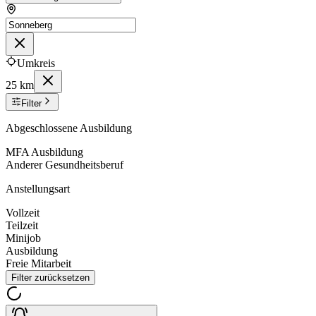
Umkreis
25 km
Filter
Abgeschlossene Ausbildung
MFA Ausbildung
Anderer Gesundheitsberuf
Anstellungsart
Vollzeit
Teilzeit
Minijob
Ausbildung
Freie Mitarbeit
Filter zurücksetzen