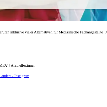
ufen inklusive vieler Alternativen für Medizinische Fachangestellte | A
(MFA) | Arzthelfer:innen
anders - Instagram