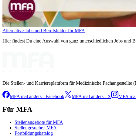
Alternative Jobs und Berufsbilder für MFA
Hier findest Du eine Auswahl von ganz unterschiedlichen Jobs und Ber
Die Stellen- und Karriereplattform für Medizinische Fachangestellte 
MFA mal anders - Facebook
MFA mal anders - X
MFA mal 
Für MFA
Stellenangebote für MFA
Stellengesuche | MFA
Fortbildungskatalog