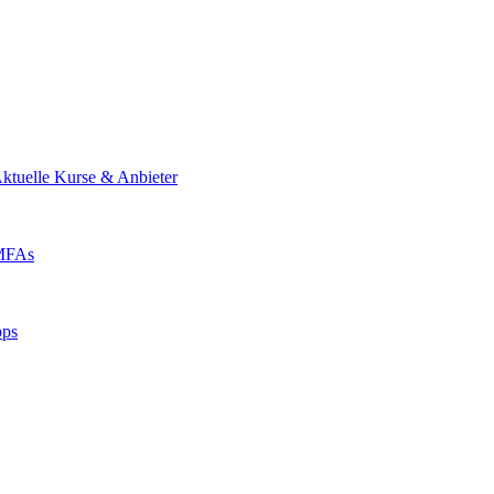
ktuelle Kurse & Anbieter
 MFAs
pps