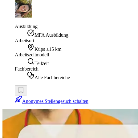
Ausbildung
MFA Ausbildung
Arbeitsort
Küps
±15 km
Arbeitszeitmodell
Teilzeit
Fachbereich
Alle Fachbereiche
Anonymes Stellengesuch schalten