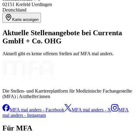
02151
Krefeld Uerdingen
Deutschland
Karte anzeigen
Aktuelle Stellenangebote bei
Currenta
GmbH + Co. OHG
Aktuell gibt es keine offenen Stellen auf MFA mal anders.
Die Stellen- und Karriereplattform für Medizinische Fachangestellte
(MFA) | Arzthelfer:innen
MFA mal anders - Facebook
MFA mal anders - X
MFA
mal anders - Instagram
Für MFA