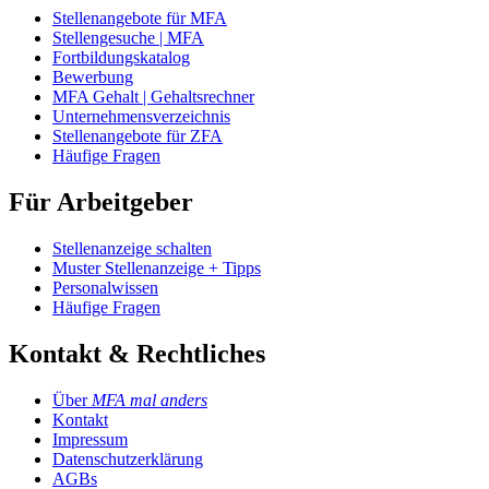
Stellenangebote für MFA
Stellengesuche | MFA
Fortbildungskatalog
Bewerbung
MFA Gehalt | Gehaltsrechner
Unternehmensverzeichnis
Stellenangebote für ZFA
Häufige Fragen
Für Arbeitgeber
Stellenanzeige schalten
Muster Stellenanzeige + Tipps
Personalwissen
Häufige Fragen
Kontakt & Rechtliches
Über
MFA mal anders
Kontakt
Impressum
Datenschutzerklärung
AGBs