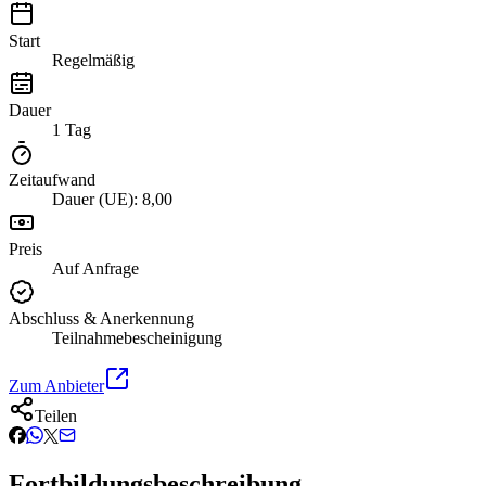
Start
Regelmäßig
Dauer
1 Tag
Zeitaufwand
Dauer (UE): 8,00
Preis
Auf Anfrage
Abschluss & Anerkennung
Teilnahmebescheinigung
Zum Anbieter
Teilen
Fortbildungsbeschreibung