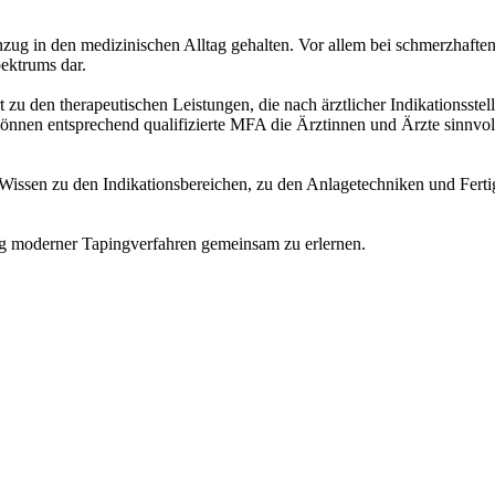
zug in den medizinischen Alltag gehalten. Vor allem bei schmerzhaft
pektrums dar.
t zu den therapeutischen Leistungen, die nach ärztlicher Indikationss
nnen entsprechend qualifizierte MFA die Ärztinnen und Ärzte sinnvoll
Wissen zu den Indikationsbereichen, zu den Anlagetechniken und Fertig
g moderner Tapingverfahren gemeinsam zu erlernen.