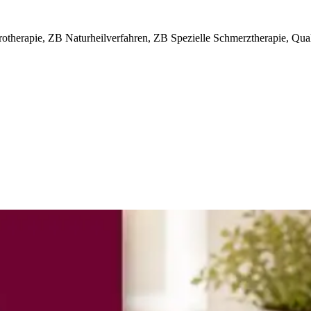
therapie, ZB Naturheilverfahren, ZB Spezielle Schmerztherapie, Qual