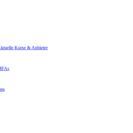
ktuelle Kurse & Anbieter
 MFAs
pps