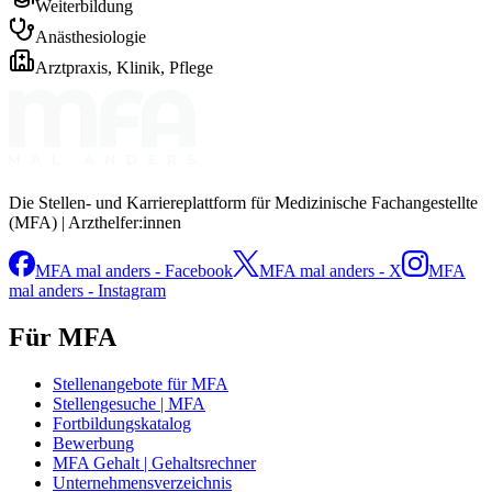
Weiterbildung
Anästhesiologie
Arztpraxis, Klinik, Pflege
Die Stellen- und Karriereplattform für Medizinische Fachangestellte
(MFA) | Arzthelfer:innen
MFA mal anders - Facebook
MFA mal anders - X
MFA
mal anders - Instagram
Für MFA
Stellenangebote für MFA
Stellengesuche | MFA
Fortbildungskatalog
Bewerbung
MFA Gehalt | Gehaltsrechner
Unternehmensverzeichnis