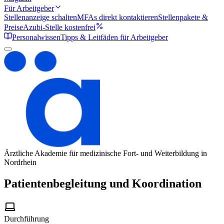
Für Arbeitgeber
Stellenanzeige schalten
MFAs direkt kontaktieren
Stellenpakete &
Preise
Azubi-Stelle kostenfrei
Personalwissen
Tipps & Leitfäden für Arbeitgeber
Ärztliche Akademie für medizinische Fort- und Weiterbildung in
Nordrhein
Patientenbegleitung und Koordination
Durchführung