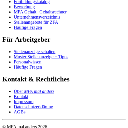
Fortbildungskatalog
Bewerbung
MFA Gehalt | Gehaltsrechner
Unternehmensverzeichnis
Stellenangebote für ZFA
Häufige Fragen
Für Arbeitgeber
Stellenanzeige schalten
Muster Stellenanzeige + Tipps
Personalwissen
Häufige Fragen
Kontakt & Rechtliches
Über
MFA mal anders
Kontakt
Impressum
Datenschutzerklärung
AGBs
© MFA mal anders
2026