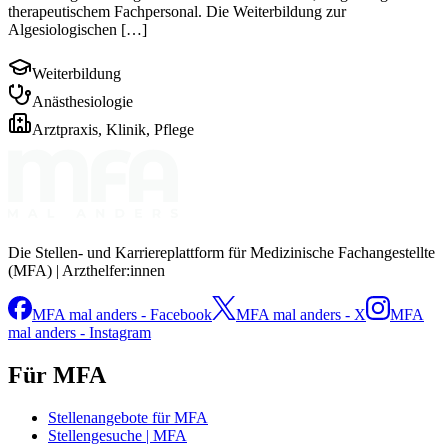
therapeutischem Fachpersonal. Die Weiterbildung zur
Algesiologischen […]
Weiterbildung
Anästhesiologie
Arztpraxis, Klinik, Pflege
Die Stellen- und Karriereplattform für Medizinische Fachangestellte
(MFA) | Arzthelfer:innen
MFA mal anders - Facebook
MFA mal anders - X
MFA
mal anders - Instagram
Für MFA
Stellenangebote für MFA
Stellengesuche | MFA