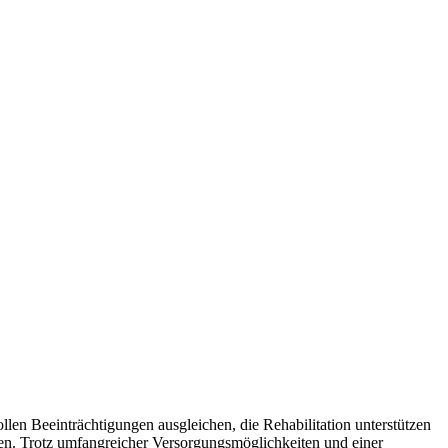
llen Beeinträchtigungen ausgleichen, die Rehabilitation unterstützen
zen. Trotz umfangreicher Versorgungsmöglichkeiten und einer