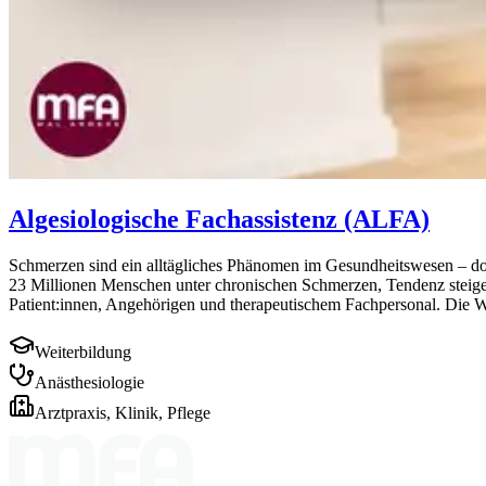
Algesiologische Fachassistenz (ALFA)
Schmerzen sind ein alltägliches Phänomen im Gesundheitswesen – doc
23 Millionen Menschen unter chronischen Schmerzen, Tendenz steigend
Patient:innen, Angehörigen und therapeutischem Fachpersonal. Die W
Weiterbildung
Anästhesiologie
Arztpraxis, Klinik, Pflege