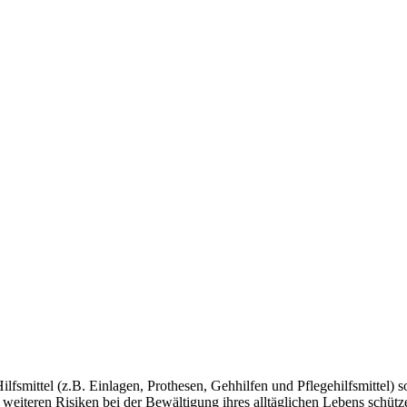
fsmittel (z.B. Einlagen, Prothesen, Gehhilfen und Pflegehilfsmittel) so
weiteren Risiken bei der Bewältigung ihres alltäglichen Lebens schüt