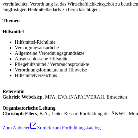
vereinfachten Verordnung ist das Wirtschaftlichkeitsgebot zu beacht
langfristigen Heilmittelbedarfs zu berücksichtigen.
Themen
Hilfsmittel
Hilfsmittel-Richtlinie
Versorgungsansprüche
Allgemeine Verordnungsgrundsätze
Ausgeschlossene Hilfsmittel
Pflegehilfsmittel / Verbrauchsprodukte
Verordnungsformulare und Hinweise
Hilfsmittelverzeichnis
Referentin
Gabriele Webelsiep
, MFA, EVA (NÄPA)/VERAH, Emsdetten
Organisatorische Leitung
Christoph Ellers
, B.A., Leiter Ressort Fortbildung der ÄKWL, Mün
Zum Anbieter
Zurück zum Fortbildungskatalog