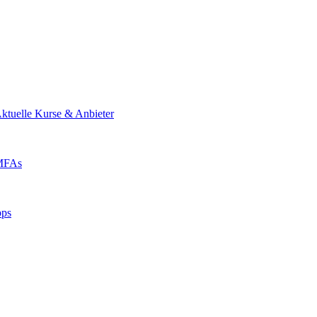
ktuelle Kurse & Anbieter
 MFAs
pps