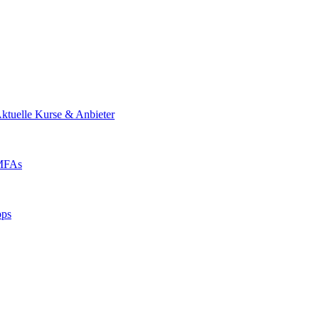
ktuelle Kurse & Anbieter
 MFAs
pps