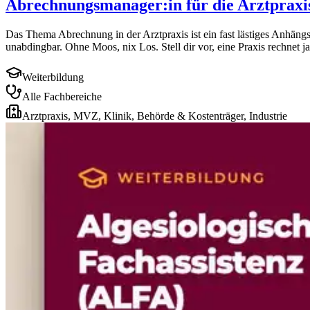
Abrechnungsmanager:in für die Arztpraxi
Das Thema Abrechnung in der Arztpraxis ist ein fast lästiges Anhängs
unabdingbar. Ohne Moos, nix Los. Stell dir vor, eine Praxis rechnet ja
Weiterbildung
Alle Fachbereiche
Arztpraxis, MVZ, Klinik, Behörde & Kostenträger, Industrie