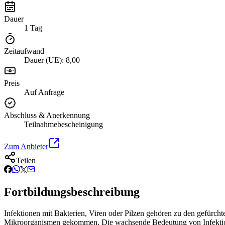
Dauer
1 Tag
Zeitaufwand
Dauer (UE): 8,00
Preis
Auf Anfrage
Abschluss & Anerkennung
Teilnahmebescheinigung
Zum Anbieter
Teilen
Fortbildungsbeschreibung
Infektionen mit Bakterien, Viren oder Pilzen gehören zu den gefürchte
Mikroorganismen gekommen. Die wachsende Bedeutung von Infektionen,