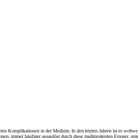
ten Komplikationen in der Medizin. In den letzten Jahren ist es weltwei
 immer häufiger ausgelöst durch diese multiresitenten Erreger, unter