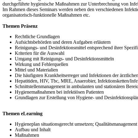
durchgeführte hygienische Maßnahmen zur Unterbrechnung von Infektio
Im Rahmen dieses Seminars werden neben den verschiedenen Infekt
organisatorisch-funktionelle Maßnahmen etc.
Themen Präsenz
Rechtliche Grundlagen
Aufsichtsbehörden und deren Aufgaben erläutern
Reinigungs- und Desinfektionsmittel entsprechend ihrer Spezi
Kriterien für die Auswahl
Umgang mit Reinigungs- und Desinfektionsmitteln
Wirkung und Fehlerquellen
Mittel und Materialien
Die häufigsten Krankheitserreger und Infektionen der ärztli
Hepatitiden, HIV, Tbc, MRE, Anaerobier, Infektionsketten/Inf
Schnittstellenmanagement in ambulanten und stationären Bereic
Hygienemaßnahmen bei infektiösen Patienten
Grundlagen zur Erstellung von Hygiene- und Desinfektionsplän
Themen eLearning
Hygieneplan situationsgerecht umsetzen; Qualitätsmanagement
Aufbau und Inhalt
Maßnahmen