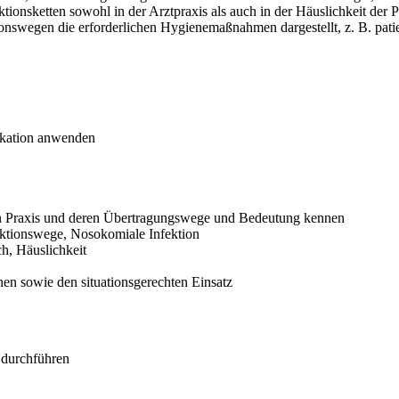
nsketten sowohl in der Arztpraxis als auch in der Häuslichkeit der P
ionswegen die erforderlichen Hygienemaßnahmen dargestellt, z. B. 
fikation anwenden
chen Praxis und deren Übertragungswege und Bedeutung kennen
ektionswege, Nosokomiale Infektion
h, Häuslichkeit
en sowie den situationsgerechten Einsatz
 durchführen