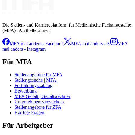
Die Stellen- und Karriereplattform für Medizinische Fachangestellte
(MFA) | Arzthelfer:innen
MFA mal anders - Facebook
MFA mal anders - X
MFA
mal anders - Instagram
Für MFA
Stellenangebote für MFA
Stellengesuche | MFA
Fortbildungskatalog
Bewerbung
MFA Gehalt | Gehaltsrechner
Unternehmensverzeichnis
Stellenangebote für ZFA
Häufige Fragen
Für Arbeitgeber