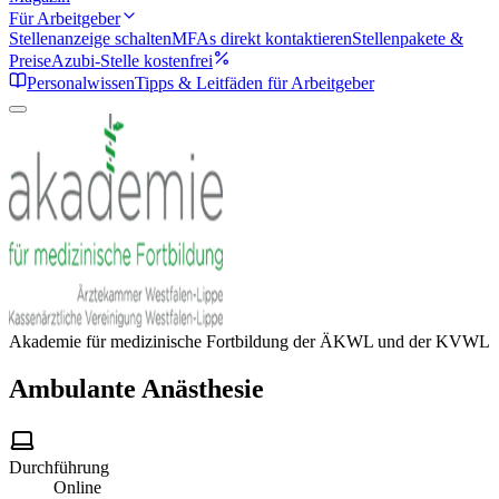
Für Arbeitgeber
Stellenanzeige schalten
MFAs direkt kontaktieren
Stellenpakete &
Preise
Azubi-Stelle kostenfrei
Personalwissen
Tipps & Leitfäden für Arbeitgeber
Akademie für medizinische Fortbildung der ÄKWL und der KVWL
Ambulante Anästhesie
Durchführung
Online