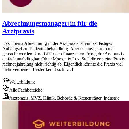
Abrechnungsmanager:in für die
Arztpraxis
Das Thema Abrechnung in der Arztpraxis ist ein fast lästiges
Anhängsel zur Patientenbehandlung. Aber es muss ja nun mal
gemacht werden. Und ist für den finanziellen Erfolg der Arztpraxis
einfach unabdingbar. Ohne Moos, nix Los. Stell dir vor, eine Praxis
rechnet jahrelang nicht richtig ab. Eigentlich könnte die Praxis viel
mehr verdienen. Leider kennt sich […]
Weiterbildung
Alle Fachbereiche
Arztpraxis, MVZ, Klinik, Behörde & Kostenträger, Industrie