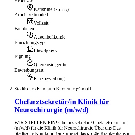
Arbeitsort
Karlsruhe
(
76185
)
Arbeitszeitmodell
Vollzeit
Fachbereich
Augenheilkunde
Einrichtungstyp
Einzelpraxis
Eignung
Quereinsteiger:in
Bewerbungsart
Kurzbewerbung
Städtisches Klinikum Karlsruhe gGmbH
Chefarztsekretär/in Klinik für
Neurochirurgie (m/w/d)
WIR STELLEN EIN! Chefarztsekretär / Chefarztsekretärin
(m/w/d) für die Klinik für Neurochirurgie Über uns Das
Städtische Klinikum Karlsruhe ist das größte Krankenhaus in