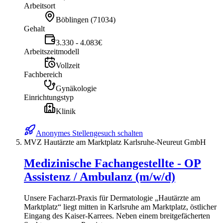
Arbeitsort
Böblingen
(
71034
)
Gehalt
3.330 - 4.083€
Arbeitszeitmodell
Vollzeit
Fachbereich
Gynäkologie
Einrichtungstyp
Klinik
Anonymes Stellengesuch schalten
MVZ Hautärzte am Marktplatz Karlsruhe-Neureut GmbH
Medizinische Fachangestellte - OP
Assistenz / Ambulanz (m/w/d)
Unsere Facharzt-Praxis für Dermatologie „Hautärzte am
Marktplatz“ liegt mitten in Karlsruhe am Marktplatz, östlicher
Eingang des Kaiser-Karrees. Neben einem breitgefächerten