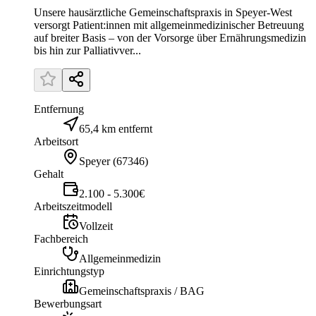
Unsere hausärztliche Gemeinschaftspraxis in Speyer-West
versorgt Patient:innen mit allgemeinmedizinischer Betreuung
auf breiter Basis – von der Vorsorge über Ernährungsmedizin
bis hin zur Palliativver...
Entfernung
65,4 km entfernt
Arbeitsort
Speyer
(
67346
)
Gehalt
2.100 - 5.300€
Arbeitszeitmodell
Vollzeit
Fachbereich
Allgemeinmedizin
Einrichtungstyp
Gemeinschaftspraxis / BAG
Bewerbungsart