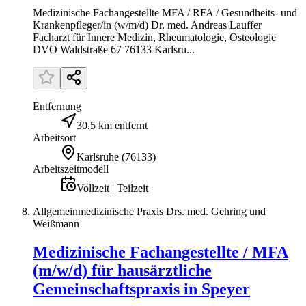
Medizinische Fachangestellte MFA / RFA / Gesundheits- und
Krankenpfleger/in (w/m/d) Dr. med. Andreas Lauffer
Facharzt für Innere Medizin, Rheumatologie, Osteologie
DVO Waldstraße 67 76133 Karlsru...
Entfernung
30,5 km entfernt
Arbeitsort
Karlsruhe
(
76133
)
Arbeitszeitmodell
Vollzeit | Teilzeit
Allgemeinmedizinische Praxis Drs. med. Gehring und
Weißmann
Medizinische Fachangestellte / MFA
(m/w/d) für hausärztliche
Gemeinschaftspraxis in Speyer