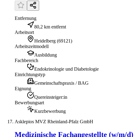
Entfernung
80,2 km entfernt
Arbeitsort
Heidelberg
(
69121
)
Arbeitszeitmodell
Ausbildung
Fachbereich
Endokrinologie und Diabetologie
Einrichtungstyp
Gemeinschaftspraxis / BAG
Eignung
Quereinsteiger:in
Bewerbungsart
Kurzbewerbung
Asklepios MVZ Rheinland-Pfalz GmbH
Medizinische Fachangestellte (w/m/d)