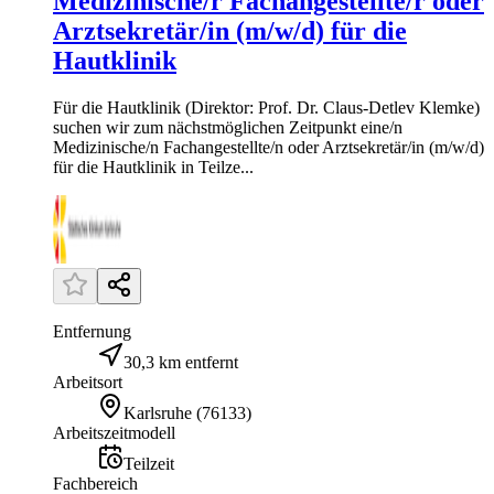
Medizinische/r Fachangestellte/r oder
Arztsekretär/in (m/w/d) für die
Hautklinik
Für die Hautklinik (Direktor: Prof. Dr. Claus-Detlev Klemke)
suchen wir zum nächstmöglichen Zeitpunkt eine/n
Medizinische/n Fachangestellte/n oder Arztsekretär/in (m/w/d)
für die Hautklinik in Teilze...
Entfernung
30,3 km entfernt
Arbeitsort
Karlsruhe
(
76133
)
Arbeitszeitmodell
Teilzeit
Fachbereich