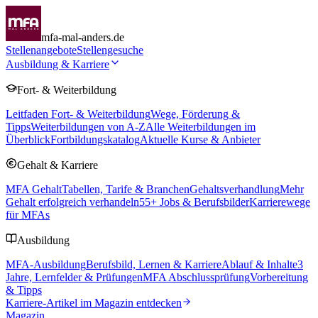
mfa-mal-anders.de
Stellenangebote
Stellengesuche
Ausbildung & Karriere
Fort- & Weiterbildung
Leitfaden Fort- & Weiterbildung
Wege, Förderung &
Tipps
Weiterbildungen von A-Z
Alle Weiterbildungen im
Überblick
Fortbildungskatalog
Aktuelle Kurse & Anbieter
Gehalt & Karriere
MFA Gehalt
Tabellen, Tarife & Branchen
Gehaltsverhandlung
Mehr
Gehalt erfolgreich verhandeln
55
+ Jobs & Berufsbilder
Karrierewege
für MFAs
Ausbildung
MFA-Ausbildung
Berufsbild, Lernen & Karriere
Ablauf & Inhalte
3
Jahre, Lernfelder & Prüfungen
MFA Abschlussprüfung
Vorbereitung
& Tipps
Karriere-Artikel im Magazin entdecken
Magazin