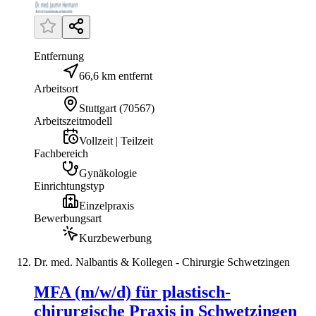
Entfernung
66,6 km entfernt
Arbeitsort
Stuttgart
(
70567
)
Arbeitszeitmodell
Vollzeit | Teilzeit
Fachbereich
Gynäkologie
Einrichtungstyp
Einzelpraxis
Bewerbungsart
Kurzbewerbung
Dr. med. Nalbantis & Kollegen - Chirurgie Schwetzingen
MFA (m/w/d) für plastisch-
chirurgische Praxis in Schwetzingen