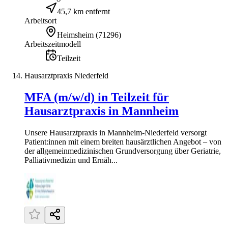
45,7 km entfernt
Arbeitsort
Heimsheim
(
71296
)
Arbeitszeitmodell
Teilzeit
Hausarztpraxis Niederfeld
MFA (m/w/d) in Teilzeit für
Hausarztpraxis in Mannheim
Unsere Hausarztpraxis in Mannheim-Niederfeld versorgt
Patient:innen mit einem breiten hausärztlichen Angebot – von
der allgemeinmedizinischen Grundversorgung über Geriatrie,
Palliativmedizin und Ernäh...