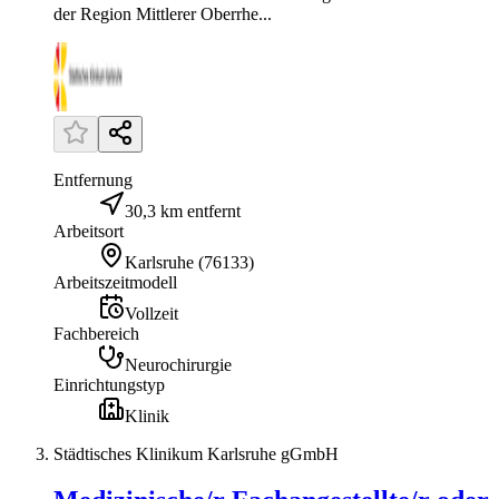
der Region Mittlerer Oberrhe...
Entfernung
30,3 km entfernt
Arbeitsort
Karlsruhe
(
76133
)
Arbeitszeitmodell
Vollzeit
Fachbereich
Neurochirurgie
Einrichtungstyp
Klinik
Städtisches Klinikum Karlsruhe gGmbH