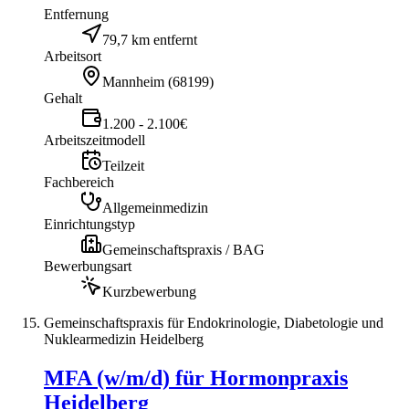
Entfernung
79,7 km entfernt
Arbeitsort
Mannheim
(
68199
)
Gehalt
1.200 - 2.100€
Arbeitszeitmodell
Teilzeit
Fachbereich
Allgemeinmedizin
Einrichtungstyp
Gemeinschaftspraxis / BAG
Bewerbungsart
Kurzbewerbung
Gemeinschaftspraxis für Endokrinologie, Diabetologie und
Nuklearmedizin Heidelberg
MFA (w/m/d) für Hormonpraxis
Heidelberg