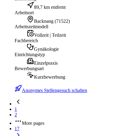
89,7 km entfernt
Arbeitsort
Backnang
(
71522
)
Arbeitszeitmodell
Vollzeit | Teilzeit
Fachbereich
Gynäkologie
Einrichtungstyp
Einzelpraxis
Bewerbungsart
Kurzbewerbung
Anonymes Stellengesuch schalten
1
2
More pages
17