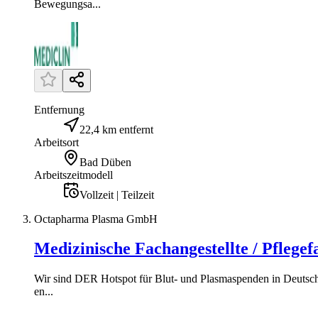
Bewegungsa...
Entfernung
22,4 km entfernt
Arbeitsort
Bad Düben
Arbeitszeitmodell
Vollzeit | Teilzeit
Octapharma Plasma GmbH
Medizinische Fachangestellte / Pflege
Wir sind DER Hotspot für Blut- und Plasmaspenden in Deutschl
en...