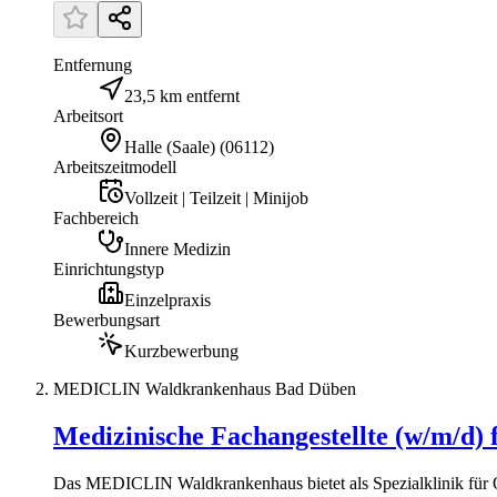
Entfernung
23,5 km entfernt
Arbeitsort
Halle (Saale)
(
06112
)
Arbeitszeitmodell
Vollzeit | Teilzeit | Minijob
Fachbereich
Innere Medizin
Einrichtungstyp
Einzelpraxis
Bewerbungsart
Kurzbewerbung
MEDICLIN Waldkrankenhaus Bad Düben
Medizinische Fachangestellte (w/m/d) 
Das MEDICLIN Waldkrankenhaus bietet als Spezialklinik für O