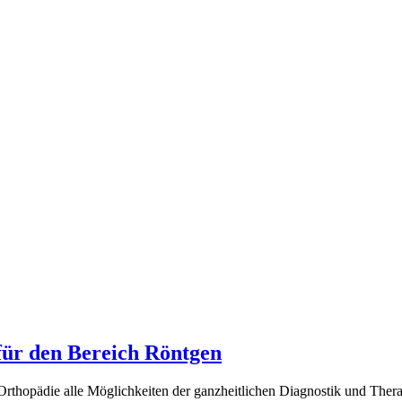
für den Bereich Röntgen
rthopädie alle Möglichkeiten der ganzheitlichen Diagnostik und Ther