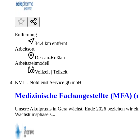
Entfernung
34,4 km entfernt
Arbeitsort
Dessau-Roßlau
Arbeitszeitmodell
Vollzeit | Teilzeit
KVT - Notdienst Service gGmbH
Medizinische Fachangestellte (MFA) (
Unsere Akutpraxis in Gera wächst. Ende 2026 beziehen wir eine
Wachstumsphase s...