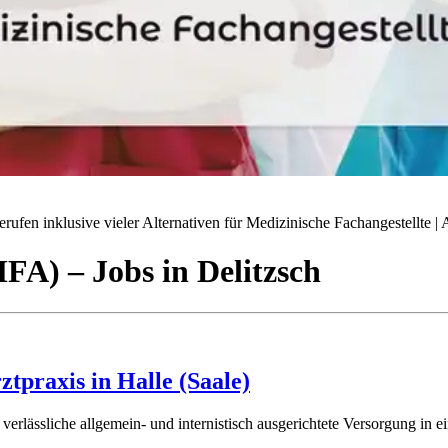
ufen inklusive vieler Alternativen für Medizinische Fachangestellte | A
(MFA)
– Jobs
in
Delitzsch
tpraxis in Halle (Saale)
e verlässliche allgemein- und internistisch ausgerichtete Versorgung in 