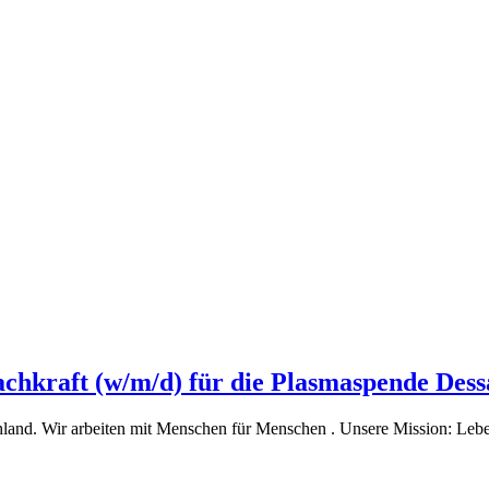
fachkraft (w/m/d) für die Plasmaspende Des
and. Wir arbeiten mit Menschen für Menschen . Unsere Mission: Leben