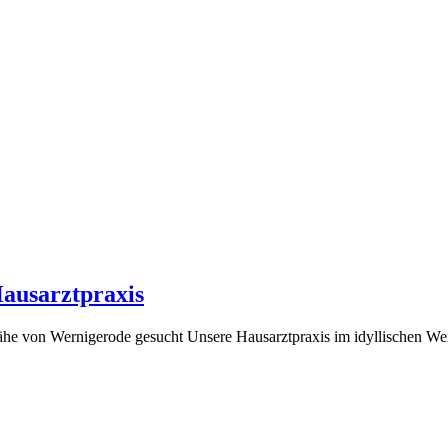
ausarztpraxis
he von Wernigerode gesucht Unsere Hausarztpraxis im idyllischen Wern