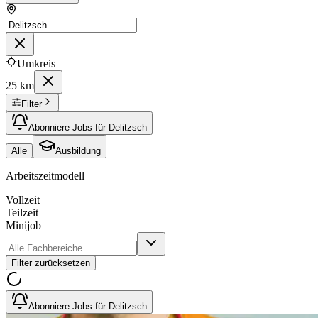
Umkreis
25 km
Filter
Abonniere Jobs für Delitzsch
Alle
Ausbildung
Arbeitszeitmodell
Vollzeit
Teilzeit
Minijob
Filter zurücksetzen
Abonniere Jobs für Delitzsch