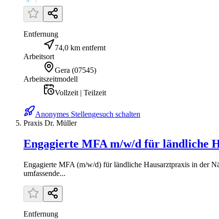
Entfernung
74,0 km entfernt
Arbeitsort
Gera
(
07545
)
Arbeitszeitmodell
Vollzeit | Teilzeit
Anonymes Stellengesuch schalten
Praxis Dr. Müller
Engagierte MFA m/w/d für ländliche H
Engagierte MFA (m/w/d) für ländliche Hausarztpraxis in der Nä
umfassende...
Entfernung