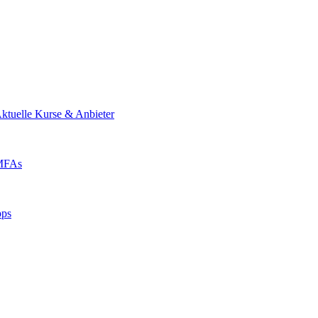
ktuelle Kurse & Anbieter
 MFAs
pps