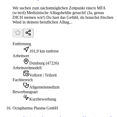
Wir suchen zum nächstmöglichen Zeitpunkt eine/n MFA
(w/m/d) Medizinische Alltagsheldin gesucht! (Ja, genau
DICH meinen wir!) Du hast das Gefühl, du brauchst frischen
Wind in deinem beruflichen Alltag...
Entfernung
101,9 km entfernt
Arbeitsort
Duisburg
(
47226
)
Arbeitszeitmodell
Vollzeit | Teilzeit
Fachbereich
Allgemeinmedizin
Bewerbungsart
Kurzbewerbung
Octapharma Plasma GmbH