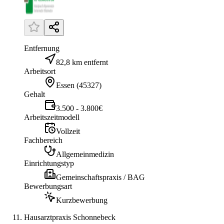
Entfernung
82,8 km entfernt
Arbeitsort
Essen
(
45327
)
Gehalt
3.500 - 3.800€
Arbeitszeitmodell
Vollzeit
Fachbereich
Allgemeinmedizin
Einrichtungstyp
Gemeinschaftspraxis / BAG
Bewerbungsart
Kurzbewerbung
Hausarztpraxis Schonnebeck