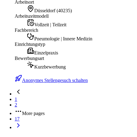
Arbeitsort
Düsseldorf
(
40235
)
Arbeitszeitmodell
Vollzeit | Teilzeit
Fachbereich
Pneumologie | Innere Medizin
Einrichtungstyp
Einzelpraxis
Bewerbungsart
Kurzbewerbung
Anonymes Stellengesuch schalten
1
2
More pages
17