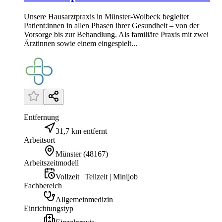
Unsere Hausarztpraxis in Münster-Wolbeck begleitet
Patient:innen in allen Phasen ihrer Gesundheit – von der
Vorsorge bis zur Behandlung. Als familiäre Praxis mit zwei
Ärztinnen sowie einem eingespielt...
Entfernung
31,7 km entfernt
Arbeitsort
Münster
(
48167
)
Arbeitszeitmodell
Vollzeit | Teilzeit | Minijob
Fachbereich
Allgemeinmedizin
Einrichtungstyp