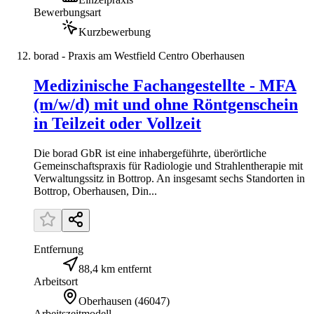
Bewerbungsart
Kurzbewerbung
borad - Praxis am Westfield Centro Oberhausen
Medizinische Fachangestellte - MFA
(m/w/d) mit und ohne Röntgenschein
in Teilzeit oder Vollzeit
Die borad GbR ist eine inhabergeführte, überörtliche
Gemeinschaftspraxis für Radiologie und Strahlentherapie mit
Verwaltungssitz in Bottrop. An insgesamt sechs Standorten in
Bottrop, Oberhausen, Din...
Entfernung
88,4 km entfernt
Arbeitsort
Oberhausen
(
46047
)
Arbeitszeitmodell