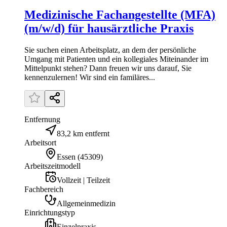
Medizinische Fachangestellte (MFA)
(m/w/d) für hausärztliche Praxis
Sie suchen einen Arbeitsplatz, an dem der persönliche
Umgang mit Patienten und ein kollegiales Miteinander im
Mittelpunkt stehen? Dann freuen wir uns darauf, Sie
kennenzulernen! Wir sind ein familäres...
Entfernung
83,2 km entfernt
Arbeitsort
Essen
(
45309
)
Arbeitszeitmodell
Vollzeit | Teilzeit
Fachbereich
Allgemeinmedizin
Einrichtungstyp
Einzelpraxis