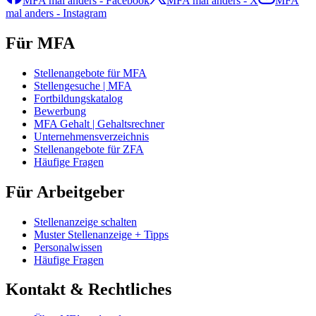
MFA mal anders - Facebook
MFA mal anders - X
MFA
mal anders - Instagram
Für MFA
Stellenangebote für MFA
Stellengesuche | MFA
Fortbildungskatalog
Bewerbung
MFA Gehalt | Gehaltsrechner
Unternehmensverzeichnis
Stellenangebote für ZFA
Häufige Fragen
Für Arbeitgeber
Stellenanzeige schalten
Muster Stellenanzeige + Tipps
Personalwissen
Häufige Fragen
Kontakt & Rechtliches