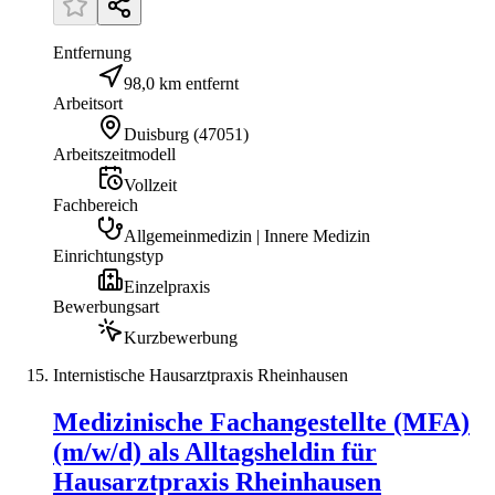
Entfernung
98,0 km entfernt
Arbeitsort
Duisburg
(
47051
)
Arbeitszeitmodell
Vollzeit
Fachbereich
Allgemeinmedizin | Innere Medizin
Einrichtungstyp
Einzelpraxis
Bewerbungsart
Kurzbewerbung
Internistische Hausarztpraxis Rheinhausen
Medizinische Fachangestellte (MFA)
(m/w/d) als Alltagsheldin für
Hausarztpraxis Rheinhausen