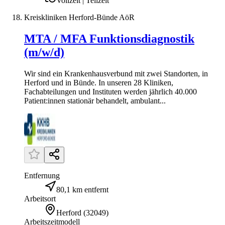
Vollzeit | Teilzeit
Kreiskliniken Herford-Bünde AöR
MTA / MFA Funktionsdiagnostik
(m/w/d)
Wir sind ein Krankenhausverbund mit zwei Standorten, in
Herford und in Bünde. In unseren 28 Kliniken,
Fachabteilungen und Instituten werden jährlich 40.000
Patient:innen stationär behandelt, ambulant...
Entfernung
80,1 km entfernt
Arbeitsort
Herford
(
32049
)
Arbeitszeitmodell