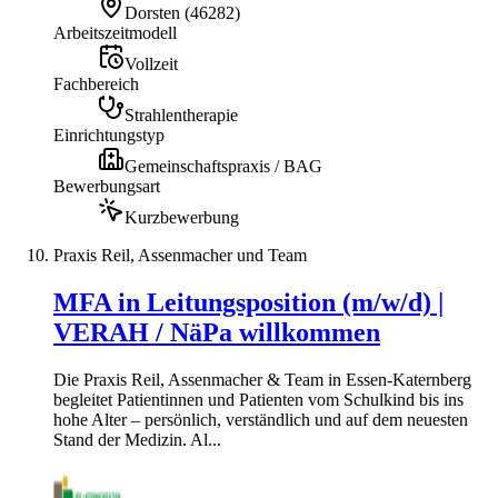
Dorsten
(
46282
)
Arbeitszeitmodell
Vollzeit
Fachbereich
Strahlentherapie
Einrichtungstyp
Gemeinschaftspraxis / BAG
Bewerbungsart
Kurzbewerbung
Praxis Reil, Assenmacher und Team
MFA in Leitungsposition (m/w/d) |
VERAH / NäPa willkommen
Die Praxis Reil, Assenmacher & Team in Essen-Katernberg
begleitet Patientinnen und Patienten vom Schulkind bis ins
hohe Alter – persönlich, verständlich und auf dem neuesten
Stand der Medizin. Al...