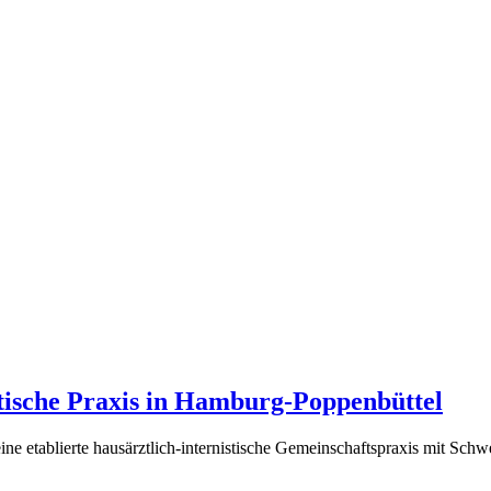
stische Praxis in Hamburg-Poppenbüttel
ne etablierte hausärztlich-internistische Gemeinschaftspraxis mit Sch