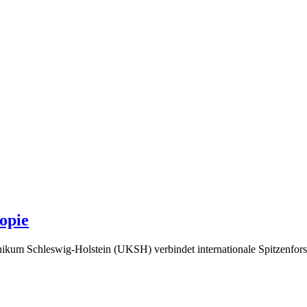
opie
ikum Schleswig-Holstein (UKSH) verbindet internationale Spitzenforsc