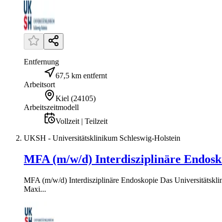
Entfernung
67,5 km entfernt
Arbeitsort
Kiel
(
24105
)
Arbeitszeitmodell
Vollzeit | Teilzeit
UKSH - Universitätsklinikum Schleswig-Holstein
MFA (m/w/d) Interdisziplinäre Endosk
MFA (m/w/d) Interdisziplinäre Endoskopie Das Universitätsklin
Maxi...