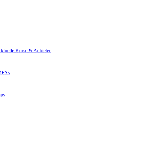
ktuelle Kurse & Anbieter
 MFAs
pps