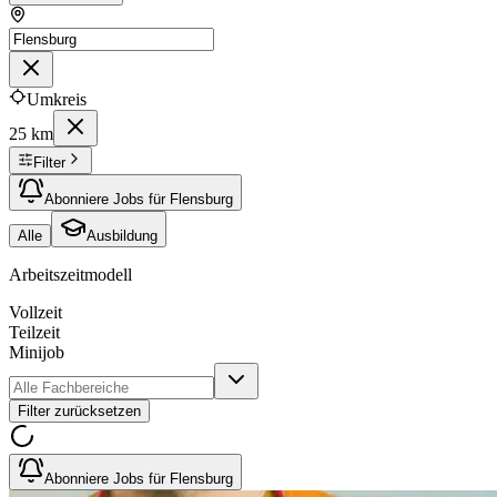
Umkreis
25 km
Filter
Abonniere Jobs für Flensburg
Alle
Ausbildung
Arbeitszeitmodell
Vollzeit
Teilzeit
Minijob
Filter zurücksetzen
Abonniere Jobs für Flensburg