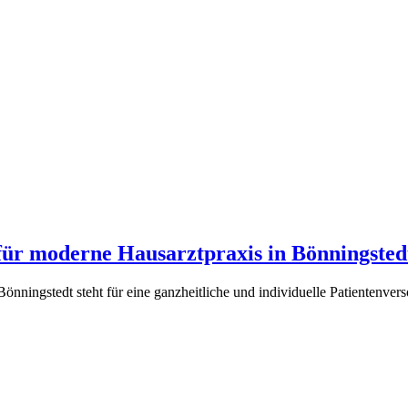
 für moderne Hausarztpraxis in Bönningsted
ningstedt steht für eine ganzheitliche und individuelle Patientenvers