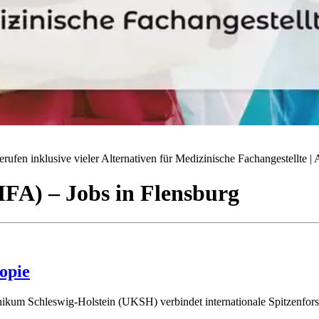
ufen inklusive vieler Alternativen für Medizinische Fachangestellte | A
(MFA)
– Jobs
in
Flensburg
opie
ikum Schleswig-Holstein (UKSH) verbindet internationale Spitzenforsch