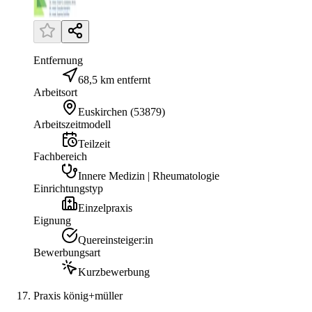
Entfernung
68,5 km entfernt
Arbeitsort
Euskirchen
(
53879
)
Arbeitszeitmodell
Teilzeit
Fachbereich
Innere Medizin | Rheumatologie
Einrichtungstyp
Einzelpraxis
Eignung
Quereinsteiger:in
Bewerbungsart
Kurzbewerbung
Praxis könig+müller