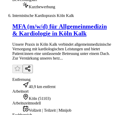
Kurzbewerbung
Internistische Kardiopraxis Köln Kalk
MFA (m/w/d) für Allgemeinmedizin
& Kardiologie in Köln Kalk
Unsere Praxis in Köln Kalk verbindet allgemeinmedizinische
Versorgung mit kardiologischen Leistungen und bietet
Patient:innen eine umfassende Betreuung unter einem Dach.
Zur Verstärkung unseres herz...
Entfernung
40,9 km entfernt
Arbeitsort
Köln
(
51103
)
Arbeitszeitmodell
Vollzeit | Teilzeit | Minijob
Fachbereich