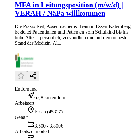
MFA in Leitungsposition (m/w/d) |
VERAH / NäPa willkommen
Die Praxis Reil, Assenmacher & Team in Essen-Katernberg
begleitet Patientinnen und Patienten vom Schulkind bis ins
hohe Alter – persönlich, verständlich und auf dem neuesten
Stand der Medizin. Al...
Entfernung
62,8 km entfernt
Arbeitsort
Essen
(
45327
)
Gehalt
3.500 - 3.800€
Arbeitszeitmodell