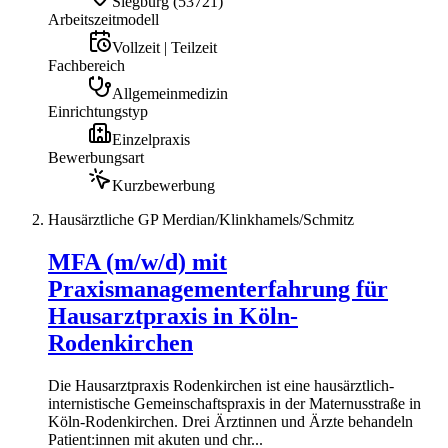
Siegburg
(
53721
)
Arbeitszeitmodell
Vollzeit | Teilzeit
Fachbereich
Allgemeinmedizin
Einrichtungstyp
Einzelpraxis
Bewerbungsart
Kurzbewerbung
Hausärztliche GP Merdian/Klinkhamels/Schmitz
MFA (m/w/d) mit
Praxismanagementerfahrung für
Hausarztpraxis in Köln-
Rodenkirchen
Die Hausarztpraxis Rodenkirchen ist eine hausärztlich-
internistische Gemeinschaftspraxis in der Maternusstraße in
Köln-Rodenkirchen. Drei Ärztinnen und Ärzte behandeln
Patient:innen mit akuten und chr...