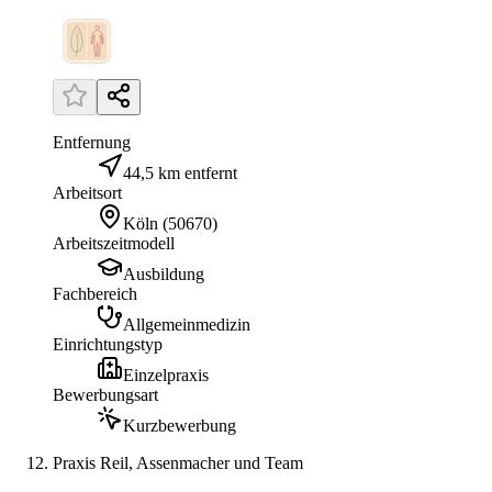
Entfernung
44,5 km entfernt
Arbeitsort
Köln
(
50670
)
Arbeitszeitmodell
Ausbildung
Fachbereich
Allgemeinmedizin
Einrichtungstyp
Einzelpraxis
Bewerbungsart
Kurzbewerbung
Praxis Reil, Assenmacher und Team