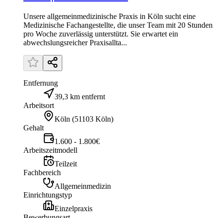
Unsere allgemeinmedizinische Praxis in Köln sucht eine
Medizinische Fachangestellte, die unser Team mit 20 Stunden
pro Woche zuverlässig unterstützt. Sie erwartet ein
abwechslungsreicher Praxisallta...
Entfernung
39,3 km entfernt
Arbeitsort
Köln
(
51103 Köln
)
Gehalt
1.600 - 1.800€
Arbeitszeitmodell
Teilzeit
Fachbereich
Allgemeinmedizin
Einrichtungstyp
Einzelpraxis
Bewerbungsart