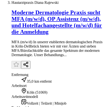
Hautarztpraxis Diana Rajewski
Moderne Dermatologie Praxis sucht
MFA (m/w/d), OP Assistenz (m/w/d),
und Hotelfachangestellte (m/w/d) für
die Anmeldung
MFA (m/w/d) In unserer etablierten dermatologischen Praxis
in Köln-Dellbrück bieten wir mit vier Ärzten und sieben
MFA/Bürofachkräfte das gesamte Spektrum der modernen
Dermatologie. Unser Behandlungs...
Entfernung
35,0 km entfernt
Arbeitsort
Köln
(
51069
)
Arbeitszeitmodell
Vollzeit | Teilzeit | Minijob