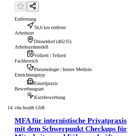
Entfernung
56,6 km entfernt
Arbeitsort
Düsseldorf
(
40235
)
Arbeitszeitmodell
Vollzeit | Teilzeit
Fachbereich
Pneumologie | Innere Medizin
Einrichtungstyp
Einzelpraxis
Bewerbungsart
Kurzbewerbung
vita health GbR
MFA für internistische Privatpraxis
mit dem Schwerpunkt Checkups für