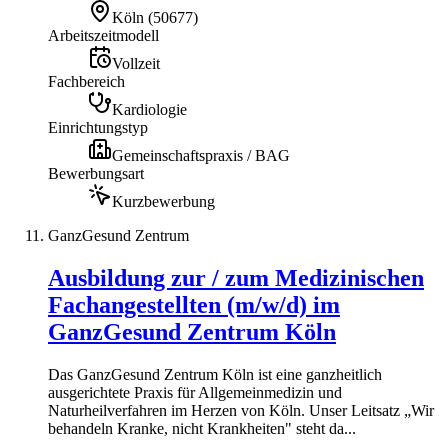
Köln
(
50677
)
Arbeitszeitmodell
Vollzeit
Fachbereich
Kardiologie
Einrichtungstyp
Gemeinschaftspraxis / BAG
Bewerbungsart
Kurzbewerbung
GanzGesund Zentrum
Ausbildung zur / zum Medizinischen
Fachangestellten (m/w/d) im
GanzGesund Zentrum Köln
Das GanzGesund Zentrum Köln ist eine ganzheitlich
ausgerichtete Praxis für Allgemeinmedizin und
Naturheilverfahren im Herzen von Köln. Unser Leitsatz „Wir
behandeln Kranke, nicht Krankheiten" steht da...