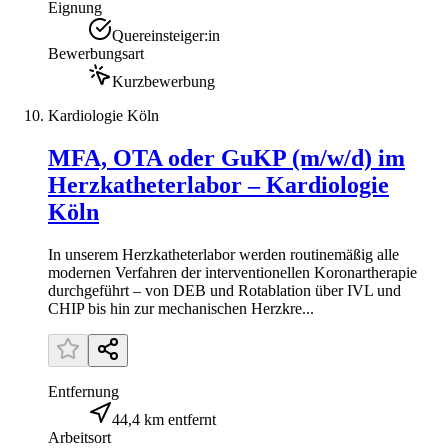
Eignung
Quereinsteiger:in
Bewerbungsart
Kurzbewerbung
Kardiologie Köln
MFA, OTA oder GuKP (m/w/d) im
Herzkatheterlabor – Kardiologie
Köln
In unserem Herzkatheterlabor werden routinemäßig alle
modernen Verfahren der interventionellen Koronartherapie
durchgeführt – von DEB und Rotablation über IVL und
CHIP bis hin zur mechanischen Herzkre...
Entfernung
44,4 km entfernt
Arbeitsort