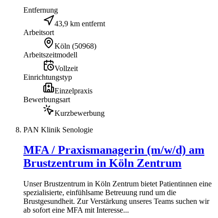
Entfernung
43,9 km entfernt
Arbeitsort
Köln
(
50968
)
Arbeitszeitmodell
Vollzeit
Einrichtungstyp
Einzelpraxis
Bewerbungsart
Kurzbewerbung
PAN Klinik Senologie
MFA / Praxismanagerin (m/w/d) am
Brustzentrum in Köln Zentrum
Unser Brustzentrum in Köln Zentrum bietet Patientinnen eine
spezialisierte, einfühlsame Betreuung rund um die
Brustgesundheit. Zur Verstärkung unseres Teams suchen wir
ab sofort eine MFA mit Interesse...