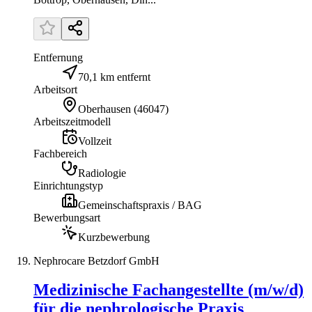
Entfernung
70,1 km entfernt
Arbeitsort
Oberhausen
(
46047
)
Arbeitszeitmodell
Vollzeit
Fachbereich
Radiologie
Einrichtungstyp
Gemeinschaftspraxis / BAG
Bewerbungsart
Kurzbewerbung
Nephrocare Betzdorf GmbH
Medizinische Fachangestellte (m/w/d)
für die nephrologische Praxis