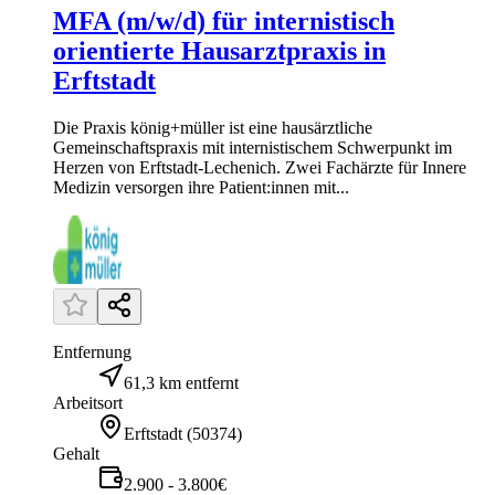
MFA (m/w/d) für internistisch
orientierte Hausarztpraxis in
Erftstadt
Die Praxis könig+müller ist eine hausärztliche
Gemeinschaftspraxis mit internistischem Schwerpunkt im
Herzen von Erftstadt-Lechenich. Zwei Fachärzte für Innere
Medizin versorgen ihre Patient:innen mit...
Entfernung
61,3 km entfernt
Arbeitsort
Erftstadt
(
50374
)
Gehalt
2.900 - 3.800€