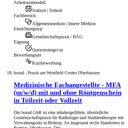
Arbeitszeitmodell
Vollzeit | Teilzeit
Fachbereich
Allgemeinmedizin | Innere Medizin
Einrichtungstyp
Gemeinschaftspraxis / BAG
Eignung
Quereinsteiger:in
Bewerbungsart
Kurzbewerbung
borad - Praxis am Westfield Centro Oberhausen
Medizinische Fachangestellte - MFA
(m/w/d) mit und ohne Röntgenschein
in Teilzeit oder Vollzeit
Die borad GbR ist eine inhabergeführte, überörtliche
Gemeinschaftspraxis für Radiologie und Strahlentherapie mit
Verwaltungssitz in Bottrop. An insgesamt sechs Standorten in
Bottrop, Oberhausen, Din...