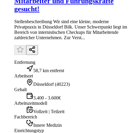
Mitarbeiter und Führungskräfte
gesucht!
Stellenbeschreibung Wir sind eine kleine, moderne
Privatpraxis in Düsseldorf Bilk. Unser Schwerpunkt liegt im
Bereich von internistischen Checkups für Mitarbeitende
zahlreicher Unternehmen. Zur Verst...
Entfernung
58,7 km entfernt
Arbeitsort
Düsseldorf
(
40223
)
Gehalt
3.400 - 3.600€
Arbeitszeitmodell
Vollzeit | Teilzeit
Fachbereich
Innere Medizin
Einrichtungstyp