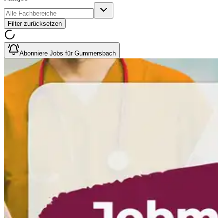
Filter zurücksetzen
Abonniere Jobs für Gummersbach