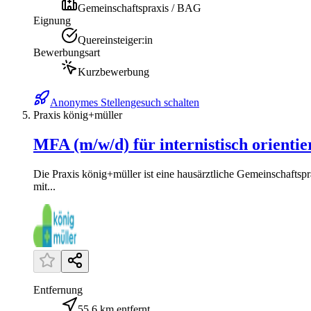
Gemeinschaftspraxis / BAG
Eignung
Quereinsteiger:in
Bewerbungsart
Kurzbewerbung
Anonymes Stellengesuch schalten
Praxis könig+müller
MFA (m/w/d) für internistisch orientie
Die Praxis könig+müller ist eine hausärztliche Gemeinschaftsp
mit...
Entfernung
55,6 km entfernt