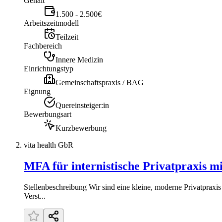
Gehalt
1.500 - 2.500€
Arbeitszeitmodell
Teilzeit
Fachbereich
Innere Medizin
Einrichtungstyp
Gemeinschaftspraxis / BAG
Eignung
Quereinsteiger:in
Bewerbungsart
Kurzbewerbung
vita health GbR
MFA für internistische Privatpraxis 
Stellenbeschreibung Wir sind eine kleine, moderne Privatpraxi
Verst...