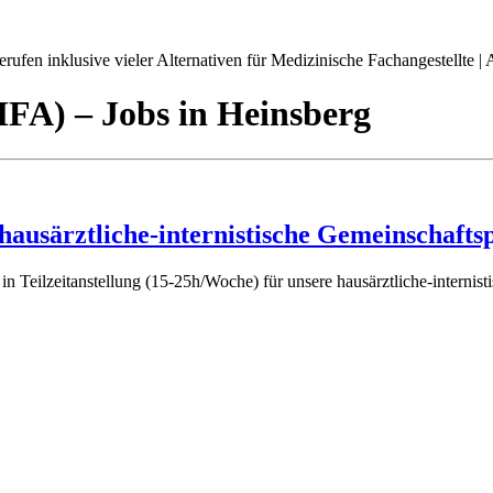
ufen inklusive vieler Alternativen für Medizinische Fachangestellte | A
(MFA)
– Jobs
in
Heinsberg
 hausärztliche-internistische Gemeinschafts
n Teilzeitanstellung (15-25h/Woche) für unsere hausärztliche-intern