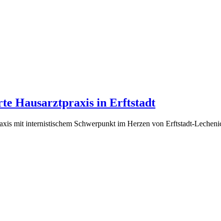
rte Hausarztpraxis in Erftstadt
raxis mit internistischem Schwerpunkt im Herzen von Erftstadt-Lechenic