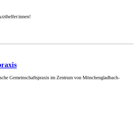
rzthelfer:innen!
praxis
istische Gemeinschaftspraxis im Zentrum von Mönchengladbach-