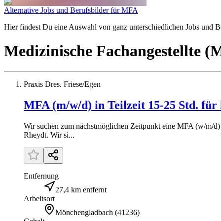
Alternative Jobs und Berufsbilder für MFA
Hier findest Du eine Auswahl von ganz unterschiedlichen Jobs und Ber
Medizinische Fachangestellte 
Praxis Dres. Friese/Egen
MFA (m/w/d) in Teilzeit 15-25 Std. für
Wir suchen zum nächstmöglichen Zeitpunkt eine MFA (w/m/d) i
Rheydt. Wir si...
Entfernung
27,4 km entfernt
Arbeitsort
Mönchengladbach
(
41236
)