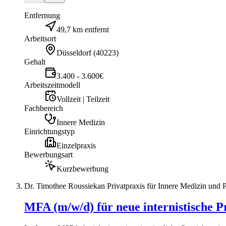
Entfernung
49,7 km entfernt
Arbeitsort
Düsseldorf
(
40223
)
Gehalt
3.400 - 3.600€
Arbeitszeitmodell
Vollzeit | Teilzeit
Fachbereich
Innere Medizin
Einrichtungstyp
Einzelpraxis
Bewerbungsart
Kurzbewerbung
Dr. Timothee Roussiekan Privatpraxis für Innere Medizin und
MFA (m/w/d) für neue internistische Pr