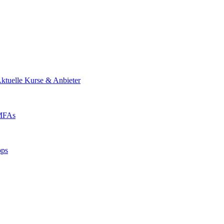
ktuelle Kurse & Anbieter
 MFAs
pps