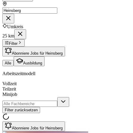
Umkreis
25 km
Filter
Abonniere Jobs für Heinsberg
Alle
Ausbildung
Arbeitszeitmodell
Vollzeit
Teilzeit
Minijob
Filter zurücksetzen
Abonniere Jobs für Heinsberg