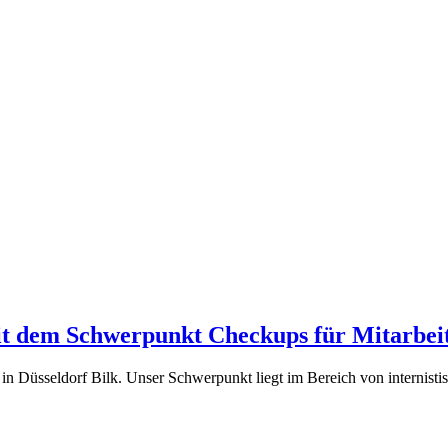
mit dem Schwerpunkt Checkups für Mitarbei
s in Düsseldorf Bilk. Unser Schwerpunkt liegt im Bereich von internis