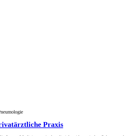
 Pneumologie
ivatärztliche Praxis