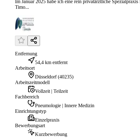
Im Januar 2025 habe ich eine rein privatärztliche Spezialprax
Timo...
Entfernung
54,4 km entfernt
Arbeitsort
Düsseldorf
(
40235
)
Arbeitszeitmodell
Vollzeit | Teilzeit
Fachbereich
Pneumologie | Innere Medizin
Einrichtungstyp
Einzelpraxis
Bewerbungsart
Kurzbewerbung