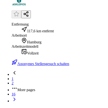
Entfernung
117,6 km entfernt
Arbeitsort
Hamburg
Arbeitszeitmodell
Vollzeit
Anonymes Stellengesuch schalten
1
2
More pages
16