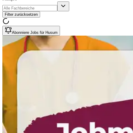
Filter zurücksetzen
Abonniere Jobs für Husum