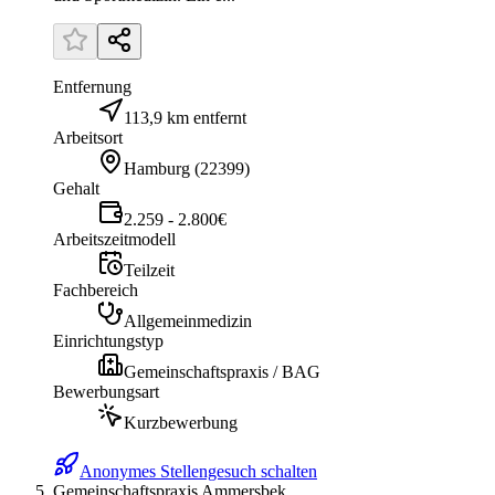
Entfernung
113,9 km entfernt
Arbeitsort
Hamburg
(
22399
)
Gehalt
2.259 - 2.800€
Arbeitszeitmodell
Teilzeit
Fachbereich
Allgemeinmedizin
Einrichtungstyp
Gemeinschaftspraxis / BAG
Bewerbungsart
Kurzbewerbung
Anonymes Stellengesuch schalten
Gemeinschaftspraxis Ammersbek