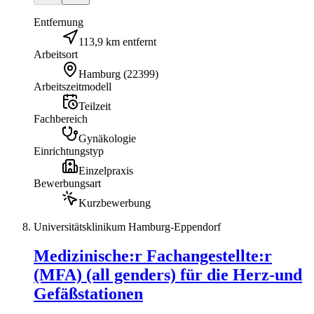
Entfernung
113,9 km entfernt
Arbeitsort
Hamburg
(
22399
)
Arbeitszeitmodell
Teilzeit
Fachbereich
Gynäkologie
Einrichtungstyp
Einzelpraxis
Bewerbungsart
Kurzbewerbung
Universitätsklinikum Hamburg-Eppendorf
Medizinische:r Fachangestellte:r
(MFA) (all genders) für die Herz-und
Gefäßstationen