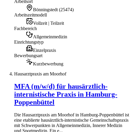
Arbeitsort
Bönningstedt
(
25474
)
Arbeitszeitmodell
Vollzeit | Teilzeit
Fachbereich
Allgemeinmedizin
Einrichtungstyp
Einzelpraxis
Bewerbungsart
Kurzbewerbung
Hausarztpraxis am Moorhof
MFA (m/w/d) für hausärztlich-
internistische Praxis in Hamburg-
Poppenbüttel
Die Hausarztpraxis am Moorhof in Hamburg-Poppenbüttel ist
eine etablierte hausärztlich-internistische Gemeinschaftspraxis
mit Schwerpunkten in Allgemeinmedizin, Innerer Medizin
und Sportmedizin. Ein e...