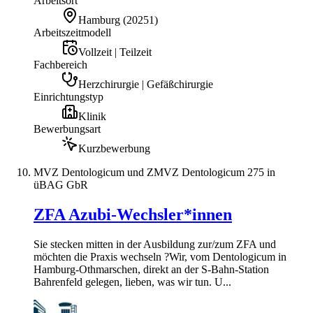
Arbeitsort
Hamburg
(
20251
)
Arbeitszeitmodell
Vollzeit | Teilzeit
Fachbereich
Herzchirurgie | Gefäßchirurgie
Einrichtungstyp
Klinik
Bewerbungsart
Kurzbewerbung
MVZ Dentologicum und ZMVZ Dentologicum 275 in
üBAG GbR
ZFA Azubi-Wechsler*innen
Sie stecken mitten in der Ausbildung zur/zum ZFA und
möchten die Praxis wechseln ?Wir, vom Dentologicum in
Hamburg-Othmarschen, direkt an der S-Bahn-Station
Bahrenfeld gelegen, lieben, was wir tun. U...