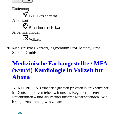
Entfernung
121,0 km entfernt
Arbeitsort
Buxtehude
(
21614
)
Arbeitszeitmodell
Vollzeit
Medizinisches Versorgungszentrum Prof. Mathey, Prof.
Schofer GmbH
Medizinische Fachangestellte / MFA
(w/m/d) Kardiologie in Vollzeit für
Altona
ASKLEPIOS Als einer der größten privaten Klinikbetreiber
in Deutschland verstehen wir uns als Begleiter unserer
Patient:innen – und als Partner unserer Mitarbeitenden. Wir
bringen zusammen, was zusam...