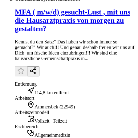
MFA ( m/w/d) gesucht-Lust , mit uns
die Hausarztpraxis von morgen zu
gestalten?
Kennst du den Satz:" Das haben wir schon immer so
gemacht?" Wir auch!!! Und genau deshalb freuen wir uns auf
Dich, um frische Ideen einzubringen!!! Wir sind eine
hausärztliche Gemeinschaftpraxis in...
Entfernung
114,8 km entfernt
Arbeitsort
Ammersbek
(
22949
)
Arbeitszeitmodell
Vollzeit | Teilzeit
Fachbereich
Allgemeinmedizin