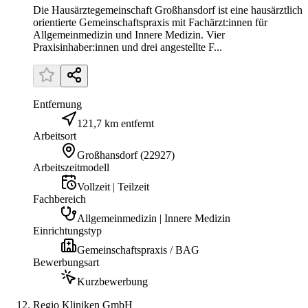
Die Hausärztegemeinschaft Großhansdorf ist eine hausärztlich
orientierte Gemeinschaftspraxis mit Fachärzt:innen für
Allgemeinmedizin und Innere Medizin. Vier
Praxisinhaber:innen und drei angestellte F...
Entfernung
121,7 km entfernt
Arbeitsort
Großhansdorf
(
22927
)
Arbeitszeitmodell
Vollzeit | Teilzeit
Fachbereich
Allgemeinmedizin | Innere Medizin
Einrichtungstyp
Gemeinschaftspraxis / BAG
Bewerbungsart
Kurzbewerbung
Regio Kliniken GmbH