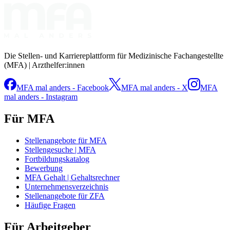
Die Stellen- und Karriereplattform für Medizinische Fachangestellte
(MFA) | Arzthelfer:innen
MFA mal anders - Facebook
MFA mal anders - X
MFA
mal anders - Instagram
Für MFA
Stellenangebote für MFA
Stellengesuche | MFA
Fortbildungskatalog
Bewerbung
MFA Gehalt | Gehaltsrechner
Unternehmensverzeichnis
Stellenangebote für ZFA
Häufige Fragen
Für Arbeitgeber