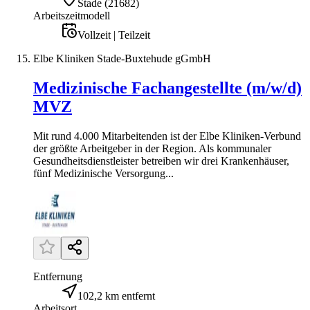
Stade
(
21682
)
Arbeitszeitmodell
Vollzeit | Teilzeit
Elbe Kliniken Stade-Buxtehude gGmbH
Medizinische Fachangestellte (m/w/d)
MVZ
Mit rund 4.000 Mitarbeitenden ist der Elbe Kliniken-Verbund
der größte Arbeitgeber in der Region. Als kommunaler
Gesundheitsdienstleister betreiben wir drei Krankenhäuser,
fünf Medizinische Versorgung...
Entfernung
102,2 km entfernt
Arbeitsort