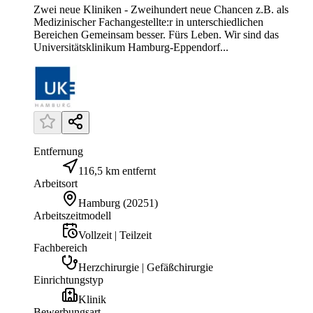
Zwei neue Kliniken - Zweihundert neue Chancen z.B. als
Medizinischer Fachangestellte:r in unterschiedlichen
Bereichen Gemeinsam besser. Fürs Leben. Wir sind das
Universitätsklinikum Hamburg-Eppendorf...
Entfernung
116,5 km entfernt
Arbeitsort
Hamburg
(
20251
)
Arbeitszeitmodell
Vollzeit | Teilzeit
Fachbereich
Herzchirurgie | Gefäßchirurgie
Einrichtungstyp
Klinik
Bewerbungsart