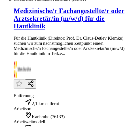
Medizinische/r Fachangestellte/r oder
Arztsekretär/in (m/w/d) für die
Hautklinik
Für die Hautklinik (Direktor: Prof. Dr. Claus-Detlev Klemke)
suchen wir zum nächstmöglichen Zeitpunkt eine/n
Medizinische/n Fachangestellte/n oder Arztsekretär/in (m/w/d)
für die Hautklinik in Teilze...
Entfernung
2,1 km entfernt
Arbeitsort
Karlsruhe
(
76133
)
Arbeitszeitmodell