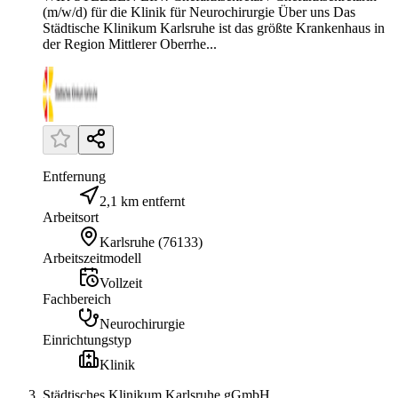
(m/w/d) für die Klinik für Neurochirurgie Über uns Das
Städtische Klinikum Karlsruhe ist das größte Krankenhaus in
der Region Mittlerer Oberrhe...
Entfernung
2,1 km entfernt
Arbeitsort
Karlsruhe
(
76133
)
Arbeitszeitmodell
Vollzeit
Fachbereich
Neurochirurgie
Einrichtungstyp
Klinik
Städtisches Klinikum Karlsruhe gGmbH