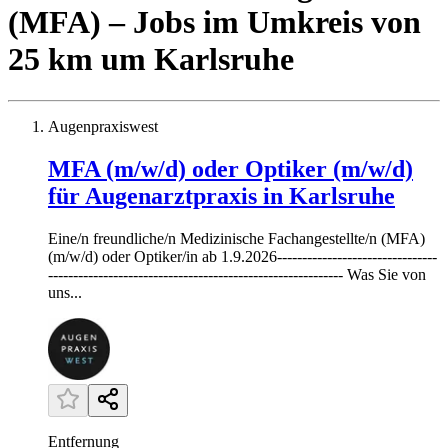
(MFA)
– Jobs
im Umkreis von
25 km um
Karlsruhe
Augenpraxiswest
MFA (m/w/d) oder Optiker (m/w/d)
für Augenarztpraxis in Karlsruhe
Eine/n freundliche/n Medizinische Fachangestellte/n (MFA)
(m/w/d) oder Optiker/in ab 1.9.2026--------------------------------
----------------------------------------------------------- Was Sie von
uns...
Entfernung