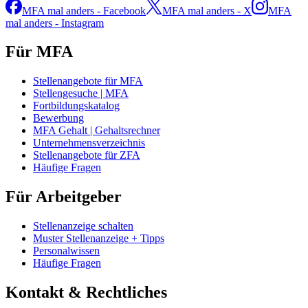
MFA mal anders - Facebook
MFA mal anders - X
MFA
mal anders - Instagram
Für MFA
Stellenangebote für MFA
Stellengesuche | MFA
Fortbildungskatalog
Bewerbung
MFA Gehalt | Gehaltsrechner
Unternehmensverzeichnis
Stellenangebote für ZFA
Häufige Fragen
Für Arbeitgeber
Stellenanzeige schalten
Muster Stellenanzeige + Tipps
Personalwissen
Häufige Fragen
Kontakt & Rechtliches