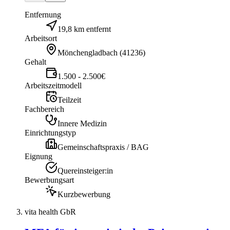
Entfernung
19,8 km entfernt
Arbeitsort
Mönchengladbach
(
41236
)
Gehalt
1.500 - 2.500€
Arbeitszeitmodell
Teilzeit
Fachbereich
Innere Medizin
Einrichtungstyp
Gemeinschaftspraxis / BAG
Eignung
Quereinsteiger:in
Bewerbungsart
Kurzbewerbung
vita health GbR