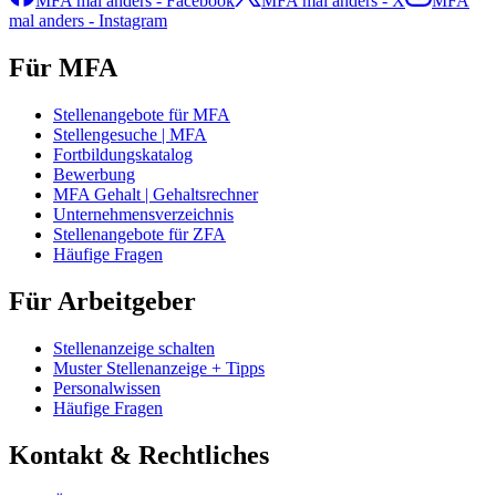
MFA mal anders - Facebook
MFA mal anders - X
MFA
mal anders - Instagram
Für MFA
Stellenangebote für MFA
Stellengesuche | MFA
Fortbildungskatalog
Bewerbung
MFA Gehalt | Gehaltsrechner
Unternehmensverzeichnis
Stellenangebote für ZFA
Häufige Fragen
Für Arbeitgeber
Stellenanzeige schalten
Muster Stellenanzeige + Tipps
Personalwissen
Häufige Fragen
Kontakt & Rechtliches