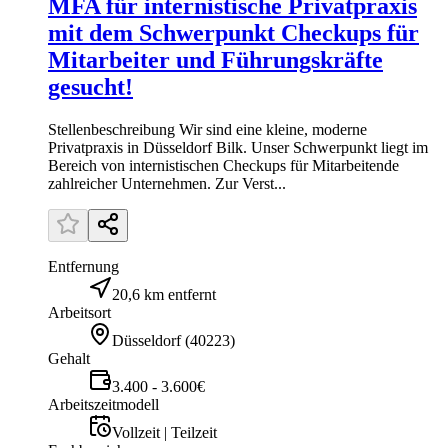
MFA für internistische Privatpraxis
mit dem Schwerpunkt Checkups für
Mitarbeiter und Führungskräfte
gesucht!
Stellenbeschreibung Wir sind eine kleine, moderne
Privatpraxis in Düsseldorf Bilk. Unser Schwerpunkt liegt im
Bereich von internistischen Checkups für Mitarbeitende
zahlreicher Unternehmen. Zur Verst...
Entfernung
20,6 km entfernt
Arbeitsort
Düsseldorf
(
40223
)
Gehalt
3.400 - 3.600€
Arbeitszeitmodell
Vollzeit | Teilzeit