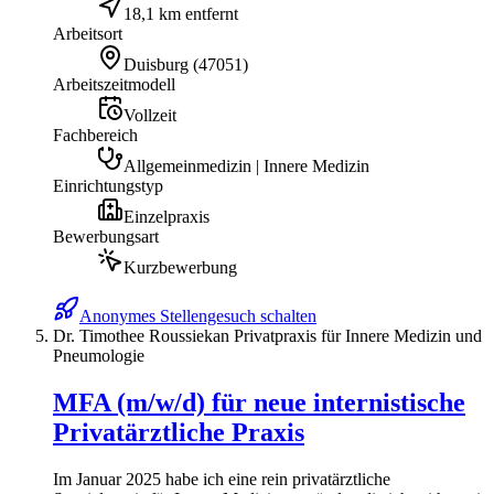
18,1 km entfernt
Arbeitsort
Duisburg
(
47051
)
Arbeitszeitmodell
Vollzeit
Fachbereich
Allgemeinmedizin | Innere Medizin
Einrichtungstyp
Einzelpraxis
Bewerbungsart
Kurzbewerbung
Anonymes Stellengesuch schalten
Dr. Timothee Roussiekan Privatpraxis für Innere Medizin und
Pneumologie
MFA (m/w/d) für neue internistische
Privatärztliche Praxis
Im Januar 2025 habe ich eine rein privatärztliche