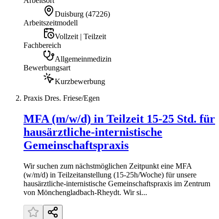
Arbeitsort
Duisburg
(
47226
)
Arbeitszeitmodell
Vollzeit | Teilzeit
Fachbereich
Allgemeinmedizin
Bewerbungsart
Kurzbewerbung
Praxis Dres. Friese/Egen
MFA (m/w/d) in Teilzeit 15-25 Std. für
hausärztliche-internistische
Gemeinschaftspraxis
Wir suchen zum nächstmöglichen Zeitpunkt eine MFA
(w/m/d) in Teilzeitanstellung (15-25h/Woche) für unsere
hausärztliche-internistische Gemeinschaftspraxis im Zentrum
von Mönchengladbach-Rheydt. Wir si...