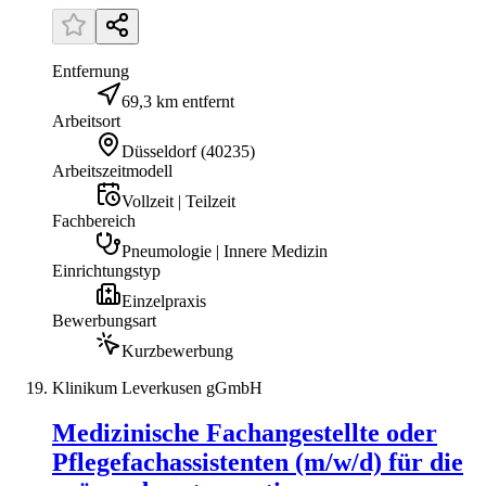
Entfernung
69,3 km entfernt
Arbeitsort
Düsseldorf
(
40235
)
Arbeitszeitmodell
Vollzeit | Teilzeit
Fachbereich
Pneumologie | Innere Medizin
Einrichtungstyp
Einzelpraxis
Bewerbungsart
Kurzbewerbung
Klinikum Leverkusen gGmbH
Medizinische Fachangestellte oder
Pflegefachassistenten (m/w/d) für die