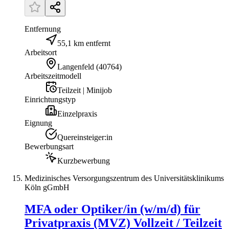
Entfernung
55,1 km entfernt
Arbeitsort
Langenfeld
(
40764
)
Arbeitszeitmodell
Teilzeit | Minijob
Einrichtungstyp
Einzelpraxis
Eignung
Quereinsteiger:in
Bewerbungsart
Kurzbewerbung
Medizinisches Versorgungszentrum des Universitätsklinikums
Köln gGmbH
MFA oder Optiker/in (w/m/d) für
Privatpraxis (MVZ) Vollzeit / Teilzeit