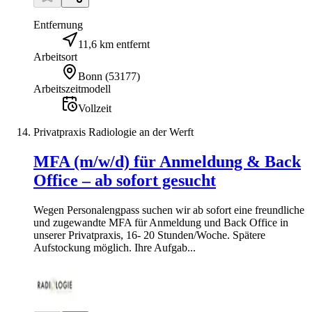
Entfernung
11,6 km entfernt
Arbeitsort
Bonn
(
53177
)
Arbeitszeitmodell
Vollzeit
Privatpraxis Radiologie an der Werft
MFA (m/w/d) für Anmeldung & Back
Office – ab sofort gesucht
Wegen Personalengpass suchen wir ab sofort eine freundliche
und zugewandte MFA für Anmeldung und Back Office in
unserer Privatpraxis, 16- 20 Stunden/Woche. Spätere
Aufstockung möglich. Ihre Aufgab...