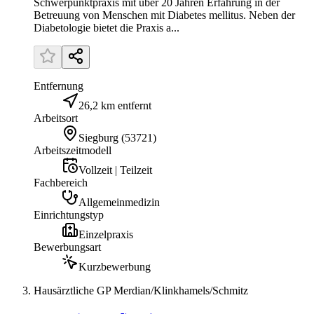
Schwerpunktpraxis mit über 20 Jahren Erfahrung in der
Betreuung von Menschen mit Diabetes mellitus. Neben der
Diabetologie bietet die Praxis a...
Entfernung
26,2 km entfernt
Arbeitsort
Siegburg
(
53721
)
Arbeitszeitmodell
Vollzeit | Teilzeit
Fachbereich
Allgemeinmedizin
Einrichtungstyp
Einzelpraxis
Bewerbungsart
Kurzbewerbung
Hausärztliche GP Merdian/Klinkhamels/Schmitz