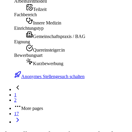
Arbeitszeitmodell
Teilzeit
Fachbereich
Innere Medizin
Einrichtungstyp
Gemeinschaftspraxis / BAG
Eignung
Quereinsteiger:in
Bewerbungsart
Kurzbewerbung
Anonymes Stellengesuch schalten
1
2
More pages
17