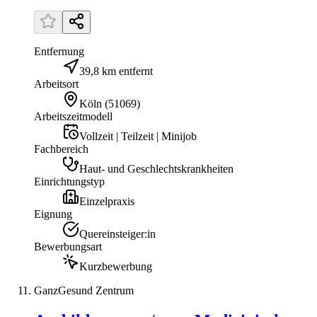
Entfernung
39,8 km entfernt
Arbeitsort
Köln
(
51069
)
Arbeitszeitmodell
Vollzeit | Teilzeit | Minijob
Fachbereich
Haut- und Geschlechtskrankheiten
Einrichtungstyp
Einzelpraxis
Eignung
Quereinsteiger:in
Bewerbungsart
Kurzbewerbung
GanzGesund Zentrum