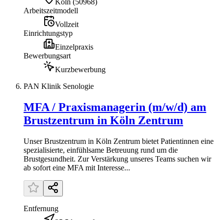
Köln
(
50968
)
Arbeitszeitmodell
Vollzeit
Einrichtungstyp
Einzelpraxis
Bewerbungsart
Kurzbewerbung
PAN Klinik Senologie
MFA / Praxismanagerin (m/w/d) am
Brustzentrum in Köln Zentrum
Unser Brustzentrum in Köln Zentrum bietet Patientinnen eine
spezialisierte, einfühlsame Betreuung rund um die
Brustgesundheit. Zur Verstärkung unseres Teams suchen wir
ab sofort eine MFA mit Interesse...
Entfernung