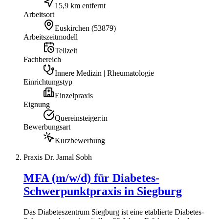
15,9 km entfernt
Arbeitsort
Euskirchen
(
53879
)
Arbeitszeitmodell
Teilzeit
Fachbereich
Innere Medizin | Rheumatologie
Einrichtungstyp
Einzelpraxis
Eignung
Quereinsteiger:in
Bewerbungsart
Kurzbewerbung
Praxis Dr. Jamal Sobh
MFA (m/w/d) für Diabetes-
Schwerpunktpraxis in Siegburg
Das Diabeteszentrum Siegburg ist eine etablierte Diabetes-