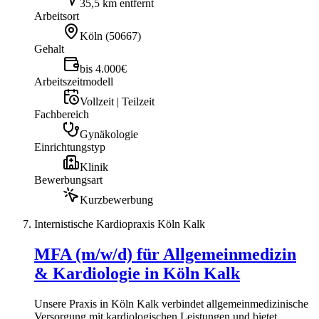
35,5 km entfernt
Arbeitsort
Köln
(
50667
)
Gehalt
bis 4.000€
Arbeitszeitmodell
Vollzeit | Teilzeit
Fachbereich
Gynäkologie
Einrichtungstyp
Klinik
Bewerbungsart
Kurzbewerbung
Internistische Kardiopraxis Köln Kalk
MFA (m/w/d) für Allgemeinmedizin
& Kardiologie in Köln Kalk
Unsere Praxis in Köln Kalk verbindet allgemeinmedizinische
Versorgung mit kardiologischen Leistungen und bietet