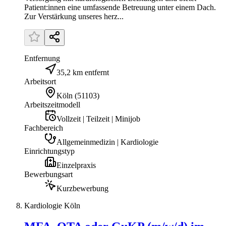
Patient:innen eine umfassende Betreuung unter einem Dach.
Zur Verstärkung unseres herz...
Entfernung
35,2 km entfernt
Arbeitsort
Köln
(
51103
)
Arbeitszeitmodell
Vollzeit | Teilzeit | Minijob
Fachbereich
Allgemeinmedizin | Kardiologie
Einrichtungstyp
Einzelpraxis
Bewerbungsart
Kurzbewerbung
Kardiologie Köln