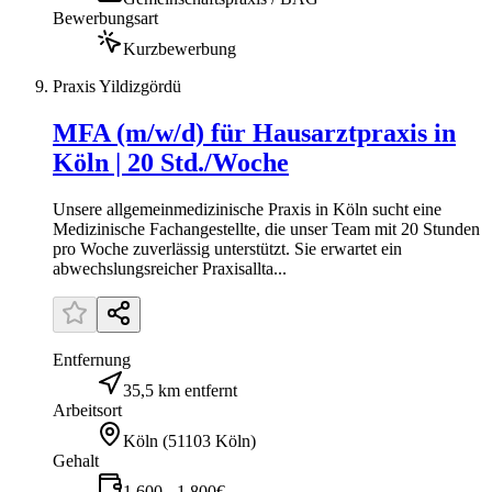
Bewerbungsart
Kurzbewerbung
Praxis Yildizgördü
MFA (m/w/d) für Hausarztpraxis in
Köln | 20 Std./Woche
Unsere allgemeinmedizinische Praxis in Köln sucht eine
Medizinische Fachangestellte, die unser Team mit 20 Stunden
pro Woche zuverlässig unterstützt. Sie erwartet ein
abwechslungsreicher Praxisallta...
Entfernung
35,5 km entfernt
Arbeitsort
Köln
(
51103 Köln
)
Gehalt
1.600 - 1.800€