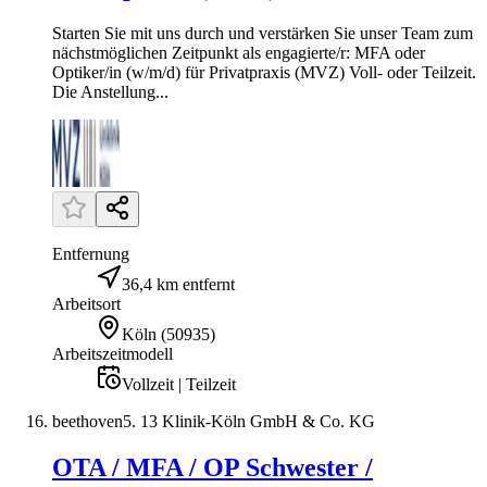
Starten Sie mit uns durch und verstärken Sie unser Team zum
nächstmöglichen Zeitpunkt als engagierte/r: MFA oder
Optiker/in (w/m/d) für Privatpraxis (MVZ) Voll- oder Teilzeit.
Die Anstellung...
Entfernung
36,4 km entfernt
Arbeitsort
Köln
(
50935
)
Arbeitszeitmodell
Vollzeit | Teilzeit
beethoven5. 13 Klinik-Köln GmbH & Co. KG
OTA / MFA / OP Schwester /