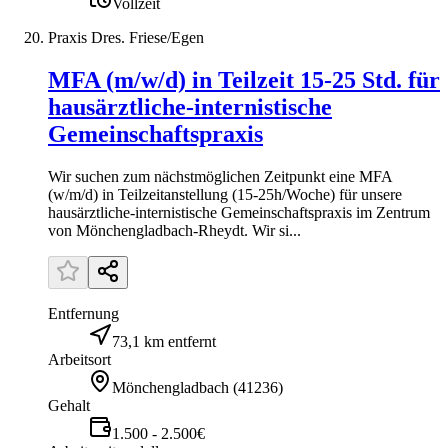
Vollzeit
Praxis Dres. Friese/Egen
MFA (m/w/d) in Teilzeit 15-25 Std. für
hausärztliche-internistische
Gemeinschaftspraxis
Wir suchen zum nächstmöglichen Zeitpunkt eine MFA
(w/m/d) in Teilzeitanstellung (15-25h/Woche) für unsere
hausärztliche-internistische Gemeinschaftspraxis im Zentrum
von Mönchengladbach-Rheydt. Wir si...
Entfernung
73,1 km entfernt
Arbeitsort
Mönchengladbach
(
41236
)
Gehalt
1.500 - 2.500€