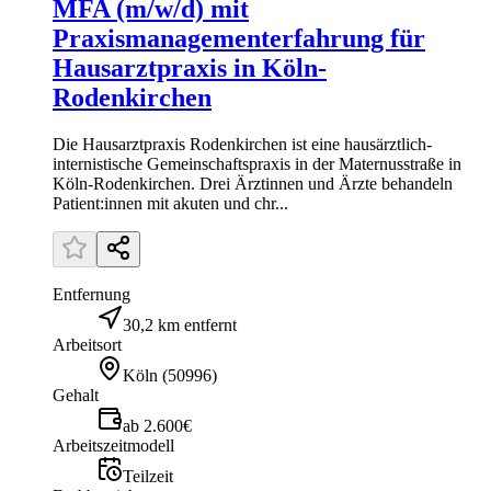
MFA (m/w/d) mit
Praxismanagementerfahrung für
Hausarztpraxis in Köln-
Rodenkirchen
Die Hausarztpraxis Rodenkirchen ist eine hausärztlich-
internistische Gemeinschaftspraxis in der Maternusstraße in
Köln-Rodenkirchen. Drei Ärztinnen und Ärzte behandeln
Patient:innen mit akuten und chr...
Entfernung
30,2 km entfernt
Arbeitsort
Köln
(
50996
)
Gehalt
ab 2.600€
Arbeitszeitmodell
Teilzeit