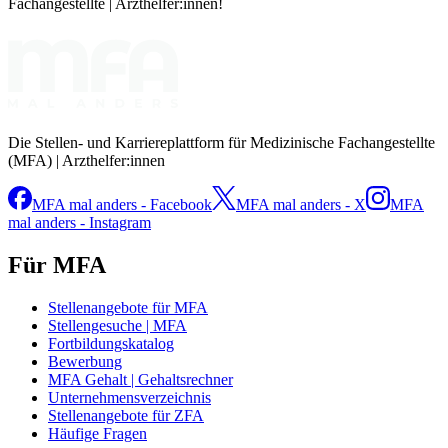
Fachangestellte | Arzthelfer:innen!
Die Stellen- und Karriereplattform für Medizinische Fachangestellte
(MFA) | Arzthelfer:innen
MFA mal anders - Facebook
MFA mal anders - X
MFA
mal anders - Instagram
Für MFA
Stellenangebote für MFA
Stellengesuche | MFA
Fortbildungskatalog
Bewerbung
MFA Gehalt | Gehaltsrechner
Unternehmensverzeichnis
Stellenangebote für ZFA
Häufige Fragen