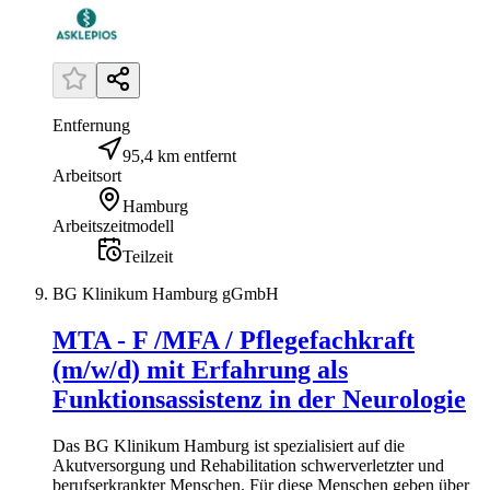
Entfernung
95,4 km entfernt
Arbeitsort
Hamburg
Arbeitszeitmodell
Teilzeit
BG Klinikum Hamburg gGmbH
MTA - F /MFA / Pflegefachkraft
(m/w/d) mit Erfahrung als
Funktionsassistenz in der Neurologie
Das BG Klinikum Hamburg ist spezialisiert auf die
Akutversorgung und Rehabilitation schwerverletzter und
berufserkrankter Menschen. Für diese Menschen geben über