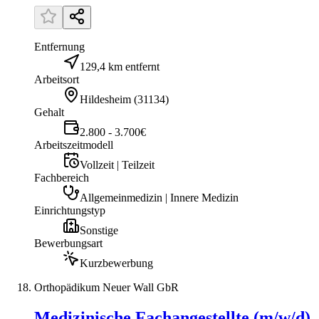
Entfernung
129,4 km entfernt
Arbeitsort
Hildesheim
(
31134
)
Gehalt
2.800 - 3.700€
Arbeitszeitmodell
Vollzeit | Teilzeit
Fachbereich
Allgemeinmedizin | Innere Medizin
Einrichtungstyp
Sonstige
Bewerbungsart
Kurzbewerbung
Orthopädikum Neuer Wall GbR
Medizinische Fachangestellte (m/w/d)