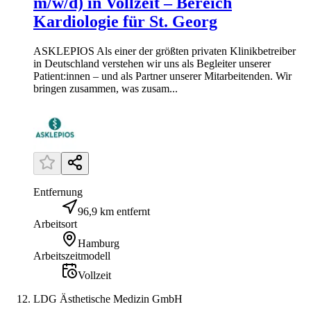
m/w/d) in Vollzeit – Bereich
Kardiologie für St. Georg
ASKLEPIOS Als einer der größten privaten Klinikbetreiber
in Deutschland verstehen wir uns als Begleiter unserer
Patient:innen – und als Partner unserer Mitarbeitenden. Wir
bringen zusammen, was zusam...
Entfernung
96,9 km entfernt
Arbeitsort
Hamburg
Arbeitszeitmodell
Vollzeit
LDG Ästhetische Medizin GmbH