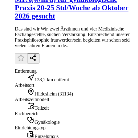
Praxis 20-25 Std/Woche ab Oktober
2026 gesucht
Das sind wir Wir, zwei Ärztinnen und vier Medizinische
Fachangestellte, suchen Verstärkung. Entsprechend unserer
Praxisphilosophie frauwerden/sein begleiten wir schon seid
vielen Jahren Frauen in de...
Entfernung
128,2 km entfernt
Arbeitsort
Hildesheim
(
31134
)
Arbeitszeitmodell
Teilzeit
Fachbereich
Gynäkologie
Einrichtungstyp
Einzelpraxis