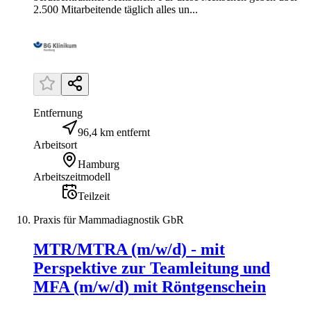
2.500 Mitarbeitende täglich alles un...
Entfernung
96,4 km entfernt
Arbeitsort
Hamburg
Arbeitszeitmodell
Teilzeit
Praxis für Mammadiagnostik GbR
MTR/MTRA (m/w/d) - mit
Perspektive zur Teamleitung und
MFA (m/w/d) mit Röntgenschein