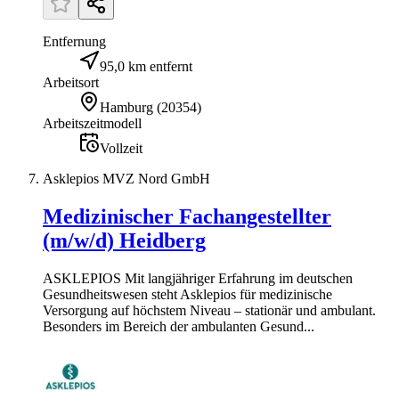
Entfernung
95,0 km entfernt
Arbeitsort
Hamburg
(
20354
)
Arbeitszeitmodell
Vollzeit
Asklepios MVZ Nord GmbH
Medizinischer Fachangestellter
(m/w/d) Heidberg
ASKLEPIOS Mit langjähriger Erfahrung im deutschen
Gesundheitswesen steht Asklepios für medizinische
Versorgung auf höchstem Niveau – stationär und ambulant.
Besonders im Bereich der ambulanten Gesund...