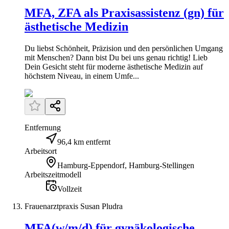
MFA, ZFA als Praxisassistenz (gn) für
ästhetische Medizin
Du liebst Schönheit, Präzision und den persönlichen Umgang
mit Menschen? Dann bist Du bei uns genau richtig! Lieb
Dein Gesicht steht für moderne ästhetische Medizin auf
höchstem Niveau, in einem Umfe...
Entfernung
96,4 km entfernt
Arbeitsort
Hamburg-Eppendorf, Hamburg-Stellingen
Arbeitszeitmodell
Vollzeit
Frauenarztpraxis Susan Pludra
MFA(w/m/d) für gynäkologische