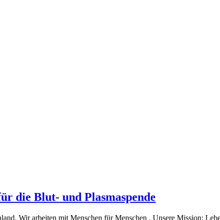
für die Blut- und Plasmaspende
and. Wir arbeiten mit Menschen für Menschen . Unsere Mission: Leben