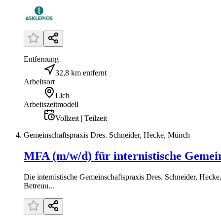
Entfernung
32,8 km entfernt
Arbeitsort
Lich
Arbeitszeitmodell
Vollzeit | Teilzeit
Gemeinschaftspraxis Dres. Schneider, Hecke, Münch
MFA (m/w/d) für internistische Gemei
Die internistische Gemeinschaftspraxis Dres. Schneider, Heck
Betreuu...