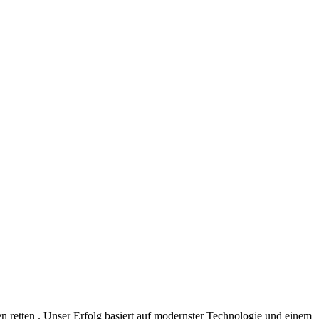
 retten . Unser Erfolg basiert auf modernster Technologie und einem