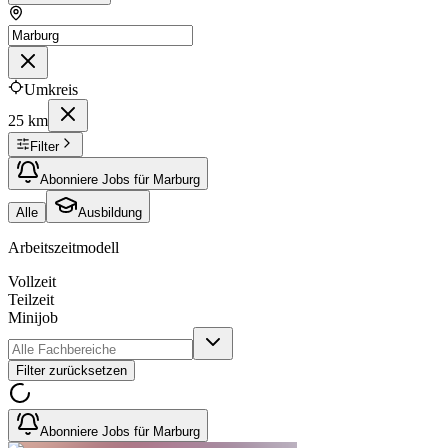
Umkreis
25 km
Filter
Abonniere Jobs für Marburg
Alle
Ausbildung
Arbeitszeitmodell
Vollzeit
Teilzeit
Minijob
Filter zurücksetzen
Abonniere Jobs für Marburg