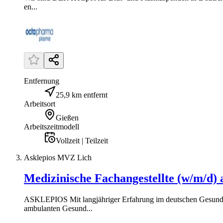
en...
Entfernung
25,9 km entfernt
Arbeitsort
Gießen
Arbeitszeitmodell
Vollzeit | Teilzeit
Asklepios MVZ Lich
Medizinische Fachangestellte (w/m/d)
ASKLEPIOS Mit langjähriger Erfahrung im deutschen Gesundhei
ambulanten Gesund...