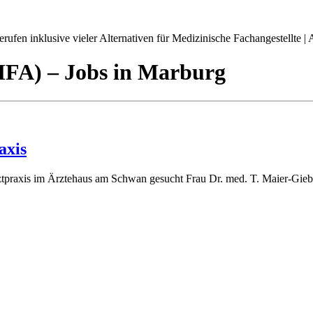
ufen inklusive vieler Alternativen für Medizinische Fachangestellte | A
(MFA)
– Jobs
in
Marburg
axis
tpraxis im Ärztehaus am Schwan gesucht Frau Dr. med. T. Maier-Giebin