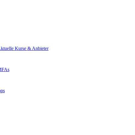
ktuelle Kurse & Anbieter
 MFAs
pps