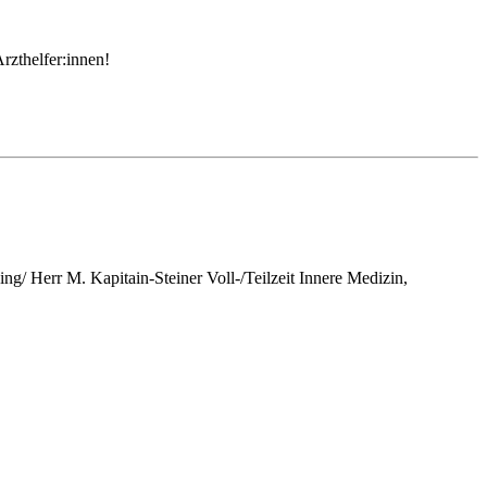
rzthelfer:innen!
g/ Herr M. Kapitain-Steiner Voll-/Teilzeit Innere Medizin,