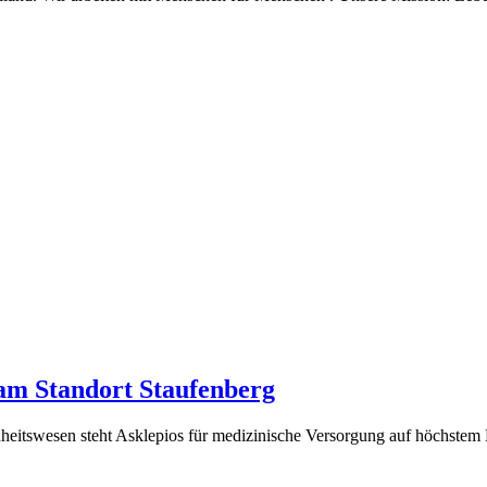
 am Standort Staufenberg
tswesen steht Asklepios für medizinische Versorgung auf höchstem N