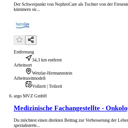
Der Schwerpunkt von NephroCare als Tochter von der Freseni
kümmern sic...
Entfernung
34,3 km entfernt
Arbeitsort
Wetzlar-Hermannstein
Arbeitszeitmodell
Vollzeit | Teilzeit
argo MVZ GmbH
Medizinische Fachangestellte - Onkolo
Du möchtest einen direkten Beitrag zur Verbesserung der Leben
spezialisierte...