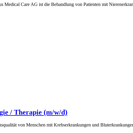
us Medical Care AG ist die Behandlung von Patienten mit Nierenerkr
gie / Therapie (m/w/d)
squalität von Menschen mit Krebserkrankungen und Bluterkrankungen le