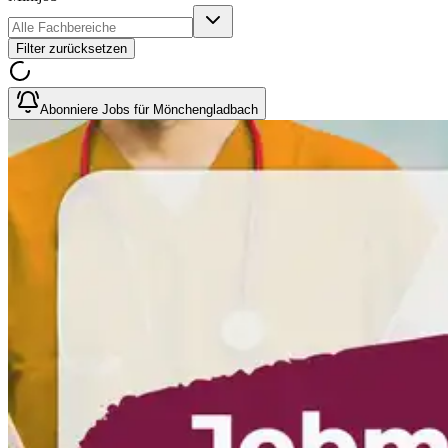
Filter zurücksetzen
Abonniere Jobs für Mönchengladbach