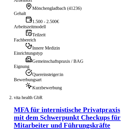
Arbeitsort
Mönchengladbach
(
41236
)
Gehalt
1.500 - 2.500€
Arbeitszeitmodell
Teilzeit
Fachbereich
Innere Medizin
Einrichtungstyp
Gemeinschaftspraxis / BAG
Eignung
Quereinsteiger:in
Bewerbungsart
Kurzbewerbung
vita health GbR
MFA für internistische Privatpraxis
mit dem Schwerpunkt Checkups für
Mitarbeiter und Führungskräfte