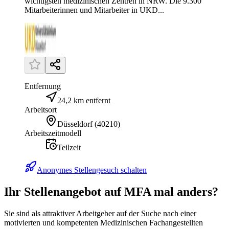
wichtigsten medizinischen Zentren in NRW. Die 9.300
Mitarbeiterinnen und Mitarbeiter in UKD...
Entfernung
24,2 km entfernt
Arbeitsort
Düsseldorf
(
40210
)
Arbeitszeitmodell
Teilzeit
Anonymes Stellengesuch schalten
Ihr Stellenangebot auf MFA mal anders?
Sie sind als attraktiver Arbeitgeber auf der Suche nach einer
motivierten und kompetenten Medizinischen Fachangestellten