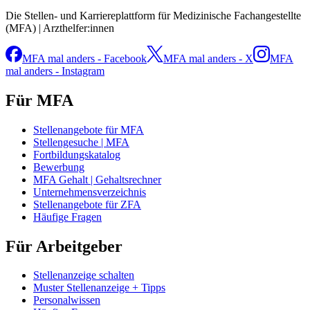
Die Stellen- und Karriereplattform für Medizinische Fachangestellte
(MFA) | Arzthelfer:innen
MFA mal anders - Facebook
MFA mal anders - X
MFA
mal anders - Instagram
Für MFA
Stellenangebote für MFA
Stellengesuche | MFA
Fortbildungskatalog
Bewerbung
MFA Gehalt | Gehaltsrechner
Unternehmensverzeichnis
Stellenangebote für ZFA
Häufige Fragen
Für Arbeitgeber
Stellenanzeige schalten
Muster Stellenanzeige + Tipps
Personalwissen