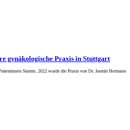
ere gynäkologische Praxis in Stuttgart
en Patientinnen Stamm. 2022 wurde die Praxis von Dr. Jasmin Hermann