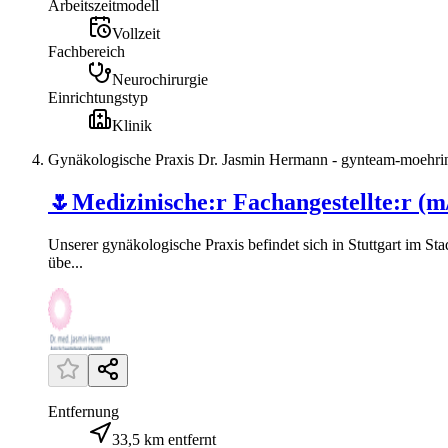
Arbeitszeitmodell
Vollzeit
Fachbereich
Neurochirurgie
Einrichtungstyp
Klinik
Gynäkologische Praxis Dr. Jasmin Hermann - gynteam-moehri
🌷Medizinische:r Fachangestellte:r (m/w
Unserer gynäkologische Praxis befindet sich in Stuttgart im S
übe...
Entfernung
33,5 km entfernt