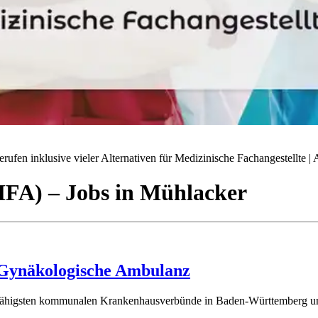
ufen inklusive vieler Alternativen für Medizinische Fachangestellte | A
(MFA)
– Jobs
in
Mühlacker
) Gynäkologische Ambulanz
gsfähigsten kommunalen Krankenhausverbünde in Baden-Württemberg und