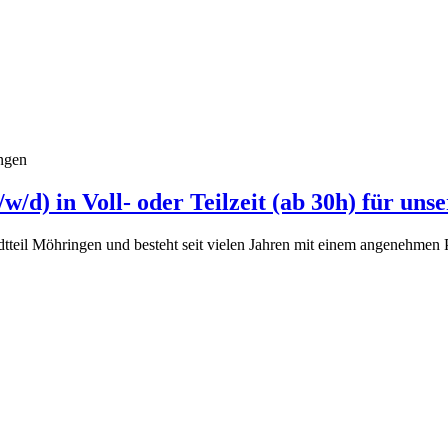
ngen
/d) in Voll- oder Teilzeit (ab 30h) für uns
tadtteil Möhringen und besteht seit vielen Jahren mit einem angenehm