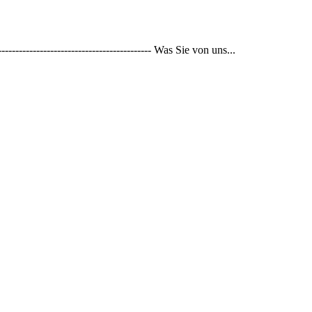
--------------------------------------- Was Sie von uns...