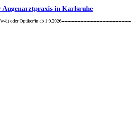
 Augenarztpraxis in Karlsruhe
er Optiker/in ab 1.9.2026----------------------------------------------------