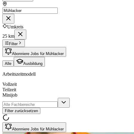
Umkreis
25 km
Filter
Abonniere Jobs für Mühlacker
Alle
Ausbildung
Arbeitszeitmodell
Vollzeit
Teilzeit
Minijob
Filter zurücksetzen
Abonniere Jobs für Mühlacker