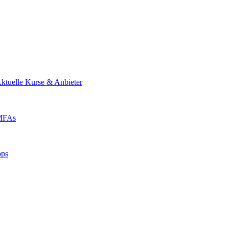
ktuelle Kurse & Anbieter
 MFAs
pps