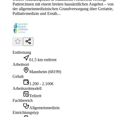
Patient:innen mit einem breiten hausärztlichen Angebot – von
der allgemeinmedizinischen Grundversorgung über Geriatrie,
Palliativmedizin und Ernäh...
Entfernung
61,5 km entfernt
Arbeitsort
Mannheim
(
68199
)
Gehalt
1.200 - 2.100€
Arbeitszeitmodell
Teilzeit
Fachbereich
Allgemeinmedizin
Einrichtungstyp