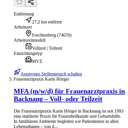
Entfernung
27,2 km entfernt
Arbeitsort
Forchtenberg
(
74670
)
Arbeitszeitmodell
Vollzeit | Teilzeit
Einrichtungstyp
MVZ
Anonymes Stellengesuch schalten
Frauenarztpraxis Karin Hörger
MFA (m/w/d) für Frauenarztpraxis in
Backnang – Voll- oder Teilzeit
Die Frauenarztpraxis Karin Hörger in Backnang ist seit 1993
eine etablierte Praxis für Frauenheilkunde und Geburtshilfe.
In familiärem Ambiente begleiten wir Patientinnen in allen
Lebensphasen – von d...