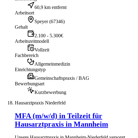
60,9 km entfernt
Arbeitsort
Speyer
(
67346
)
Gehalt
2.100 - 5.300€
Arbeitszeitmodell
Vollzeit
Fachbereich
Allgemeinmedizin
Einrichtungstyp
Gemeinschaftspraxis / BAG
Bewerbungsart
Kurzbewerbung
Hausarztpraxis Niederfeld
MFA (m/w/d) in Teilzeit für
Hausarztpraxis in Mannheim
Unsere Hausarztpraxis in Mannheim-Niederfeld versorgt