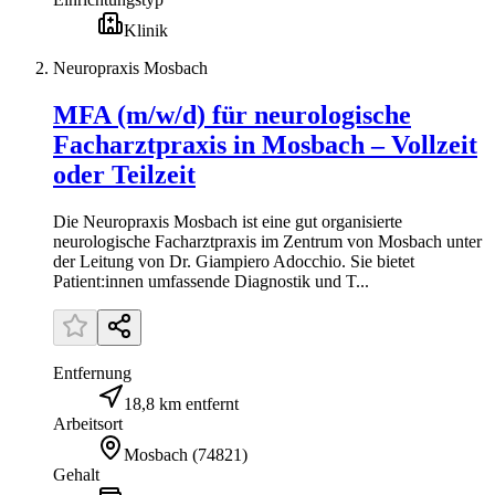
Klinik
Neuropraxis Mosbach
MFA (m/w/d) für neurologische
Facharztpraxis in Mosbach – Vollzeit
oder Teilzeit
Die Neuropraxis Mosbach ist eine gut organisierte
neurologische Facharztpraxis im Zentrum von Mosbach unter
der Leitung von Dr. Giampiero Adocchio. Sie bietet
Patient:innen umfassende Diagnostik und T...
Entfernung
18,8 km entfernt
Arbeitsort
Mosbach
(
74821
)
Gehalt