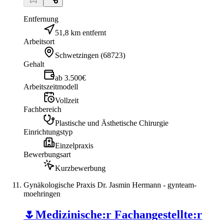
Entfernung
51,8 km entfernt
Arbeitsort
Schwetzingen
(
68723
)
Gehalt
ab 3.500€
Arbeitszeitmodell
Vollzeit
Fachbereich
Plastische und Ästhetische Chirurgie
Einrichtungstyp
Einzelpraxis
Bewerbungsart
Kurzbewerbung
Gynäkologische Praxis Dr. Jasmin Hermann - gynteam-
moehringen
🌷Medizinische:r Fachangestellte:r