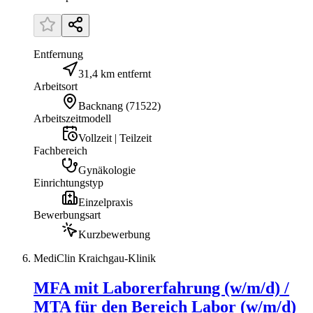
Entfernung
31,4 km entfernt
Arbeitsort
Backnang
(
71522
)
Arbeitszeitmodell
Vollzeit | Teilzeit
Fachbereich
Gynäkologie
Einrichtungstyp
Einzelpraxis
Bewerbungsart
Kurzbewerbung
MediClin Kraichgau-Klinik
MFA mit Laborerfahrung (w/m/d) /
MTA für den Bereich Labor (w/m/d)