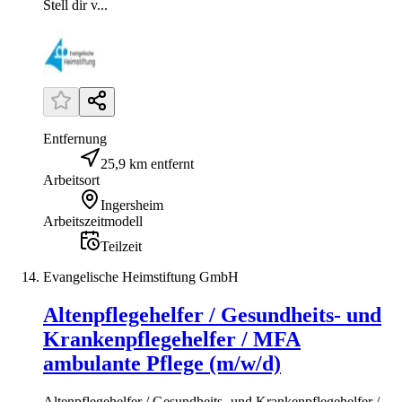
Stell dir v...
Entfernung
25,9 km entfernt
Arbeitsort
Ingersheim
Arbeitszeitmodell
Teilzeit
Evangelische Heimstiftung GmbH
Altenpflegehelfer / Gesundheits- und
Krankenpflegehelfer / MFA
ambulante Pflege (m/w/d)
Altenpflegehelfer / Gesundheits- und Krankenpflegehelfer /