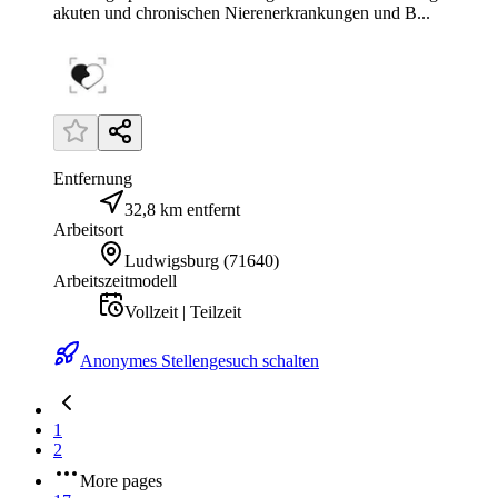
akuten und chronischen Nierenerkrankungen und B...
Entfernung
32,8 km entfernt
Arbeitsort
Ludwigsburg
(
71640
)
Arbeitszeitmodell
Vollzeit | Teilzeit
Anonymes Stellengesuch schalten
1
2
More pages