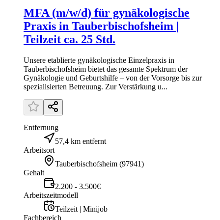
MFA (m/w/d) für gynäkologische
Praxis in Tauberbischofsheim |
Teilzeit ca. 25 Std.
Unsere etablierte gynäkologische Einzelpraxis in
Tauberbischofsheim bietet das gesamte Spektrum der
Gynäkologie und Geburtshilfe – von der Vorsorge bis zur
spezialisierten Betreuung. Zur Verstärkung u...
Entfernung
57,4 km entfernt
Arbeitsort
Tauberbischofsheim
(
97941
)
Gehalt
2.200 - 3.500€
Arbeitszeitmodell
Teilzeit | Minijob
Fachbereich