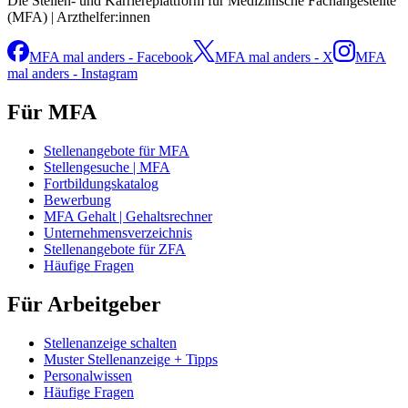
Die Stellen- und Karriereplattform für Medizinische Fachangestellte
(MFA) | Arzthelfer:innen
MFA mal anders - Facebook
MFA mal anders - X
MFA
mal anders - Instagram
Für MFA
Stellenangebote für MFA
Stellengesuche | MFA
Fortbildungskatalog
Bewerbung
MFA Gehalt | Gehaltsrechner
Unternehmensverzeichnis
Stellenangebote für ZFA
Häufige Fragen
Für Arbeitgeber
Stellenanzeige schalten
Muster Stellenanzeige + Tipps
Personalwissen
Häufige Fragen