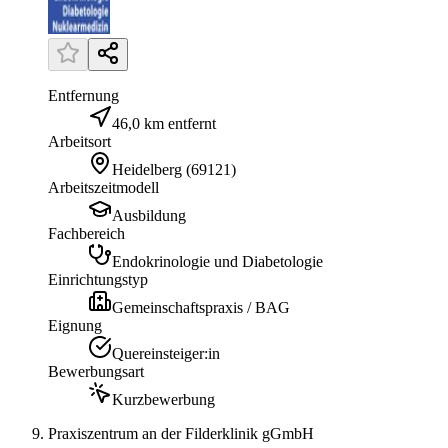
Entfernung
46,0 km entfernt
Arbeitsort
Heidelberg
(
69121
)
Arbeitszeitmodell
Ausbildung
Fachbereich
Endokrinologie und Diabetologie
Einrichtungstyp
Gemeinschaftspraxis / BAG
Eignung
Quereinsteiger:in
Bewerbungsart
Kurzbewerbung
Praxiszentrum an der Filderklinik gGmbH