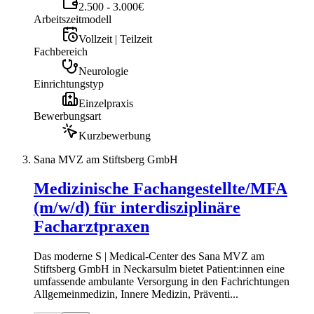
2.500 - 3.000€
Arbeitszeitmodell
Vollzeit | Teilzeit
Fachbereich
Neurologie
Einrichtungstyp
Einzelpraxis
Bewerbungsart
Kurzbewerbung
Sana MVZ am Stiftsberg GmbH
Medizinische Fachangestellte/MFA
(m/w/d) für interdisziplinäre
Facharztpraxen
Das moderne S | Medical-Center des Sana MVZ am
Stiftsberg GmbH in Neckarsulm bietet Patient:innen eine
umfassende ambulante Versorgung in den Fachrichtungen
Allgemeinmedizin, Innere Medizin, Präventi...