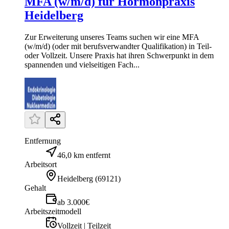
MFA (w/m/d) für Hormonpraxis
Heidelberg
Zur Erweiterung unseres Teams suchen wir eine MFA
(w/m/d) (oder mit berufsverwandter Qualifikation) in Teil-
oder Vollzeit. Unsere Praxis hat ihren Schwerpunkt in dem
spannenden und vielseitigen Fach...
Entfernung
46,0 km entfernt
Arbeitsort
Heidelberg
(
69121
)
Gehalt
ab 3.000€
Arbeitszeitmodell
Vollzeit | Teilzeit