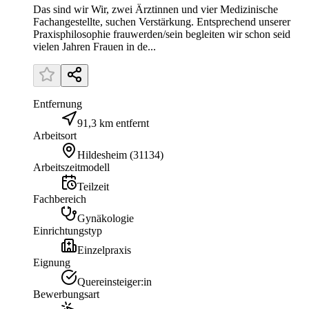
Das sind wir Wir, zwei Ärztinnen und vier Medizinische
Fachangestellte, suchen Verstärkung. Entsprechend unserer
Praxisphilosophie frauwerden/sein begleiten wir schon seid
vielen Jahren Frauen in de...
Entfernung
91,3 km entfernt
Arbeitsort
Hildesheim
(
31134
)
Arbeitszeitmodell
Teilzeit
Fachbereich
Gynäkologie
Einrichtungstyp
Einzelpraxis
Eignung
Quereinsteiger:in
Bewerbungsart