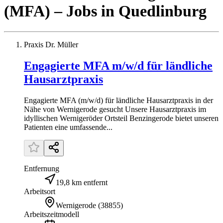
(MFA)
– Jobs
in
Quedlinburg
Praxis Dr. Müller
Engagierte MFA m/w/d für ländliche
Hausarztpraxis
Engagierte MFA (m/w/d) für ländliche Hausarztpraxis in der
Nähe von Wernigerode gesucht Unsere Hausarztpraxis im
idyllischen Wernigeröder Ortsteil Benzingerode bietet unseren
Patienten eine umfassende...
Entfernung
19,8 km entfernt
Arbeitsort
Wernigerode
(
38855
)
Arbeitszeitmodell