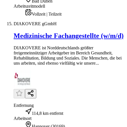
Bad Düben
Arbeitszeitmodell
Vollzeit | Teilzeit
DIAKOVERE gGmbH
Medizinische Fachangestellte (w/m/d)
DIAKOVERE ist Norddeutschlands größter
freigemeinnütziger Arbeitgeber im Bereich Gesundheit,
Rehabilitation, Bildung und Soziales. Die Menschen, die bei
uns arbeiten, sind ebenso vielfältig wie unsere...
Entfernung
114,8 km entfernt
Arbeitsort
Hannover
(
30169
)