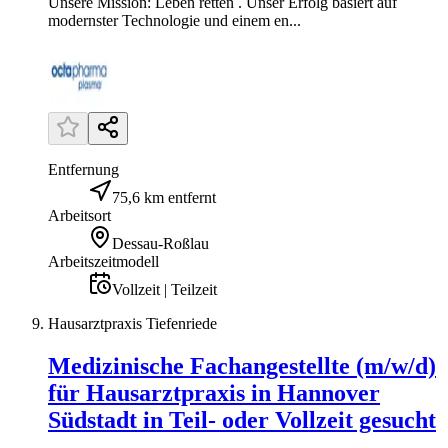
Unsere Mission: Leben retten . Unser Erfolg basiert auf
modernster Technologie und einem en...
Entfernung
75,6 km entfernt
Arbeitsort
Dessau-Roßlau
Arbeitszeitmodell
Vollzeit | Teilzeit
Hausarztpraxis Tiefenriede
Medizinische Fachangestellte (m/w/d)
für Hausarztpraxis in Hannover
Südstadt in Teil- oder Vollzeit gesucht