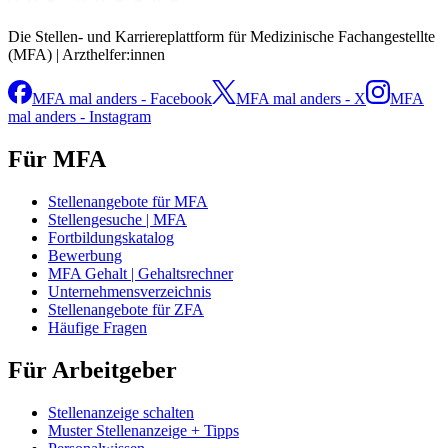
Die Stellen- und Karriereplattform für Medizinische Fachangestellte
(MFA) | Arzthelfer:innen
MFA mal anders - Facebook
MFA mal anders - X
MFA
mal anders - Instagram
Für MFA
Stellenangebote für MFA
Stellengesuche | MFA
Fortbildungskatalog
Bewerbung
MFA Gehalt | Gehaltsrechner
Unternehmensverzeichnis
Stellenangebote für ZFA
Häufige Fragen
Für Arbeitgeber
Stellenanzeige schalten
Muster Stellenanzeige + Tipps