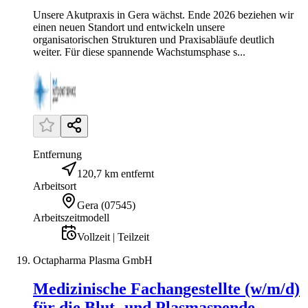
Unsere Akutpraxis in Gera wächst. Ende 2026 beziehen wir
einen neuen Standort und entwickeln unsere
organisatorischen Strukturen und Praxisabläufe deutlich
weiter. Für diese spannende Wachstumsphase s...
Entfernung
120,7 km entfernt
Arbeitsort
Gera
(
07545
)
Arbeitszeitmodell
Vollzeit | Teilzeit
Octapharma Plasma GmbH
Medizinische Fachangestellte (w/m/d)
für die Blut- und Plasmaspende