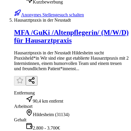
Kurzbewerbung
Anonymes Stellengesuch schalten
Hausarztpraxis in der Neustadt
MFA /GuKi /Altenpflegerin/ (M/W/D)
für Hausarztpraxis
Hausarztpraxis in der Neustadt Hildesheim sucht
Praxisheld*in Wir sind eine gut etablierte Hausarztpraxis mit 2
Internistinnen, einem humorvollen Team und einem treuen
und freundlichem Patient*innenst...
Entfernung
90,4 km entfernt
Arbeitsort
Hildesheim
(
31134
)
Gehalt
2.800 - 3.700€