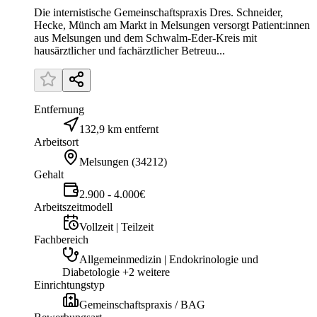
Die internistische Gemeinschaftspraxis Dres. Schneider,
Hecke, Münch am Markt in Melsungen versorgt Patient:innen
aus Melsungen und dem Schwalm-Eder-Kreis mit
hausärztlicher und fachärztlicher Betreuu...
Entfernung
132,9 km entfernt
Arbeitsort
Melsungen
(
34212
)
Gehalt
2.900 - 4.000€
Arbeitszeitmodell
Vollzeit | Teilzeit
Fachbereich
Allgemeinmedizin | Endokrinologie und
Diabetologie +2 weitere
Einrichtungstyp
Gemeinschaftspraxis / BAG