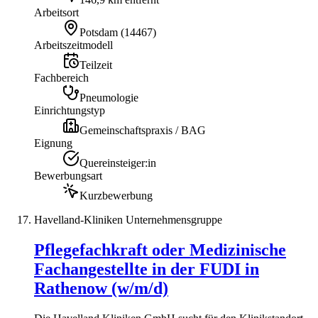
Arbeitsort
Potsdam
(
14467
)
Arbeitszeitmodell
Teilzeit
Fachbereich
Pneumologie
Einrichtungstyp
Gemeinschaftspraxis / BAG
Eignung
Quereinsteiger:in
Bewerbungsart
Kurzbewerbung
Havelland-Kliniken Unternehmensgruppe
Pflegefachkraft oder Medizinische
Fachangestellte in der FUDI in
Rathenow (w/m/d)