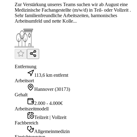
Zur Verstärkung unseres Teams suchen wir ab August eine
Medizinische Fachangestellte (m/w/d) in Teil- oder Vollzeit .
Sehr familienfreundliche Arbeitszeiten, harmonisches
Arbeitsumfeld und nette Kolle...
Entfernung
113,6 km entfernt
Arbeitsort
Hannover
(
30173
)
Gehalt
2.000 - 4.000€
Arbeitszeitmodell
Teilzeit | Vollzeit
Fachbereich
Allgemeinmedizin
Einrichtungstyp