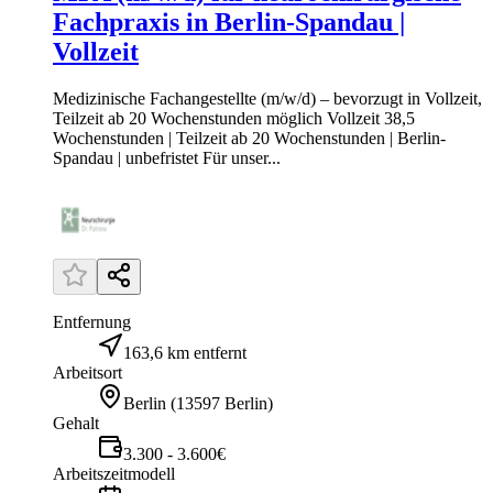
Fachpraxis in Berlin-Spandau |
Vollzeit
Medizinische Fachangestellte (m/w/d) – bevorzugt in Vollzeit,
Teilzeit ab 20 Wochenstunden möglich Vollzeit 38,5
Wochenstunden | Teilzeit ab 20 Wochenstunden | Berlin-
Spandau | unbefristet Für unser...
Entfernung
163,6 km entfernt
Arbeitsort
Berlin
(
13597 Berlin
)
Gehalt
3.300 - 3.600€
Arbeitszeitmodell