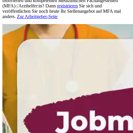
motivierten und kompetenten Medizinischen Fachangestellten
(MFA) | Arzthelfer:in? Dann
registrieren
Sie sich und
veröffentlichen Sie noch heute Ihr Stellenangebot auf MFA mal
anders.
Zur Arbeitgeber-Seite