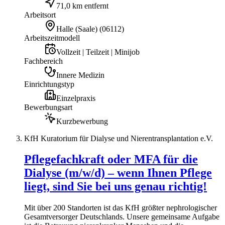
71,0 km entfernt
Arbeitsort
Halle (Saale)
(
06112
)
Arbeitszeitmodell
Vollzeit | Teilzeit | Minijob
Fachbereich
Innere Medizin
Einrichtungstyp
Einzelpraxis
Bewerbungsart
Kurzbewerbung
KfH Kuratorium für Dialyse und Nierentransplantation e.V.
Pflegefachkraft oder MFA für die
Dialyse (m/w/d) – wenn Ihnen Pflege
liegt, sind Sie bei uns genau richtig!
Mit über 200 Standorten ist das KfH größter nephrologischer
Gesamtversorger Deutschlands. Unsere gemeinsame Aufgabe