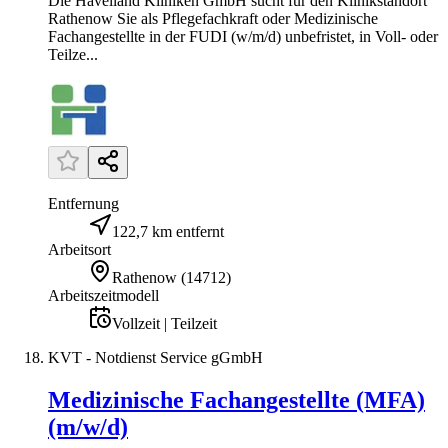
Die Havelland Kliniken GmbH sucht für den Klinikstandort
Rathenow Sie als Pflegefachkraft oder Medizinische
Fachangestellte in der FUDI (w/m/d) unbefristet, in Voll- oder
Teilze...
Entfernung
122,7 km entfernt
Arbeitsort
Rathenow
(
14712
)
Arbeitszeitmodell
Vollzeit | Teilzeit
KVT - Notdienst Service gGmbH
Medizinische Fachangestellte (MFA)
(m/w/d)