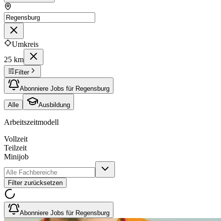
Umkreis
25 km
Filter
Abonniere Jobs für Regensburg
Alle
Ausbildung
Arbeitszeitmodell
Vollzeit
Teilzeit
Minijob
Filter zurücksetzen
Abonniere Jobs für Regensburg