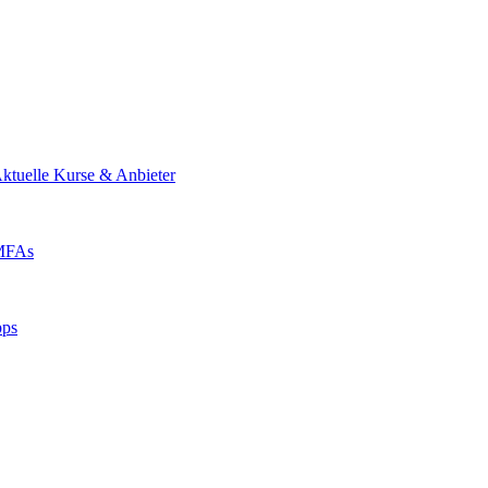
ktuelle Kurse & Anbieter
 MFAs
pps