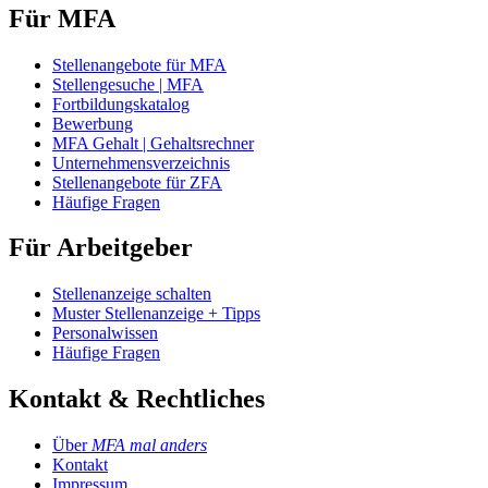
Für MFA
Stellenangebote für MFA
Stellengesuche | MFA
Fortbildungskatalog
Bewerbung
MFA Gehalt | Gehaltsrechner
Unternehmensverzeichnis
Stellenangebote für ZFA
Häufige Fragen
Für Arbeitgeber
Stellenanzeige schalten
Muster Stellenanzeige + Tipps
Personalwissen
Häufige Fragen
Kontakt & Rechtliches
Über
MFA mal anders
Kontakt
Impressum