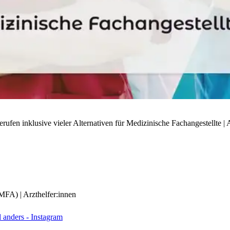
ufen inklusive vieler Alternativen für Medizinische Fachangestellte | A
(MFA) | Arzthelfer:innen
anders - Instagram