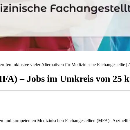
ufen inklusive vieler Alternativen für Medizinische Fachangestellte | A
(MFA)
– Jobs
im Umkreis von 25 
erten und kompetenten Medizinischen Fachangestellten (MFA) | Arzthelf