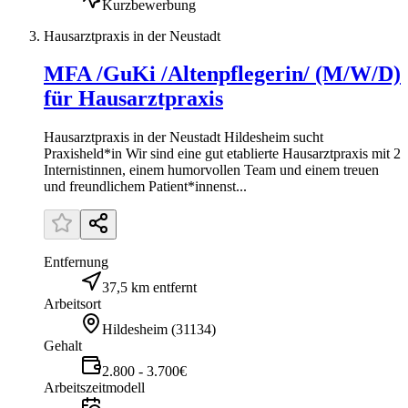
Kurzbewerbung
Hausarztpraxis in der Neustadt
MFA /GuKi /Altenpflegerin/ (M/W/D)
für Hausarztpraxis
Hausarztpraxis in der Neustadt Hildesheim sucht
Praxisheld*in Wir sind eine gut etablierte Hausarztpraxis mit 2
Internistinnen, einem humorvollen Team und einem treuen
und freundlichem Patient*innenst...
Entfernung
37,5 km entfernt
Arbeitsort
Hildesheim
(
31134
)
Gehalt
2.800 - 3.700€
Arbeitszeitmodell