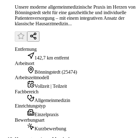
Unsere moderne allgemeinmedizinische Praxis im Herzen von
Bönningstedt steht für eine ganzheitliche und individuelle
Patientenversorgung – mit einem integrativen Ansatz der
klassische Hausarztmedizin...
Entfernung
142,7 km entfernt
Arbeitsort
Bönningstedt
(
25474
)
Arbeitszeitmodell
Vollzeit | Teilzeit
Fachbereich
Allgemeinmedizin
Einrichtungstyp
Einzelpraxis
Bewerbungsart
Kurzbewerbung