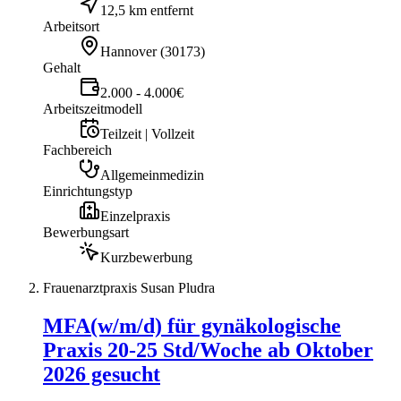
12,5 km entfernt
Arbeitsort
Hannover
(
30173
)
Gehalt
2.000 - 4.000€
Arbeitszeitmodell
Teilzeit | Vollzeit
Fachbereich
Allgemeinmedizin
Einrichtungstyp
Einzelpraxis
Bewerbungsart
Kurzbewerbung
Frauenarztpraxis Susan Pludra
MFA(w/m/d) für gynäkologische
Praxis 20-25 Std/Woche ab Oktober
2026 gesucht