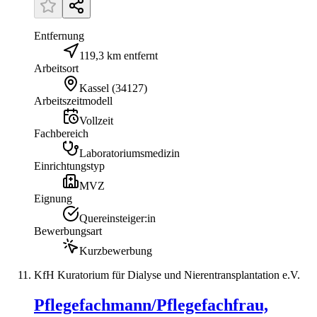
Entfernung
119,3 km entfernt
Arbeitsort
Kassel
(
34127
)
Arbeitszeitmodell
Vollzeit
Fachbereich
Laboratoriumsmedizin
Einrichtungstyp
MVZ
Eignung
Quereinsteiger:in
Bewerbungsart
Kurzbewerbung
KfH Kuratorium für Dialyse und Nierentransplantation e.V.
Pflegefachmann/Pflegefachfrau,