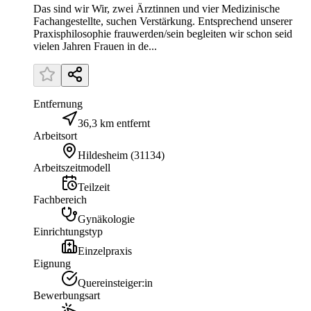
Das sind wir Wir, zwei Ärztinnen und vier Medizinische
Fachangestellte, suchen Verstärkung. Entsprechend unserer
Praxisphilosophie frauwerden/sein begleiten wir schon seid
vielen Jahren Frauen in de...
Entfernung
36,3 km entfernt
Arbeitsort
Hildesheim
(
31134
)
Arbeitszeitmodell
Teilzeit
Fachbereich
Gynäkologie
Einrichtungstyp
Einzelpraxis
Eignung
Quereinsteiger:in
Bewerbungsart