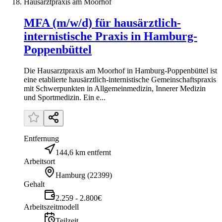
Hausarztpraxis am Moorhof
MFA (m/w/d) für hausärztlich-
internistische Praxis in Hamburg-
Poppenbüttel
Die Hausarztpraxis am Moorhof in Hamburg-Poppenbüttel ist
eine etablierte hausärztlich-internistische Gemeinschaftspraxis
mit Schwerpunkten in Allgemeinmedizin, Innerer Medizin
und Sportmedizin. Ein e...
Entfernung
144,6 km entfernt
Arbeitsort
Hamburg
(
22399
)
Gehalt
2.259 - 2.800€
Arbeitszeitmodell
Teilzeit