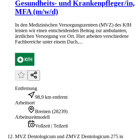
Gesundheits- und Krankenpfleger/in,
MFA (m/w/d)
In den Medizinischen Versorgungszentren (MVZ) des KfH
leisten wir einen entscheidenden Beitrag zur ambulanten,
ärztlichen Versorgung vor Ort. Hier arbeiten verschiedene
Fachbereiche unter einem Dach,...
Entfernung
98,9 km entfernt
Arbeitsort
Bremen
(
28239
)
Arbeitszeitmodell
Vollzeit | Teilzeit
MVZ Dentologicum und ZMVZ Dentologicum 275 in