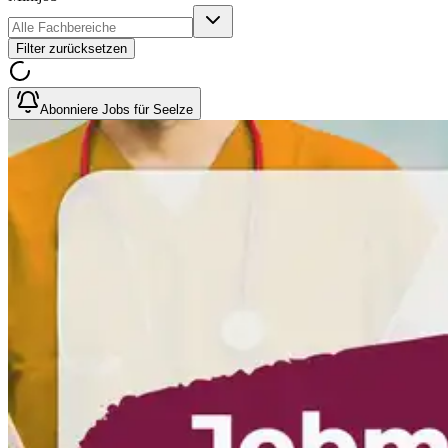
Filter zurücksetzen
Abonniere Jobs für Seelze