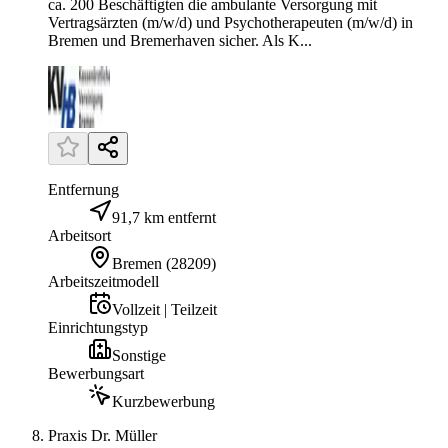
ca. 200 Beschäftigten die ambulante Versorgung mit
Vertragsärzten (m/w/d) und Psychotherapeuten (m/w/d) in
Bremen und Bremerhaven sicher. Als K...
Entfernung
91,7 km entfernt
Arbeitsort
Bremen
(
28209
)
Arbeitszeitmodell
Vollzeit | Teilzeit
Einrichtungstyp
Sonstige
Bewerbungsart
Kurzbewerbung
Praxis Dr. Müller