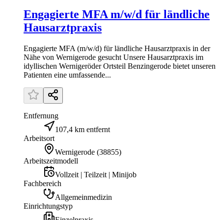
Engagierte MFA m/w/d für ländliche
Hausarztpraxis
Engagierte MFA (m/w/d) für ländliche Hausarztpraxis in der
Nähe von Wernigerode gesucht Unsere Hausarztpraxis im
idyllischen Wernigeröder Ortsteil Benzingerode bietet unseren
Patienten eine umfassende...
Entfernung
107,4 km entfernt
Arbeitsort
Wernigerode
(
38855
)
Arbeitszeitmodell
Vollzeit | Teilzeit | Minijob
Fachbereich
Allgemeinmedizin
Einrichtungstyp
Einzelpraxis