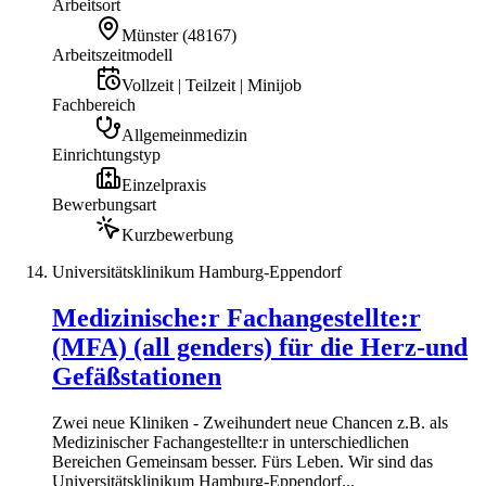
Arbeitsort
Münster
(
48167
)
Arbeitszeitmodell
Vollzeit | Teilzeit | Minijob
Fachbereich
Allgemeinmedizin
Einrichtungstyp
Einzelpraxis
Bewerbungsart
Kurzbewerbung
Universitätsklinikum Hamburg-Eppendorf
Medizinische:r Fachangestellte:r
(MFA) (all genders) für die Herz-und
Gefäßstationen
Zwei neue Kliniken - Zweihundert neue Chancen z.B. als
Medizinischer Fachangestellte:r in unterschiedlichen
Bereichen Gemeinsam besser. Fürs Leben. Wir sind das
Universitätsklinikum Hamburg-Eppendorf...