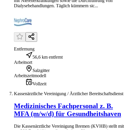
mit Nierenerkrankungen sowie die Durchführung von
Dialysebehandlungen. Täglich kümmern sic...
Entfernung
56,6 km entfernt
Arbeitsort
Salzgitter
Arbeitszeitmodell
Vollzeit
Kassenärztliche Vereinigung / Ärztlicher Bereitschaftsdienst
Medizinisches Fachpersonal z. B.
MFA (m/w/d) für Gesundheitshaven
Die Kassenärztliche Vereinigung Bremen (KVHB) stellt mit