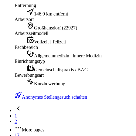
Entfernung
146,9 km entfernt
Arbeitsort
Großhansdorf
(
22927
)
Arbeitszeitmodell
Vollzeit | Teilzeit
Fachbereich
Allgemeinmedizin | Innere Medizin
Einrichtungstyp
Gemeinschaftspraxis / BAG
Bewerbungsart
Kurzbewerbung
Anonymes Stellengesuch schalten
1
2
More pages
17