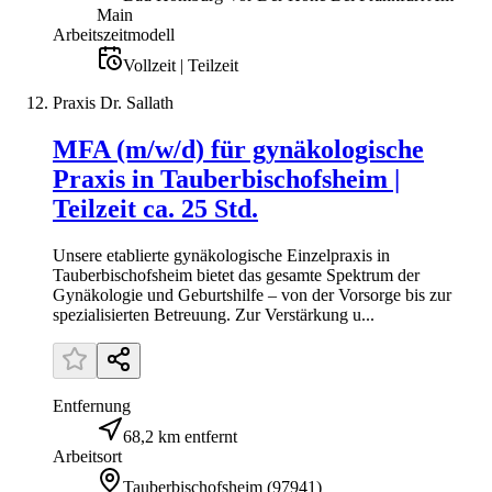
Main
Arbeitszeitmodell
Vollzeit | Teilzeit
Praxis Dr. Sallath
MFA (m/w/d) für gynäkologische
Praxis in Tauberbischofsheim |
Teilzeit ca. 25 Std.
Unsere etablierte gynäkologische Einzelpraxis in
Tauberbischofsheim bietet das gesamte Spektrum der
Gynäkologie und Geburtshilfe – von der Vorsorge bis zur
spezialisierten Betreuung. Zur Verstärkung u...
Entfernung
68,2 km entfernt
Arbeitsort
Tauberbischofsheim
(
97941
)