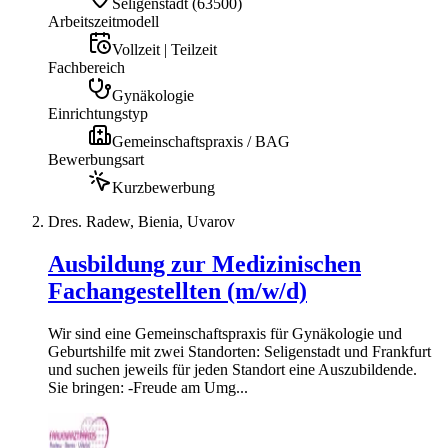
Seligenstadt
(
63500
)
Arbeitszeitmodell
Vollzeit | Teilzeit
Fachbereich
Gynäkologie
Einrichtungstyp
Gemeinschaftspraxis / BAG
Bewerbungsart
Kurzbewerbung
Dres. Radew, Bienia, Uvarov
Ausbildung zur Medizinischen
Fachangestellten (m/w/d)
Wir sind eine Gemeinschaftspraxis für Gynäkologie und
Geburtshilfe mit zwei Standorten: Seligenstadt und Frankfurt
und suchen jeweils für jeden Standort eine Auszubildende.
Sie bringen: -Freude am Umg...