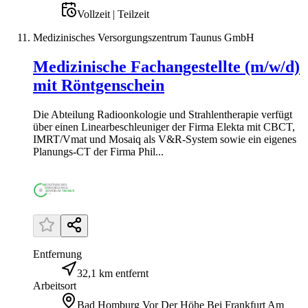
Vollzeit | Teilzeit
Medizinisches Versorgungszentrum Taunus GmbH
Medizinische Fachangestellte (m/w/d)
mit Röntgenschein
Die Abteilung Radioonkologie und Strahlentherapie verfügt
über einen Linearbeschleuniger der Firma Elekta mit CBCT,
IMRT/Vmat und Mosaiq als V&R-System sowie ein eigenes
Planungs-CT der Firma Phil...
Entfernung
32,1 km entfernt
Arbeitsort
Bad Homburg Vor Der Höhe Bei Frankfurt Am