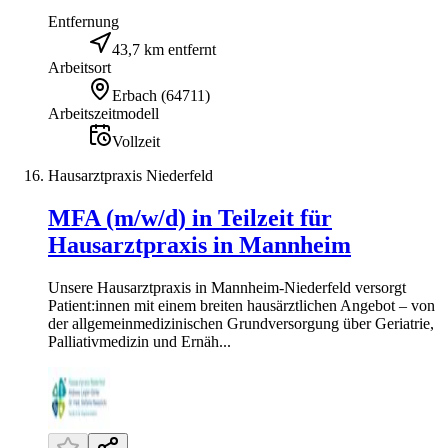
Entfernung
43,7 km entfernt
Arbeitsort
Erbach
(
64711
)
Arbeitszeitmodell
Vollzeit
Hausarztpraxis Niederfeld
MFA (m/w/d) in Teilzeit für
Hausarztpraxis in Mannheim
Unsere Hausarztpraxis in Mannheim-Niederfeld versorgt
Patient:innen mit einem breiten hausärztlichen Angebot – von
der allgemeinmedizinischen Grundversorgung über Geriatrie,
Palliativmedizin und Ernäh...