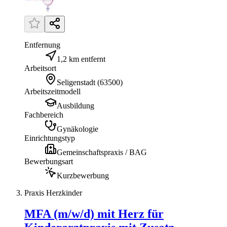
Entfernung
1,2 km entfernt
Arbeitsort
Seligenstadt
(
63500
)
Arbeitszeitmodell
Ausbildung
Fachbereich
Gynäkologie
Einrichtungstyp
Gemeinschaftspraxis / BAG
Bewerbungsart
Kurzbewerbung
Praxis Herzkinder
MFA (m/w/d) mit Herz für