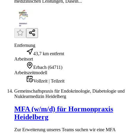
medizinischen Leistungen, Dasein...
Entfernung
43,7 km entfernt
Arbeitsort
Erbach
(
64711
)
Arbeitszeitmodell
Vollzeit | Teilzeit
Gemeinschaftspraxis für Endokrinologie, Diabetologie und
Nuklearmedizin Heidelberg
MFA (w/m/d) für Hormonpraxis
Heidelberg
Zur Erweiterung unseres Teams suchen wir eine MFA