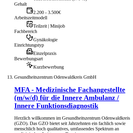
Gehalt
2.200 - 3.500€
Arbeitszeitmodell
Teilzeit | Minijob
Fachbereich
Gynäkologie
Einrichtungstyp
Einzelpraxis
Bewerbungsart
Kurzbewerbung
Gesundheitszentrum Odenwaldkreis GmbH
MFA - Medizinische Fachangestellte
(m/w/d) für die Innere Ambulanz /
Innere Funktionsdiagnostik
Herzlich willkommen im Gesundheitszentrum Odenwaldkreis
(GZO). Das GZO bietet seit Jahrzehnten ein fachlich sowie
menschlich hoch qualitatives, umfassendes Spektrum an