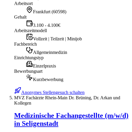
Arbeitsort
Frankfurt
(
60598
)
Gehalt
3.100 - 4.100€
Arbeitszeitmodell
Vollzeit | Teilzeit | Minijob
Fachbereich
Allgemeinmedizin
Einrichtungstyp
Einzelpraxis
Bewerbungsart
Kurzbewerbung
Anonymes Stellengesuch schalten
MVZ Fachärzte Rhein-Main Dr. Brüning, Dr. Arkan und
Kollegen
Medizinische Fachangestellte (m/w/d)
in Seligenstadt