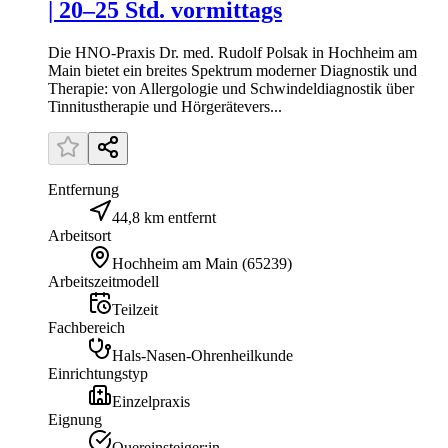
| 20–25 Std. vormittags
Die HNO-Praxis Dr. med. Rudolf Polsak in Hochheim am
Main bietet ein breites Spektrum moderner Diagnostik und
Therapie: von Allergologie und Schwindeldiagnostik über
Tinnitustherapie und Hörgerätevers...
Entfernung
44,8 km entfernt
Arbeitsort
Hochheim am Main
(
65239
)
Arbeitszeitmodell
Teilzeit
Fachbereich
Hals-Nasen-Ohrenheilkunde
Einrichtungstyp
Einzelpraxis
Eignung
Quereinsteiger:in