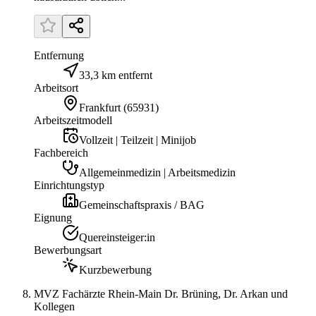
Entfernung
33,3 km entfernt
Arbeitsort
Frankfurt
(
65931
)
Arbeitszeitmodell
Vollzeit | Teilzeit | Minijob
Fachbereich
Allgemeinmedizin | Arbeitsmedizin
Einrichtungstyp
Gemeinschaftspraxis / BAG
Eignung
Quereinsteiger:in
Bewerbungsart
Kurzbewerbung
MVZ Fachärzte Rhein-Main Dr. Brüning, Dr. Arkan und
Kollegen