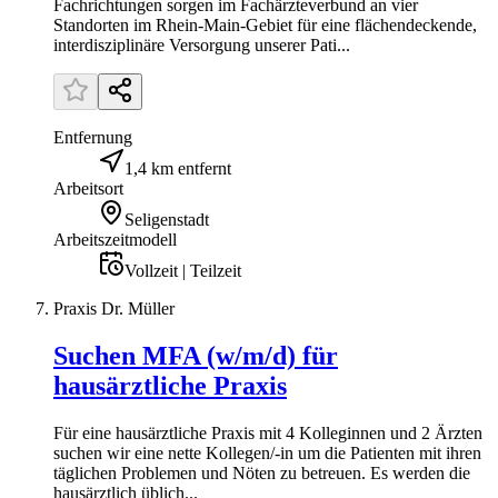
Fachrichtungen sorgen im Fachärzteverbund an vier
Standorten im Rhein-Main-Gebiet für eine flächendeckende,
interdisziplinäre Versorgung unserer Pati...
Entfernung
1,4 km entfernt
Arbeitsort
Seligenstadt
Arbeitszeitmodell
Vollzeit | Teilzeit
Praxis Dr. Müller
Suchen MFA (w/m/d) für
hausärztliche Praxis
Für eine hausärztliche Praxis mit 4 Kolleginnen und 2 Ärzten
suchen wir eine nette Kollegen/-in um die Patienten mit ihren
täglichen Problemen und Nöten zu betreuen. Es werden die
hausärztlich üblich...