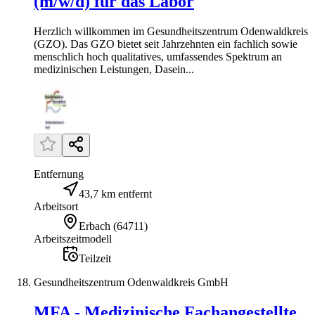
(m/w/d) für das Labor
Herzlich willkommen im Gesundheitszentrum Odenwaldkreis
(GZO). Das GZO bietet seit Jahrzehnten ein fachlich sowie
menschlich hoch qualitatives, umfassendes Spektrum an
medizinischen Leistungen, Dasein...
Entfernung
43,7 km entfernt
Arbeitsort
Erbach
(
64711
)
Arbeitszeitmodell
Teilzeit
Gesundheitszentrum Odenwaldkreis GmbH
MFA - Medizinische Fachangestellte