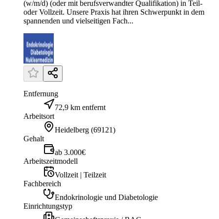
(w/m/d) (oder mit berufsverwandter Qualifikation) in Teil-
oder Vollzeit. Unsere Praxis hat ihren Schwerpunkt in dem
spannenden und vielseitigen Fach...
Entfernung
72,9 km entfernt
Arbeitsort
Heidelberg
(
69121
)
Gehalt
ab 3.000€
Arbeitszeitmodell
Vollzeit | Teilzeit
Fachbereich
Endokrinologie und Diabetologie
Einrichtungstyp