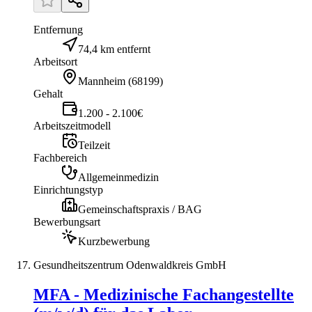
Entfernung
74,4 km entfernt
Arbeitsort
Mannheim
(
68199
)
Gehalt
1.200 - 2.100€
Arbeitszeitmodell
Teilzeit
Fachbereich
Allgemeinmedizin
Einrichtungstyp
Gemeinschaftspraxis / BAG
Bewerbungsart
Kurzbewerbung
Gesundheitszentrum Odenwaldkreis GmbH
MFA - Medizinische Fachangestellte