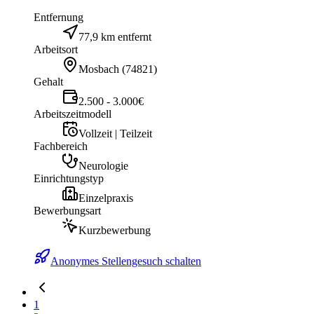
Entfernung
77,9 km entfernt
Arbeitsort
Mosbach
(
74821
)
Gehalt
2.500 - 3.000€
Arbeitszeitmodell
Vollzeit | Teilzeit
Fachbereich
Neurologie
Einrichtungstyp
Einzelpraxis
Bewerbungsart
Kurzbewerbung
Anonymes Stellengesuch schalten
1