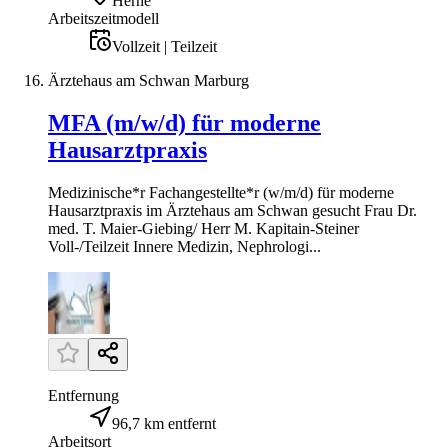
Herne
Arbeitszeitmodell
Vollzeit | Teilzeit
Ärztehaus am Schwan Marburg
MFA (m/w/d) für moderne
Hausarztpraxis
Medizinische*r Fachangestellte*r (w/m/d) für moderne
Hausarztpraxis im Ärztehaus am Schwan gesucht Frau Dr.
med. T. Maier-Giebing/ Herr M. Kapitain-Steiner
Voll-/Teilzeit Innere Medizin, Nephrologi...
Entfernung
96,7 km entfernt
Arbeitsort