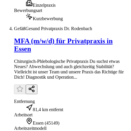
Einzelpraxis
Bewerbungsart
Kurzbewerbung
GefäßGesund Privatpraxis Dr. Rodenbach
MFA (m/w/d) für Privatpraxis in
Essen
Chirurgisch-Phlebologische Privatpraxis Du suchst etwas
Neues? Abwechslung und auch gleichzeitig Stabilität?
Vielleicht ist unser Team und unsere Praxis das Richtige für
Dich! Diagnostik und Operation...
Entfernung
81,4 km entfernt
Arbeitsort
Essen
(
45149
)
Arbeitszeitmodell