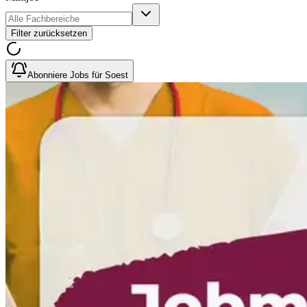
Filter zurücksetzen
Abonniere Jobs für Soest