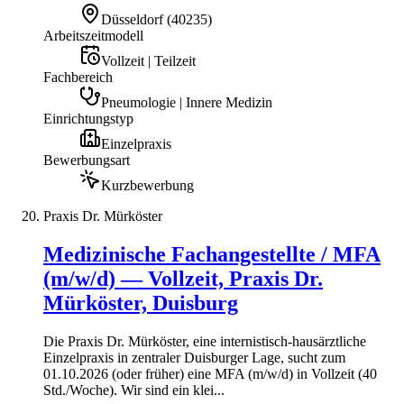
Düsseldorf
(
40235
)
Arbeitszeitmodell
Vollzeit | Teilzeit
Fachbereich
Pneumologie | Innere Medizin
Einrichtungstyp
Einzelpraxis
Bewerbungsart
Kurzbewerbung
Praxis Dr. Mürköster
Medizinische Fachangestellte / MFA
(m/w/d) — Vollzeit, Praxis Dr.
Mürköster, Duisburg
Die Praxis Dr. Mürköster, eine internistisch-hausärztliche
Einzelpraxis in zentraler Duisburger Lage, sucht zum
01.10.2026 (oder früher) eine MFA (m/w/d) in Vollzeit (40
Std./Woche). Wir sind ein klei...