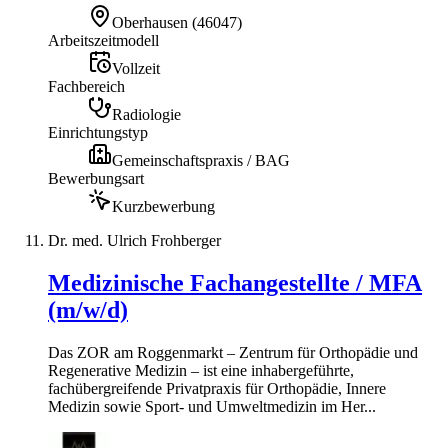
Oberhausen
(
46047
)
Arbeitszeitmodell
Vollzeit
Fachbereich
Radiologie
Einrichtungstyp
Gemeinschaftspraxis / BAG
Bewerbungsart
Kurzbewerbung
Dr. med. Ulrich Frohberger
Medizinische Fachangestellte / MFA
(m/w/d)
Das ZOR am Roggenmarkt – Zentrum für Orthopädie und
Regenerative Medizin – ist eine inhabergeführte,
fachübergreifende Privatpraxis für Orthopädie, Innere
Medizin sowie Sport- und Umweltmedizin im Her...