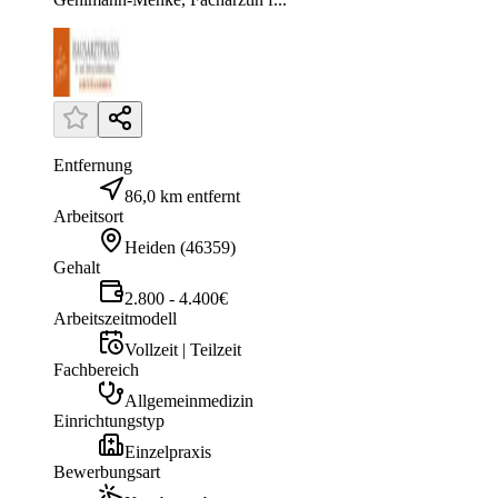
Entfernung
86,0 km entfernt
Arbeitsort
Heiden
(
46359
)
Gehalt
2.800 - 4.400€
Arbeitszeitmodell
Vollzeit | Teilzeit
Fachbereich
Allgemeinmedizin
Einrichtungstyp
Einzelpraxis
Bewerbungsart