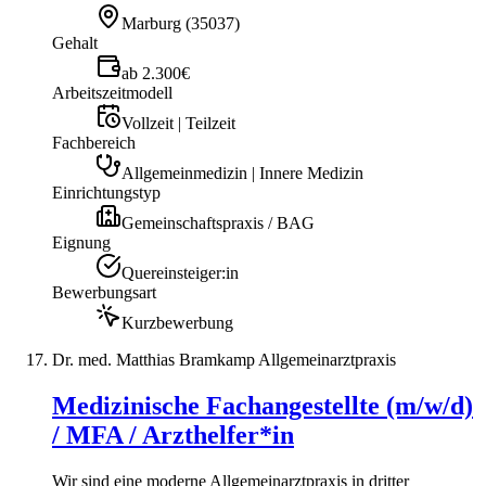
Marburg
(
35037
)
Gehalt
ab 2.300€
Arbeitszeitmodell
Vollzeit | Teilzeit
Fachbereich
Allgemeinmedizin | Innere Medizin
Einrichtungstyp
Gemeinschaftspraxis / BAG
Eignung
Quereinsteiger:in
Bewerbungsart
Kurzbewerbung
Dr. med. Matthias Bramkamp Allgemeinarztpraxis
Medizinische Fachangestellte (m/w/d)
/ MFA / Arzthelfer*in
Wir sind eine moderne Allgemeinarztpraxis in dritter