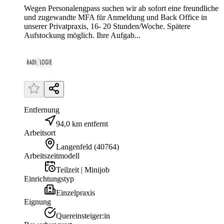
Wegen Personalengpass suchen wir ab sofort eine freundliche
und zugewandte MFA für Anmeldung und Back Office in
unserer Privatpraxis, 16- 20 Stunden/Woche. Spätere
Aufstockung möglich. Ihre Aufgab...
Entfernung
94,0 km entfernt
Arbeitsort
Langenfeld
(
40764
)
Arbeitszeitmodell
Teilzeit | Minijob
Einrichtungstyp
Einzelpraxis
Eignung
Quereinsteiger:in