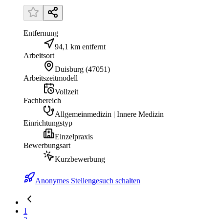
Entfernung
94,1 km entfernt
Arbeitsort
Duisburg
(
47051
)
Arbeitszeitmodell
Vollzeit
Fachbereich
Allgemeinmedizin | Innere Medizin
Einrichtungstyp
Einzelpraxis
Bewerbungsart
Kurzbewerbung
Anonymes Stellengesuch schalten
1