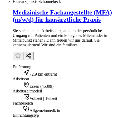
Hausarztpraxis Schonnebeck
Medizinische Fachangestellte (MFA)
(m/w/d) für hausärztliche Praxis
Sie suchen einen Arbeitsplatz, an dem der persönliche
Umgang mit Patienten und ein kollegiales Miteinander im
Mittelpunkt stehen? Dann freuen wir uns darauf, Sie
kennenzulernen! Wir sind ein familäres...
Entfernung
72,9 km entfernt
Arbeitsort
Essen
(
45309
)
Arbeitszeitmodell
Vollzeit | Teilzeit
Fachbereich
Allgemeinmedizin
Einrichtungstyp