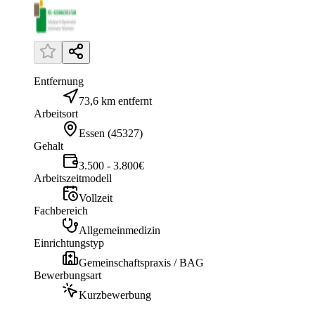
Entfernung
73,6 km entfernt
Arbeitsort
Essen
(
45327
)
Gehalt
3.500 - 3.800€
Arbeitszeitmodell
Vollzeit
Fachbereich
Allgemeinmedizin
Einrichtungstyp
Gemeinschaftspraxis / BAG
Bewerbungsart
Kurzbewerbung