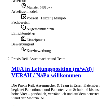
Arbeitsort
Münster
(
48167
)
Arbeitszeitmodell
Vollzeit | Teilzeit | Minijob
Fachbereich
Allgemeinmedizin
Einrichtungstyp
Einzelpraxis
Bewerbungsart
Kurzbewerbung
Praxis Reil, Assenmacher und Team
MFA in Leitungsposition (m/w/d) |
VERAH / NäPa willkommen
Die Praxis Reil, Assenmacher & Team in Essen-Katernberg
begleitet Patientinnen und Patienten vom Schulkind bis ins
hohe Alter – persönlich, verständlich und auf dem neuesten
Stand der Medizin. Al...