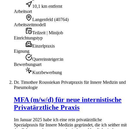
10,1 km entfernt
Arbeitsort
Langenfeld
(
40764
)
Arbeitszeitmodell
Teilzeit | Minijob
Einrichtungstyp
Einzelpraxis
Eignung
Quereinsteiger:in
Bewerbungsart
Kurzbewerbung
Dr. Timothee Roussiekan Privatpraxis für Innere Medizin und
Pneumologie
MFA (m/w/d) für neue internistische
Privatärztliche Praxis
Im Januar 2025 habe ich eine rein privatärztliche
Spezialpraxis für Innere Medizin gegründet, die ich seither mit