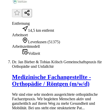
Entfernung
14,5 km entfernt
Arbeitsort
Leverkusen
(
51375
)
Arbeitszeitmodell
Vollzeit
Dr. Jan Bieber & Tobias Kölsch Gemeinschaftspraxis für
Orthopädie und Unfallchir
Medizinische Fachangestellte -
Orthopädie / Röntgen (m/w/d)
Wir sind eine sehr modern ausgerichtete orthopädische
Facharztpraxis. Wir begleiten Menschen aktiv und
ganzheitlich auf ihrem Weg zu mehr Gesundheit und
Mobilität. Bei uns steht eine strukturierte Pat...