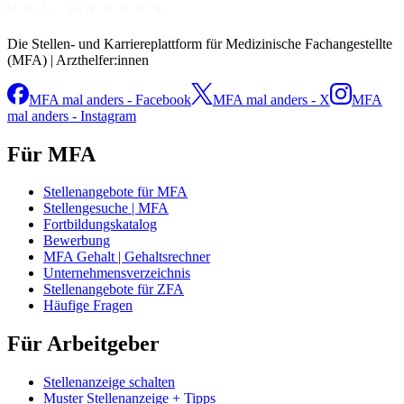
Die Stellen- und Karriereplattform für Medizinische Fachangestellte
(MFA) | Arzthelfer:innen
MFA mal anders - Facebook
MFA mal anders - X
MFA
mal anders - Instagram
Für MFA
Stellenangebote für MFA
Stellengesuche | MFA
Fortbildungskatalog
Bewerbung
MFA Gehalt | Gehaltsrechner
Unternehmensverzeichnis
Stellenangebote für ZFA
Häufige Fragen
Für Arbeitgeber
Stellenanzeige schalten
Muster Stellenanzeige + Tipps