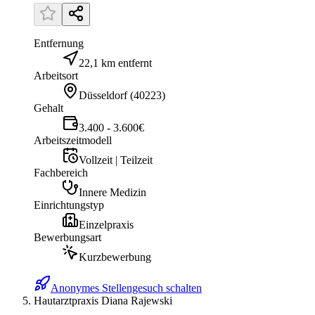
Entfernung
22,1 km entfernt
Arbeitsort
Düsseldorf
(
40223
)
Gehalt
3.400 - 3.600€
Arbeitszeitmodell
Vollzeit | Teilzeit
Fachbereich
Innere Medizin
Einrichtungstyp
Einzelpraxis
Bewerbungsart
Kurzbewerbung
Anonymes Stellengesuch schalten
Hautarztpraxis Diana Rajewski