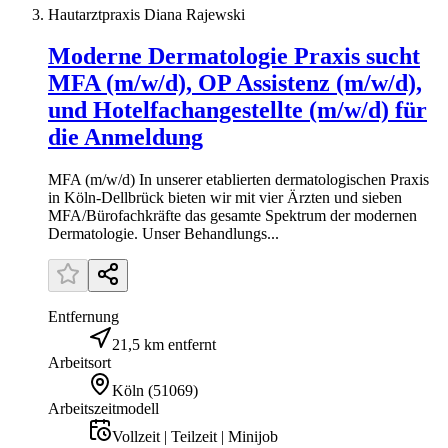
Hautarztpraxis Diana Rajewski
Moderne Dermatologie Praxis sucht
MFA (m/w/d), OP Assistenz (m/w/d),
und Hotelfachangestellte (m/w/d) für
die Anmeldung
MFA (m/w/d) In unserer etablierten dermatologischen Praxis
in Köln-Dellbrück bieten wir mit vier Ärzten und sieben
MFA/Bürofachkräfte das gesamte Spektrum der modernen
Dermatologie. Unser Behandlungs...
Entfernung
21,5 km entfernt
Arbeitsort
Köln
(
51069
)
Arbeitszeitmodell
Vollzeit | Teilzeit | Minijob