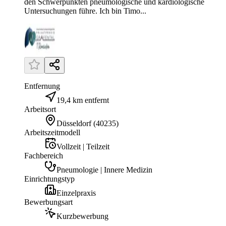
den Schwerpunkten pneumologische und kardiologische
Untersuchungen führe. Ich bin Timo...
Entfernung
19,4 km entfernt
Arbeitsort
Düsseldorf
(
40235
)
Arbeitszeitmodell
Vollzeit | Teilzeit
Fachbereich
Pneumologie | Innere Medizin
Einrichtungstyp
Einzelpraxis
Bewerbungsart
Kurzbewerbung