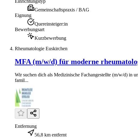
Einrichtungstyp
Gemeinschaftspraxis / BAG
Eignung
Quereinsteiger:in
Bewerbungsart
Kurzbewerbung
Rheumatologie Euskirchen
MFA (m/w/d) für moderne rheumatologi
Wir suchen dich als Medizinische Fachangestellte (m/w/d) in u
famil...
Entfernung
56,8 km entfernt