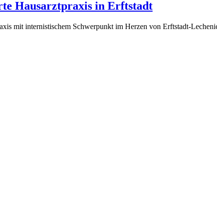
rte Hausarztpraxis in Erftstadt
raxis mit internistischem Schwerpunkt im Herzen von Erftstadt-Lechenic