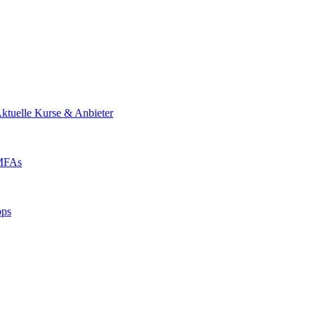
ktuelle Kurse & Anbieter
 MFAs
pps