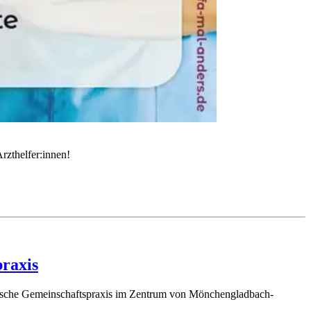
rzthelfer:innen!
praxis
istische Gemeinschaftspraxis im Zentrum von Mönchengladbach-