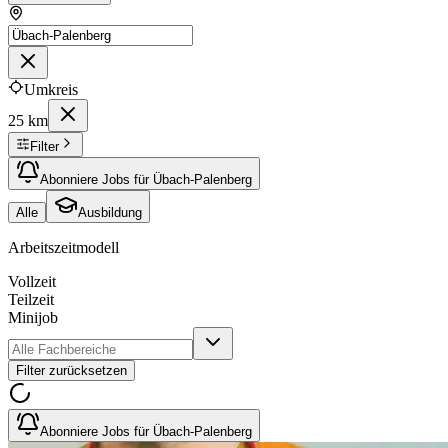
Umkreis
25 km
Filter
Abonniere Jobs für Übach-Palenberg
Alle
Ausbildung
Arbeitszeitmodell
Vollzeit
Teilzeit
Minijob
Filter zurücksetzen
Abonniere Jobs für Übach-Palenberg