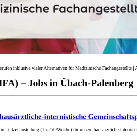
ufen inklusive vieler Alternativen für Medizinische Fachangestellte | A
(MFA)
– Jobs
in
Übach-Palenberg
 hausärztliche-internistische Gemeinschafts
n Teilzeitanstellung (15-25h/Woche) für unsere hausärztliche-intern