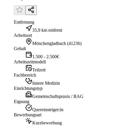
Entfernung
35,9 km entfernt
Arbeitsort
Mönchengladbach
(
41236
)
Gehalt
1.500 - 2.500€
Arbeitszeitmodell
Teilzeit
Fachbereich
Innere Medizin
Einrichtungstyp
Gemeinschaftspraxis / BAG
Eignung
Quereinsteiger:in
Bewerbungsart
Kurzbewerbung