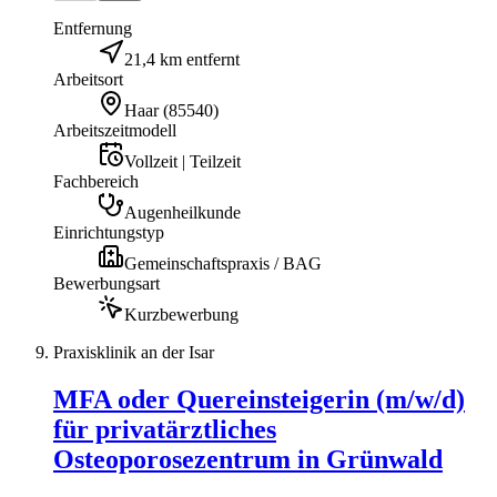
Entfernung
21,4 km entfernt
Arbeitsort
Haar
(
85540
)
Arbeitszeitmodell
Vollzeit | Teilzeit
Fachbereich
Augenheilkunde
Einrichtungstyp
Gemeinschaftspraxis / BAG
Bewerbungsart
Kurzbewerbung
Praxisklinik an der Isar
MFA oder Quereinsteigerin (m/w/d)
für privatärztliches
Osteoporosezentrum in Grünwald