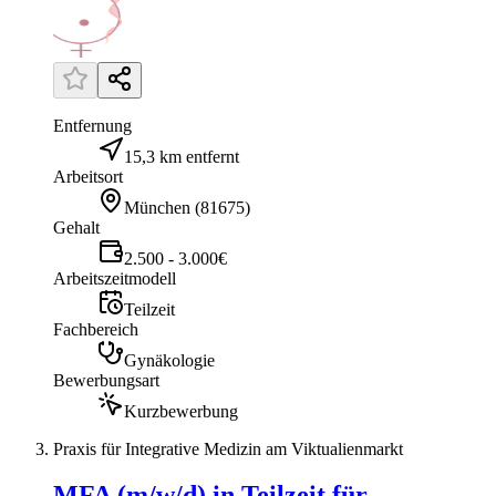
Entfernung
15,3 km entfernt
Arbeitsort
München
(
81675
)
Gehalt
2.500 - 3.000€
Arbeitszeitmodell
Teilzeit
Fachbereich
Gynäkologie
Bewerbungsart
Kurzbewerbung
Praxis für Integrative Medizin am Viktualienmarkt
MFA (m/w/d) in Teilzeit für