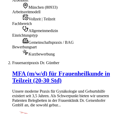
Arbeitsort
München
(
80933
)
Arbeitszeitmodell
Vollzeit | Teilzeit
Fachbereich
Allgemeinmedizin
Einrichtungstyp
Gemeinschaftspraxis / BAG
Bewerbungsart
Kurzbewerbung
Frauenarztpraxis Dr. Günther
MFA (m/w/d) für Frauenheilkunde in
Teilzeit (20-30 Std)
Unsere moderne Praxis für Gynäkologie und Geburtshilfe
existiert seit 3,5 Jahren. Als Schwerpunkt bieten wir unseren
Patienten Belegbetten in der Frauenklinik Dr. Geisenhofer
GmbH an, die sowohl gebur...