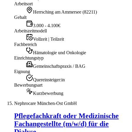
Arbeitsort
Herrsching am Ammersee
(
82211
)
Gehalt
3.000 - 4.100€
Arbeitszeitmodell
Vollzeit | Teilzeit
Fachbereich
Hämatologie und Onkologie
Einrichtungstyp
Gemeinschaftspraxis / BAG
Eignung
Quereinsteiger:in
Bewerbungsart
Kurzbewerbung
Nephrocare München-Ost GmbH
Pflegefachkraft oder Medizinische
Fachangestellte (m/w/d) für die
Dialyse