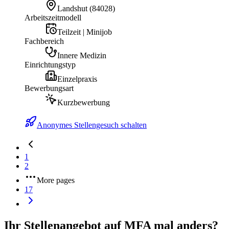
Landshut
(
84028
)
Arbeitszeitmodell
Teilzeit | Minijob
Fachbereich
Innere Medizin
Einrichtungstyp
Einzelpraxis
Bewerbungsart
Kurzbewerbung
Anonymes Stellengesuch schalten
1
2
More pages
17
Ihr Stellenangebot auf MFA mal anders?