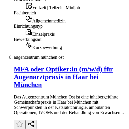
Vollzeit | Teilzeit | Minijob
Fachbereich
Allgemeinmedizin
Einrichtungstyp
Einzelpraxis
Bewerbungsart
Kurzbewerbung
augenzentrum münchen ost
MFA oder Optiker:in (m/w/d) für
Augenarztpraxis in Haar bei
München
Das Augenzentrum München Ost ist eine inhabergeführte
Gemeinschaftspraxis in Haar bei München mit
Schwerpunkten in der Kataraktchirurgie, ambulanten
Operationen, IVOMs und der Behandlung von Erwachsen...