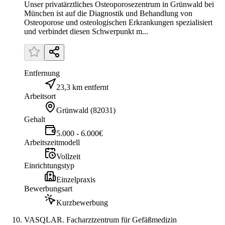
Unser privatärztliches Osteoporosezentrum in Grünwald bei
München ist auf die Diagnostik und Behandlung von
Osteoporose und osteologischen Erkrankungen spezialisiert
und verbindet diesen Schwerpunkt m...
Entfernung
23,3 km entfernt
Arbeitsort
Grünwald
(
82031
)
Gehalt
5.000 - 6.000€
Arbeitszeitmodell
Vollzeit
Einrichtungstyp
Einzelpraxis
Bewerbungsart
Kurzbewerbung
VASQLAR. Facharztzentrum für Gefäßmedizin