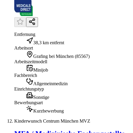
Entfernung
38,3 km entfernt
Arbeitsort
Grafing bei München
(
85567
)
Arbeitszeitmodell
Minijob
Fachbereich
Allgemeinmedizin
Einrichtungstyp
Sonstige
Bewerbungsart
Kurzbewerbung
Kinderwunsch Centrum München MVZ