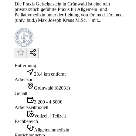
Die Praxis Geiselgasteig in Grünwald ist eine rein
privatärztlich geführte Praxis für Allgemein- und
Palliativmedizin unter der Leitung von Dr. med. Dr. med.
(univ. bud.) Max-Joseph Kraus M.Sc. – mit...
Entfernung
23,4 km entfernt
Arbeitsort
Grünwald
(
82031
)
Gehalt
3.200 - 4.500€
Arbeitszeitmodell
Vollzeit | Teilzeit
Fachbereich
Allgemeinmedizin
Einrichtungstyp