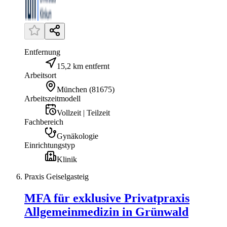
Entfernung
15,2 km entfernt
Arbeitsort
München
(
81675
)
Arbeitszeitmodell
Vollzeit | Teilzeit
Fachbereich
Gynäkologie
Einrichtungstyp
Klinik
Praxis Geiselgasteig
MFA für exklusive Privatpraxis
Allgemeinmedizin in Grünwald