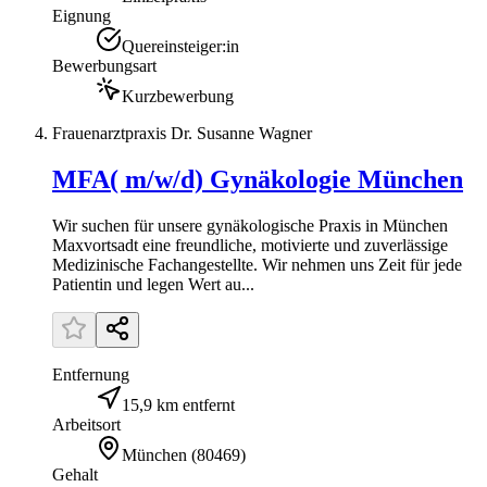
Eignung
Quereinsteiger:in
Bewerbungsart
Kurzbewerbung
Frauenarztpraxis Dr. Susanne Wagner
MFA( m/w/d) Gynäkologie München
Wir suchen für unsere gynäkologische Praxis in München
Maxvortsadt eine freundliche, motivierte und zuverlässige
Medizinische Fachangestellte. Wir nehmen uns Zeit für jede
Patientin und legen Wert au...
Entfernung
15,9 km entfernt
Arbeitsort
München
(
80469
)
Gehalt