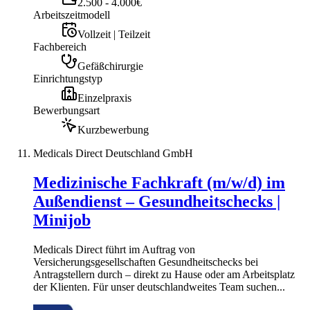
2.500 - 4.000€
Arbeitszeitmodell
Vollzeit | Teilzeit
Fachbereich
Gefäßchirurgie
Einrichtungstyp
Einzelpraxis
Bewerbungsart
Kurzbewerbung
Medicals Direct Deutschland GmbH
Medizinische Fachkraft (m/w/d) im
Außendienst – Gesundheitschecks |
Minijob
Medicals Direct führt im Auftrag von
Versicherungsgesellschaften Gesundheitschecks bei
Antragstellern durch – direkt zu Hause oder am Arbeitsplatz
der Klienten. Für unser deutschlandweites Team suchen...