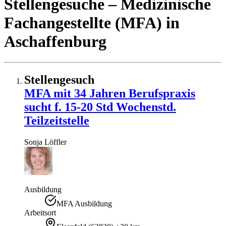
Stellengesuche
– Medizinische
Fachangestellte (MFA)
in
Aschaffenburg
Stellengesuch
MFA mit 34 Jahren Berufspraxis
sucht f. 15-20 Std Wochenstd.
Teilzeitstelle
Sonja
Löffler
Ausbildung
MFA Ausbildung
Arbeitsort