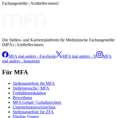
Fachangestellte | Arzthelfer:innen!
Die Stellen- und Karriereplattform für Medizinische Fachangestellte
(MFA) | Arzthelfer:innen
MFA mal anders - Facebook
MFA mal anders - X
MFA
mal anders - Instagram
Für MFA
Stellenangebote für MFA
Stellengesuche | MFA
Fortbildungskatalog
Bewerbung
MFA Gehalt | Gehaltsrechner
Unternehmensverzeichnis
Stellenangebote für ZFA
Häufige Fragen