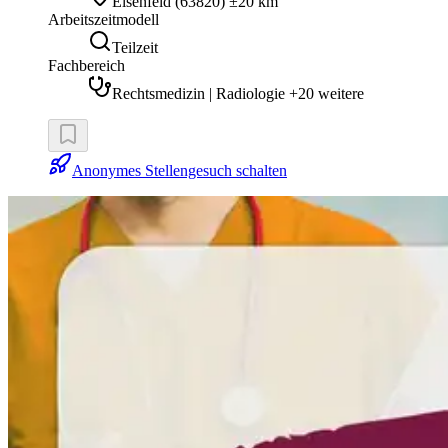
Elsenfeld
(
63820
)
±20 km
Arbeitszeitmodell
Teilzeit
Fachbereich
Rechtsmedizin | Radiologie +20 weitere
Anonymes Stellengesuch schalten