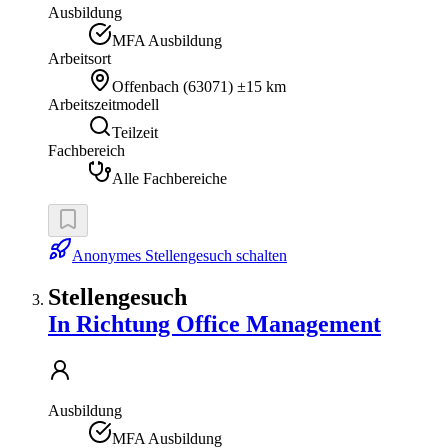
Ausbildung
MFA Ausbildung
Arbeitsort
Offenbach
(
63071
)
±15 km
Arbeitszeitmodell
Teilzeit
Fachbereich
Alle Fachbereiche
Anonymes Stellengesuch schalten
Stellengesuch
In Richtung Office Management
Ausbildung
MFA Ausbildung