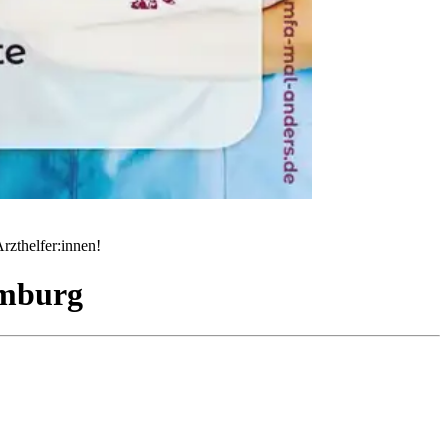
rzthelfer:innen!
mburg