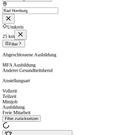
Umkreis
25 km
Filter
Abgeschlossene Ausbildung
MFA Ausbildung
Anderer Gesundheitsberuf
Anstellungsart
Vollzeit
Teilzeit
Minijob
Ausbildung
Freie Mitarbeit
Filter zurücksetzen