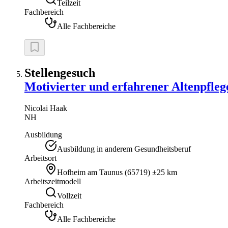
Teilzeit
Fachbereich
Alle Fachbereiche
Stellengesuch
Motivierter und erfahrener Altenpfleg
Nicolai
Haak
NH
Ausbildung
Ausbildung in anderem Gesundheitsberuf
Arbeitsort
Hofheim am Taunus
(
65719
)
±25 km
Arbeitszeitmodell
Vollzeit
Fachbereich
Alle Fachbereiche