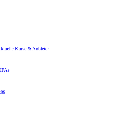
ktuelle Kurse & Anbieter
 MFAs
pps