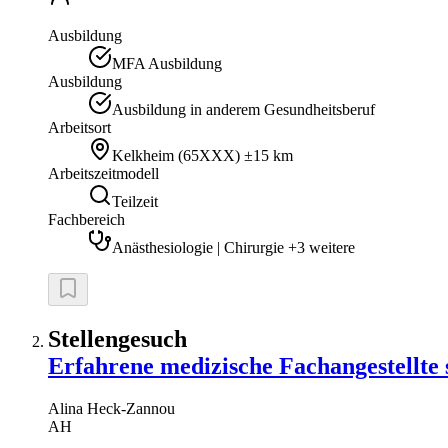
Ausbildung
MFA Ausbildung
Ausbildung
Ausbildung in anderem Gesundheitsberuf
Arbeitsort
Kelkheim
(
65XXX
)
±15 km
Arbeitszeitmodell
Teilzeit
Fachbereich
Anästhesiologie | Chirurgie +3 weitere
Stellengesuch
Erfahrene medizische Fachangestellte
Alina
Heck-Zannou
AH