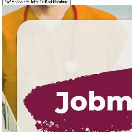
Abonniere Jobs für Bad Homburg