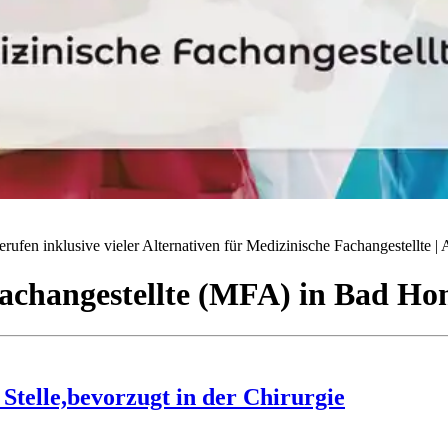
ufen inklusive vieler Alternativen für Medizinische Fachangestellte | A
achangestellte (MFA)
in
Bad Ho
telle,bevorzugt in der Chirurgie