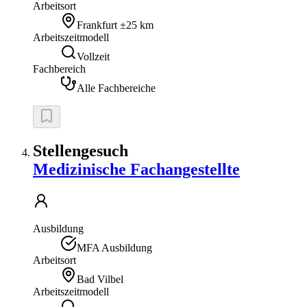
Arbeitsort
Frankfurt
±25 km
Arbeitszeitmodell
Vollzeit
Fachbereich
Alle Fachbereiche
Stellengesuch
Medizinische Fachangestellte
Ausbildung
MFA Ausbildung
Arbeitsort
Bad Vilbel
Arbeitszeitmodell