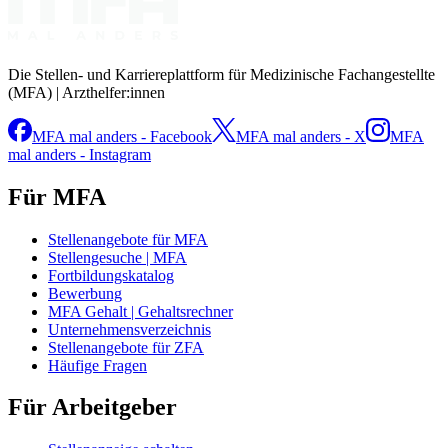
Die Stellen- und Karriereplattform für Medizinische Fachangestellte
(MFA) | Arzthelfer:innen
MFA mal anders - Facebook
MFA mal anders - X
MFA
mal anders - Instagram
Für MFA
Stellenangebote für MFA
Stellengesuche | MFA
Fortbildungskatalog
Bewerbung
MFA Gehalt | Gehaltsrechner
Unternehmensverzeichnis
Stellenangebote für ZFA
Häufige Fragen
Für Arbeitgeber