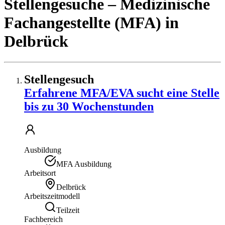
Stellengesuche
– Medizinische
Fachangestellte (MFA)
in
Delbrück
Stellengesuch
Erfahrene MFA/EVA sucht eine Stelle
bis zu 30 Wochenstunden
Ausbildung
MFA Ausbildung
Arbeitsort
Delbrück
Arbeitszeitmodell
Teilzeit
Fachbereich