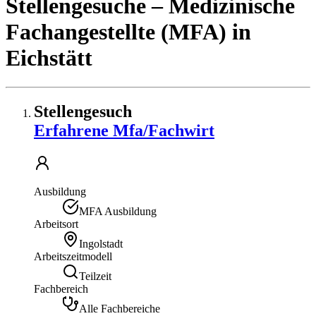
Stellengesuche
– Medizinische
Fachangestellte (MFA)
in
Eichstätt
Stellengesuch
Erfahrene Mfa/Fachwirt
Ausbildung
MFA Ausbildung
Arbeitsort
Ingolstadt
Arbeitszeitmodell
Teilzeit
Fachbereich
Alle Fachbereiche