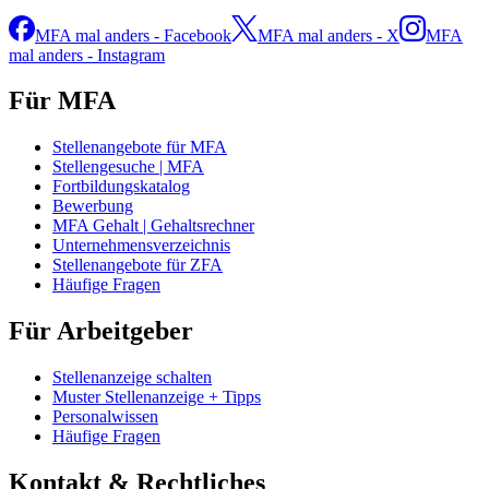
MFA mal anders - Facebook
MFA mal anders - X
MFA
mal anders - Instagram
Für MFA
Stellenangebote für MFA
Stellengesuche | MFA
Fortbildungskatalog
Bewerbung
MFA Gehalt | Gehaltsrechner
Unternehmensverzeichnis
Stellenangebote für ZFA
Häufige Fragen
Für Arbeitgeber
Stellenanzeige schalten
Muster Stellenanzeige + Tipps
Personalwissen
Häufige Fragen
Kontakt & Rechtliches