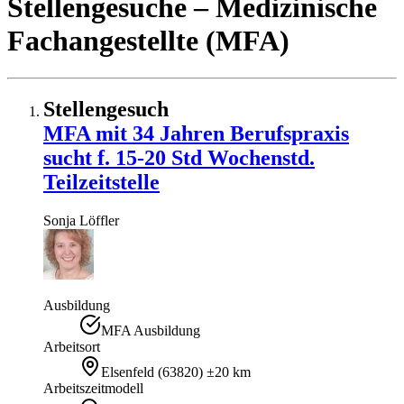
Stellengesuche
– Medizinische
Fachangestellte (MFA)
Stellengesuch
MFA mit 34 Jahren Berufspraxis
sucht f. 15-20 Std Wochenstd.
Teilzeitstelle
Sonja
Löffler
Ausbildung
MFA Ausbildung
Arbeitsort
Elsenfeld
(
63820
)
±20 km
Arbeitszeitmodell