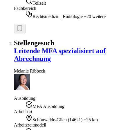
Teilzeit
Fachbereich
Rechtsmedizin | Radiologie +20 weitere
Stellengesuch
Leitende MFA spezialisiert auf
Abrechnung
Melanie
Ribbeck
Ausbildung
MFA Ausbildung
Arbeitsort
Schönwalde-Glien
(
14621
)
±25 km
Arbeitszeitmodell