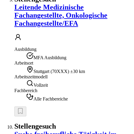
Leitende Medizinische
Fachangestellte, Onkologische
Fachangestellte/EFA
Ausbildung
MFA Ausbildung
Arbeitsort
Stuttgart
(
70XXX
)
±30 km
Arbeitszeitmodell
Vollzeit
Fachbereich
Alle Fachbereiche
Stellengesuch