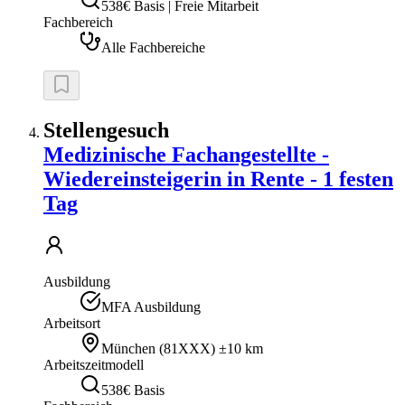
538€ Basis | Freie Mitarbeit
Fachbereich
Alle Fachbereiche
Stellengesuch
Medizinische Fachangestellte -
Wiedereinsteigerin in Rente - 1 festen
Tag
Ausbildung
MFA Ausbildung
Arbeitsort
München
(
81XXX
)
±10 km
Arbeitszeitmodell
538€ Basis