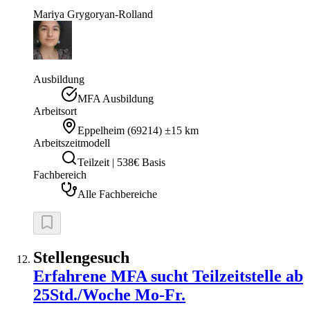
Mariya
Grygoryan-Rolland
Ausbildung
MFA Ausbildung
Arbeitsort
Eppelheim
(
69214
)
±15 km
Arbeitszeitmodell
Teilzeit | 538€ Basis
Fachbereich
Alle Fachbereiche
Stellengesuch
Erfahrene MFA sucht Teilzeitstelle ab
25Std./Woche Mo-Fr.