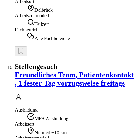
Arbeitsort
Delbrück
Arbeitszeitmodell
Teilzeit
Fachbereich
Alle Fachbereiche
Stellengesuch
Freundliches Team, Patientenkontakt
, 1 fester Tag vorzugsweise freitags
Ausbildung
MFA Ausbildung
Arbeitsort
Neuried
±10 km