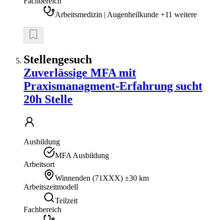
Fachbereich
Arbeitsmedizin | Augenheilkunde +11 weitere
Stellengesuch
Zuverlässige MFA mit
Praxismanagment-Erfahrung sucht
20h Stelle
Ausbildung
MFA Ausbildung
Arbeitsort
Winnenden
(
71XXX
)
±30 km
Arbeitszeitmodell
Teilzeit
Fachbereich