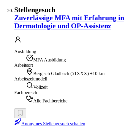
Stellengesuch
Zuverlässige MFA mit Erfahrung in
Dermatologie und OP-Assistenz
Ausbildung
MFA Ausbildung
Arbeitsort
Bergisch Gladbach
(
51XXX
)
±10 km
Arbeitszeitmodell
Vollzeit
Fachbereich
Alle Fachbereiche
Anonymes Stellengesuch schalten