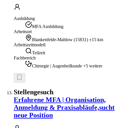
Ausbildung
MFA Ausbildung
Arbeitsort
Blankenfelde-Mahlow
(
15831
)
±15 km
Arbeitszeitmodell
Teilzeit
Fachbereich
Chirurgie | Augenheilkunde +5 weitere
Stellengesuch
Erfahrene MFA | Organisation,
Anmeldung & Praxisabläufe,sucht
neue Position