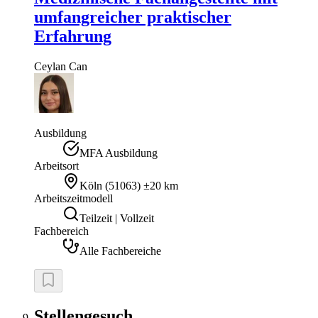
umfangreicher praktischer
Erfahrung
Ceylan
Can
Ausbildung
MFA Ausbildung
Arbeitsort
Köln
(
51063
)
±20 km
Arbeitszeitmodell
Teilzeit | Vollzeit
Fachbereich
Alle Fachbereiche
Stellengesuch