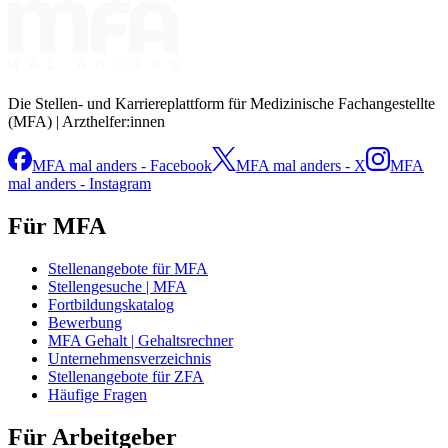
Die Stellen- und Karriereplattform für Medizinische Fachangestellte
(MFA) | Arzthelfer:innen
MFA mal anders - Facebook
MFA mal anders - X
MFA
mal anders - Instagram
Für MFA
Stellenangebote für MFA
Stellengesuche | MFA
Fortbildungskatalog
Bewerbung
MFA Gehalt | Gehaltsrechner
Unternehmensverzeichnis
Stellenangebote für ZFA
Häufige Fragen
Für Arbeitgeber