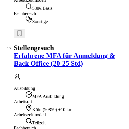
Arbeitszeitmodell
538€ Basis
Fachbereich
Sonstige
Stellengesuch
Erfahrene MFA für Anmeldung &
Back Office (20-25 Std)
Ausbildung
MFA Ausbildung
Arbeitsort
Köln
(
50859
)
±10 km
Arbeitszeitmodell
Teilzeit
Fachbereich