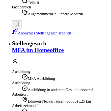
Teilzeit
Fachbereich
Allgemeinmedizin | Innere Medizin
Anonymes Stellengesuch schalten
Stellengesuch
MFA im Homeoffice
Ausbildung
MFA Ausbildung
Ausbildung
Ausbildung in anderem Gesundheitsberuf
Arbeitsort
Edingen-Neckarhausen
(
68535
)
±25 km
Arbeitszeitmodell