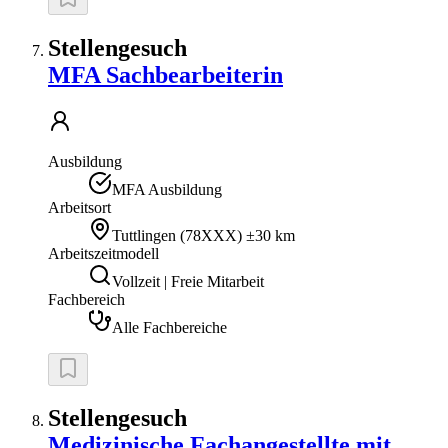
Stellengesuch
MFA Sachbearbeiterin
Ausbildung
MFA Ausbildung
Arbeitsort
Tuttlingen
(
78XXX
)
±30 km
Arbeitszeitmodell
Vollzeit | Freie Mitarbeit
Fachbereich
Alle Fachbereiche
Stellengesuch
Medizinische Fachangestellte mit