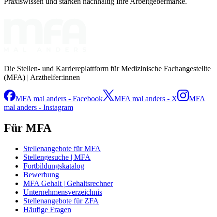
Praxiswissen und stärken nachhaltig Ihre Arbeitgebermarke.
Die Stellen- und Karriereplattform für Medizinische Fachangestellte
(MFA) | Arzthelfer:innen
MFA mal anders - Facebook
MFA mal anders - X
MFA
mal anders - Instagram
Für MFA
Stellenangebote für MFA
Stellengesuche | MFA
Fortbildungskatalog
Bewerbung
MFA Gehalt | Gehaltsrechner
Unternehmensverzeichnis
Stellenangebote für ZFA
Häufige Fragen