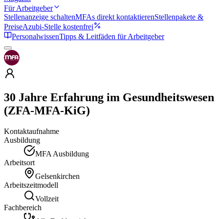
Für Arbeitgeber
Stellenanzeige schalten
MFAs direkt kontaktieren
Stellenpakete &
Preise
Azubi-Stelle kostenfrei
Personalwissen
Tipps & Leitfäden für Arbeitgeber
30 Jahre Erfahrung im Gesundheitswesen
(ZFA-MFA-KiG)
Kontaktaufnahme
Ausbildung
MFA Ausbildung
Arbeitsort
Gelsenkirchen
Arbeitszeitmodell
Vollzeit
Fachbereich