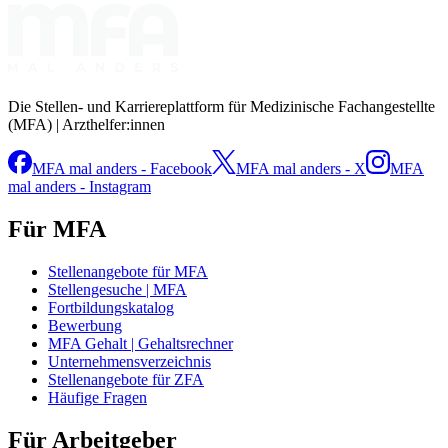
Die Stellen- und Karriereplattform für Medizinische Fachangestellte
(MFA) | Arzthelfer:innen
MFA mal anders - Facebook
MFA mal anders - X
MFA
mal anders - Instagram
Für MFA
Stellenangebote für MFA
Stellengesuche | MFA
Fortbildungskatalog
Bewerbung
MFA Gehalt | Gehaltsrechner
Unternehmensverzeichnis
Stellenangebote für ZFA
Häufige Fragen
Für Arbeitgeber