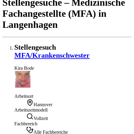
Stellengesuche
– Medizinische
Fachangestellte (MFA)
in
Langenhagen
Stellengesuch
MFA/Krankenschwester
Kira
Bode
Arbeitsort
Hannover
Arbeitszeitmodell
Vollzeit
Fachbereich
Alle Fachbereiche