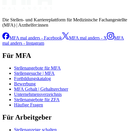
Die Stellen- und Karriereplattform für Medizinische Fachangestellte
(MFA) | Arzthelfer:innen
MFA mal anders - Facebook
MFA mal anders - X
MFA
mal anders - Instagram
Für MFA
Stellenangebote für MFA
Stellengesuche | MFA
Fortbildungskatalog
Bewerbung
MFA Gehalt | Gehaltsrechner
Unternehmensverzeichnis
Stellenangebote für ZFA
Häufige Fragen
Für Arbeitgeber
Stellenanzeige schalten