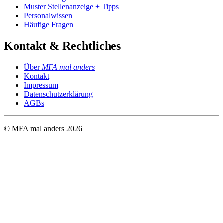
Muster Stellenanzeige + Tipps
Personalwissen
Häufige Fragen
Kontakt & Rechtliches
Über
MFA mal anders
Kontakt
Impressum
Datenschutzerklärung
AGBs
© MFA mal anders
2026