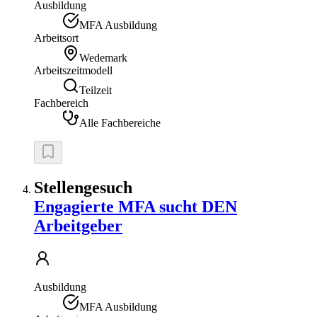
Ausbildung
MFA Ausbildung
Arbeitsort
Wedemark
Arbeitszeitmodell
Teilzeit
Fachbereich
Alle Fachbereiche
Stellengesuch
Engagierte MFA sucht DEN
Arbeitgeber
Ausbildung
MFA Ausbildung