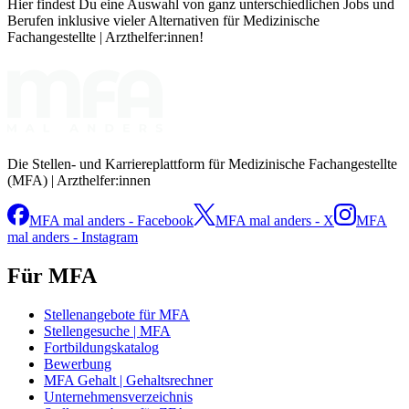
Hier findest Du eine Auswahl von ganz unterschiedlichen Jobs und
Berufen inklusive vieler Alternativen für Medizinische
Fachangestellte | Arzthelfer:innen!
Die Stellen- und Karriereplattform für Medizinische Fachangestellte
(MFA) | Arzthelfer:innen
MFA mal anders - Facebook
MFA mal anders - X
MFA
mal anders - Instagram
Für MFA
Stellenangebote für MFA
Stellengesuche | MFA
Fortbildungskatalog
Bewerbung
MFA Gehalt | Gehaltsrechner
Unternehmensverzeichnis