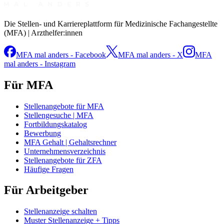
Die Stellen- und Karriereplattform für Medizinische Fachangestellte
(MFA) | Arzthelfer:innen
MFA mal anders - Facebook
MFA mal anders - X
MFA
mal anders - Instagram
Für MFA
Stellenangebote für MFA
Stellengesuche | MFA
Fortbildungskatalog
Bewerbung
MFA Gehalt | Gehaltsrechner
Unternehmensverzeichnis
Stellenangebote für ZFA
Häufige Fragen
Für Arbeitgeber
Stellenanzeige schalten
Muster Stellenanzeige + Tipps