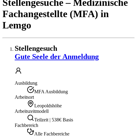
Stellengesuche
– Medizinische
Fachangestellte (MFA)
in
Lemgo
Stellengesuch
Gute Seele der Anmeldung
Ausbildung
MFA Ausbildung
Arbeitsort
Leopoldshöhe
Arbeitszeitmodell
Teilzeit | 538€ Basis
Fachbereich
Alle Fachbereiche