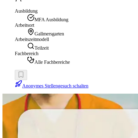
Ausbildung
MFA Ausbildung
Arbeitsort
Gallmersgarten
Arbeitszeitmodell
Teilzeit
Fachbereich
Alle Fachbereiche
Anonymes Stellengesuch schalten