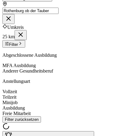
Umkreis
25 km
Filter
Abgeschlossene Ausbildung
MFA Ausbildung
Anderer Gesundheitsberuf
Anstellungsart
Vollzeit
Teilzeit
Minijob
Ausbildung
Freie Mitarbeit
Filter zurücksetzen