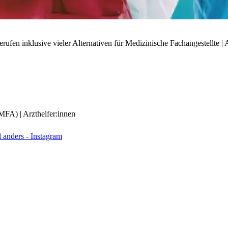
ufen inklusive vieler Alternativen für Medizinische Fachangestellte | A
(MFA) | Arzthelfer:innen
anders - Instagram