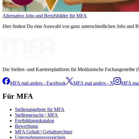
Alternative Jobs und Berufsbilder für MFA
Hier findest Du eine Auswahl von ganz unterschiedlichen Jobs und Ber
Die Stellen- und Karriereplattform für Medizinische Fachangestellte 
MFA mal anders - Facebook
MFA mal anders - X
MFA mal 
Für MFA
Stellenangebote für MFA
Stellengesuche | MFA
Fortbildungskatalog
Bewerbung
MFA Gehalt | Gehaltsrechner
Unternehmensverzeichnis