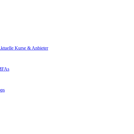
ktuelle Kurse & Anbieter
 MFAs
pps