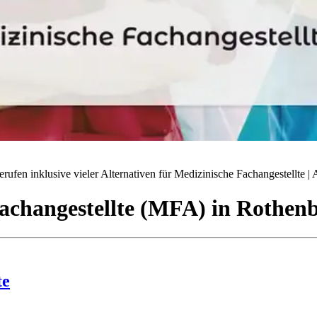
ufen inklusive vieler Alternativen für Medizinische Fachangestellte | A
achangestellte (MFA)
in
Rothenb
te