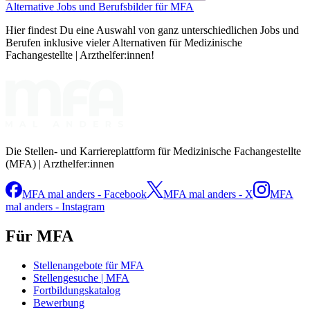
Alternative Jobs und Berufsbilder für MFA
Hier findest Du eine Auswahl von ganz unterschiedlichen Jobs und
Berufen inklusive vieler Alternativen für Medizinische
Fachangestellte | Arzthelfer:innen!
Die Stellen- und Karriereplattform für Medizinische Fachangestellte
(MFA) | Arzthelfer:innen
MFA mal anders - Facebook
MFA mal anders - X
MFA
mal anders - Instagram
Für MFA
Stellenangebote für MFA
Stellengesuche | MFA
Fortbildungskatalog
Bewerbung