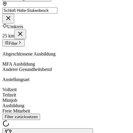
Umkreis
25 km
Filter
Abgeschlossene Ausbildung
MFA Ausbildung
Anderer Gesundheitsberuf
Anstellungsart
Vollzeit
Teilzeit
Minijob
Ausbildung
Freie Mitarbeit
Filter zurücksetzen