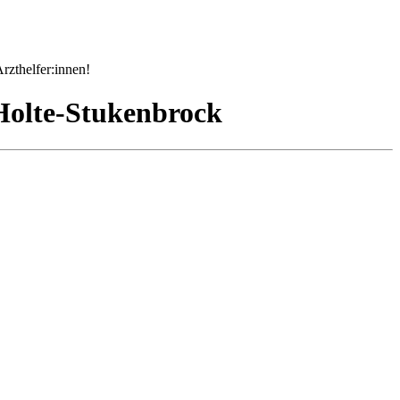
rzthelfer:innen!
Holte-Stukenbrock