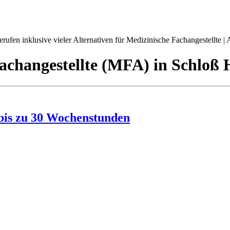
ufen inklusive vieler Alternativen für Medizinische Fachangestellte | A
achangestellte (MFA)
in
Schloß 
bis zu 30 Wochenstunden