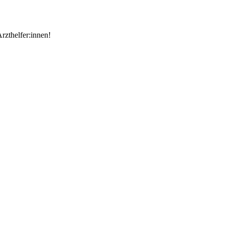
rzthelfer:innen!