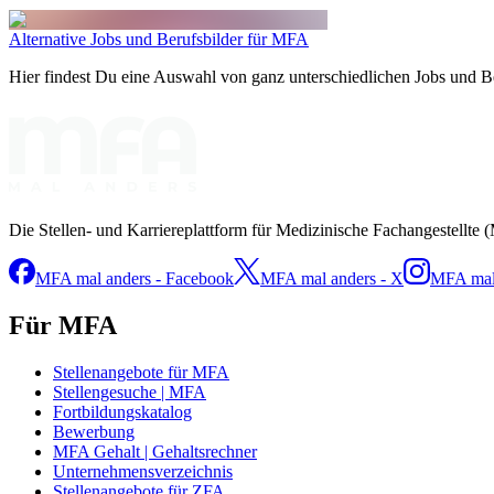
Alternative Jobs und Berufsbilder für MFA
Hier findest Du eine Auswahl von ganz unterschiedlichen Jobs und Ber
Die Stellen- und Karriereplattform für Medizinische Fachangestellte 
MFA mal anders - Facebook
MFA mal anders - X
MFA mal 
Für MFA
Stellenangebote für MFA
Stellengesuche | MFA
Fortbildungskatalog
Bewerbung
MFA Gehalt | Gehaltsrechner
Unternehmensverzeichnis
Stellenangebote für ZFA