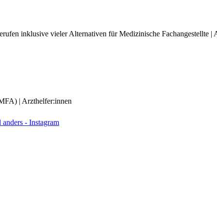
ufen inklusive vieler Alternativen für Medizinische Fachangestellte | A
(MFA) | Arzthelfer:innen
anders - Instagram