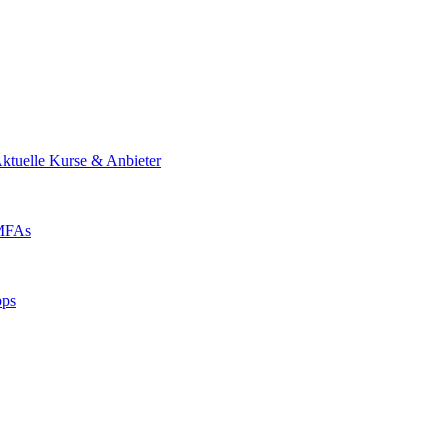
ktuelle Kurse & Anbieter
 MFAs
pps